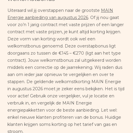
Uiteraard wil jij overstappen naar de grootste
MAIN
Energie aanbieding van augustus 2026
. Of jij nou gaat
voor zo’n 1 jarig contract met vaste prijzen of een langer
contract met vaste prijzen, je kunt altijd korting krijgen.
Deze vorm van korting wordt ook wel een
welkomstbonus genoemd. Deze overstapbonus ligt
doorgaans zo tussen de €145 – €270 (ligt aan het type
contract). Jouw welkomstbonus zal uitgekeerd worden
middels een correctie op de jaarrekening. Wij raden dus
aan om ieder jaar opnieuw te vergelijken en over te
stappen. De geldende welkomstkorting MAIN Energie
in augustus 2026 moet je zeker eens bekijken. Het is tijd
voor actie! Gebruik onze vergelijker, vul je locatie en
verbruik in, en vergelijk de MAIN Energie
energiepakketten voor de beste aanbieding. Let wel:
enkel nieuwe klanten profiteren van de bonus. Huidige
klanten krijgen soms korting op het tarief van gas en
stroom.