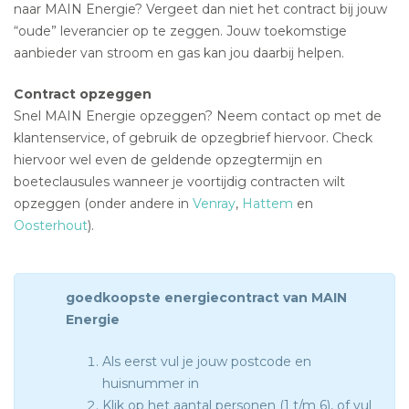
naar MAIN Energie? Vergeet dan niet het contract bij jouw
“oude” leverancier op te zeggen. Jouw toekomstige
aanbieder van stroom en gas kan jou daarbij helpen.
Contract opzeggen
Snel MAIN Energie opzeggen? Neem contact op met de
klantenservice, of gebruik de opzegbrief hiervoor. Check
hiervoor wel even de geldende opzegtermijn en
boeteclausules wanneer je voortijdig contracten wilt
opzeggen (onder andere in
Venray
,
Hattem
en
Oosterhout
).
goedkoopste energiecontract van MAIN
Energie
Als eerst vul je jouw postcode en
huisnummer in
Klik op het aantal personen (1 t/m 6), of vul