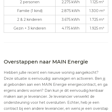
2 personen
2.275 kWh
1.125 m³
Familie (1 kind)
2.875 kWh
1.300 m³
2 & 2 kinderen
3.675 kWh
1.725 m³
Gezin + 3 kinderen
4.175 kWh
1.925 m³
Overstappen naar MAIN Energie
Hebben jullie recent een nieuwe woning aangekocht?
Deze situatie is eenvoudig: aanvragen en activeren. Ben jij
al gebonden aan een MAIN Energie energiecontract, en ga
ergens anders wonen? Dan kun je dit eenvoudig kenbaar
maken aan je leverancier. Je leverancier verwerkt de
ondersteuning voor het oversluiten. Echter, heb je een
contract bij een andere leverancier, en wens je een overstap