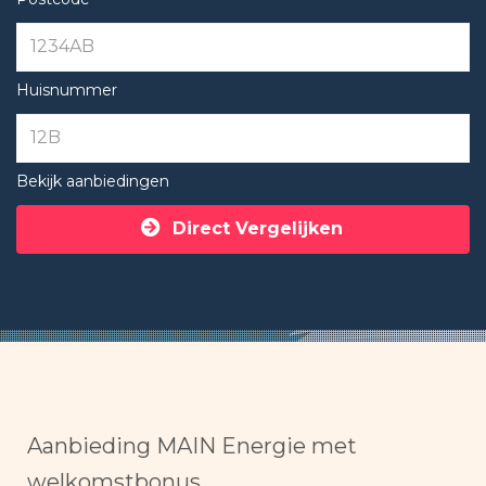
Huisnummer
Bekijk aanbiedingen
Direct Vergelijken
Aanbieding MAIN Energie met
welkomstbonus