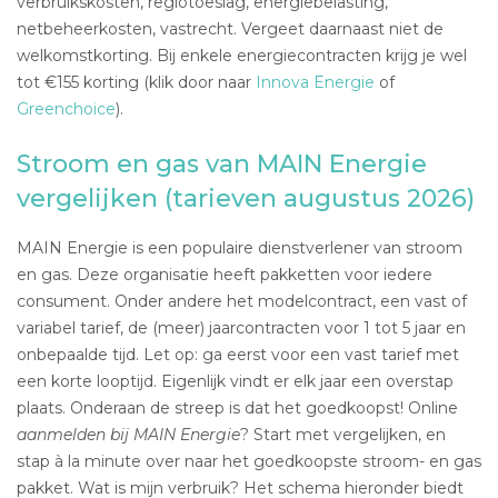
verbruikskosten, regiotoeslag, energiebelasting,
netbeheerkosten, vastrecht. Vergeet daarnaast niet de
welkomstkorting. Bij enkele energiecontracten krijg je wel
tot €155 korting (klik door naar
Innova Energie
of
Greenchoice
).
Stroom en gas van MAIN Energie
vergelijken (tarieven augustus 2026)
MAIN Energie is een populaire dienstverlener van stroom
en gas. Deze organisatie heeft pakketten voor iedere
consument. Onder andere het modelcontract, een vast of
variabel tarief, de (meer) jaarcontracten voor 1 tot 5 jaar en
onbepaalde tijd. Let op: ga eerst voor een vast tarief met
een korte looptijd. Eigenlijk vindt er elk jaar een overstap
plaats. Onderaan de streep is dat het goedkoopst! Online
aanmelden bij MAIN Energie
? Start met vergelijken, en
stap à la minute over naar het goedkoopste stroom- en gas
pakket. Wat is mijn verbruik? Het schema hieronder biedt