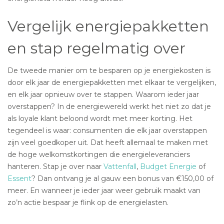
Vergelijk energiepakketten
en stap regelmatig over
De tweede manier om te besparen op je energiekosten is
door elk jaar de energiepakketten met elkaar te vergelijken,
en elk jaar opnieuw over te stappen. Waarom ieder jaar
overstappen? In de energiewereld werkt het niet zo dat je
als loyale klant beloond wordt met meer korting. Het
tegendeel is waar: consumenten die elk jaar overstappen
zijn veel goedkoper uit. Dat heeft allemaal te maken met
de hoge welkomstkortingen die energieleveranciers
hanteren. Stap je over naar
Vattenfall
,
Budget Energie
of
Essent
? Dan ontvang je al gauw een bonus van €150,00 of
meer. En wanneer je ieder jaar weer gebruik maakt van
zo’n actie bespaar je flink op de energielasten.