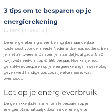
3 tips om te besparen op je
energierekening
By
admin
11 juni 2018
De energierekening is een belangrijke maandelijkse
kostenpost voor de meeste Nederlandse huishoudens. Ben
je met z’n tweeën? Dan ben je maandelijks al gauw €130
kwijt wat neerkomt op €1.560 per jaar. Hoe kan je nou
gemakkelijk besparen op je energierekening? In deze blog
geven we 3 handige tips zodat je elke maand wat
overhoudt.
Let op je energieverbruik
De gemakkelijkste manier om te besparen op je
energienota is natuurlijk door minder energie te