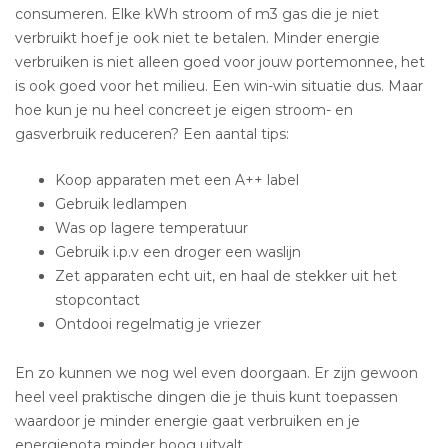
consumeren. Elke kWh stroom of m3 gas die je niet
verbruikt hoef je ook niet te betalen. Minder energie
verbruiken is niet alleen goed voor jouw portemonnee, het
is ook goed voor het milieu. Een win-win situatie dus. Maar
hoe kun je nu heel concreet je eigen stroom- en
gasverbruik reduceren? Een aantal tips:
Koop apparaten met een A++ label
Gebruik ledlampen
Was op lagere temperatuur
Gebruik i.p.v een droger een waslijn
Zet apparaten echt uit, en haal de stekker uit het
stopcontact
Ontdooi regelmatig je vriezer
En zo kunnen we nog wel even doorgaan. Er zijn gewoon
heel veel praktische dingen die je thuis kunt toepassen
waardoor je minder energie gaat verbruiken en je
energienota minder hoog uitvalt.