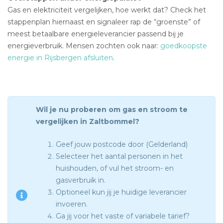
Gas en elektriciteit vergelijken, hoe werkt dat? Check het
stappenplan hiernaast en signaleer rap de “groenste” of
meest betaalbare energieleverancier passend bij je
energieverbruik. Mensen zochten ook naar:
goedkoopste
energie in Rijsbergen afsluiten
.
Wil je nu proberen om gas en stroom te
vergelijken in Zaltbommel?
Geef jouw postcode door (Gelderland)
Selecteer het aantal personen in het
huishouden, of vul het stroom- en
gasverbruik in.
Optioneel kun jij je huidige leverancier
invoeren.
Ga jij voor het vaste of variabele tarief?