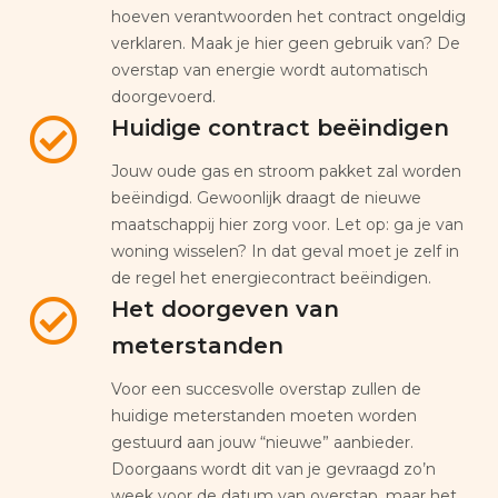
hoeven verantwoorden het contract ongeldig
verklaren. Maak je hier geen gebruik van? De
overstap van energie wordt automatisch
doorgevoerd.
Huidige contract beëindigen
Jouw oude gas en stroom pakket zal worden
beëindigd. Gewoonlijk draagt de nieuwe
maatschappij hier zorg voor. Let op: ga je van
woning wisselen? In dat geval moet je zelf in
de regel het energiecontract beëindigen.
Het doorgeven van
meterstanden
Voor een succesvolle overstap zullen de
huidige meterstanden moeten worden
gestuurd aan jouw “nieuwe” aanbieder.
Doorgaans wordt dit van je gevraagd zo’n
week voor de datum van overstap, maar het