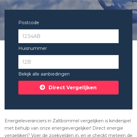
Postcode
Huisnummer
Bekijk alle aanbiedingen
Direct Vergelijken
Energieleveranciers in Zaltbommel vergelijken is kinderspel
met behulp van onze energievergelijker! Direct energie
vergelijken? Voer de zoekvelden in, en je checkt meteen de