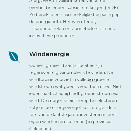
Atag, AWB of Vaillant ketel. Vanuit de
overheid is er een subsidie te krijgen (ISDE).
Zo bereik je een aanmerkelijke besparing op
de energienota. Het warmtenet,
Infraroodpanelen en Zonneboilers zijn ook
innovatieve producten.
Windenergie
Op een groeiend aantal locaties zijn
tegenwoordig windmolens te vinden. De
windturbine voorziet in volledig groene
windstroom wat goed is voor het milieu. Niet
ieder maatschappij biedt groene stroom via
wind. De mogelijkheid hierop te selecteren
zul je in de energievergelijker terugvinden.
Iets van de laatste jaren: investeren in een
eigen windmolen (collectief) in provincie
Gelderland.