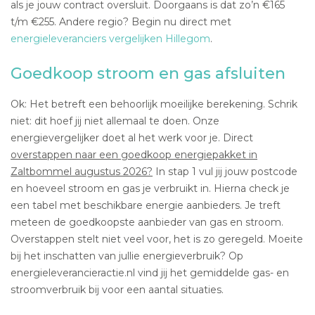
als je jouw contract oversluit. Doorgaans is dat zo’n €165
t/m €255. Andere regio? Begin nu direct met
energieleveranciers vergelijken Hillegom
.
Goedkoop stroom en gas afsluiten
Ok: Het betreft een behoorlijk moeilijke berekening. Schrik
niet: dit hoef jij niet allemaal te doen. Onze
energievergelijker doet al het werk voor je. Direct
overstappen naar een goedkoop energiepakket in
Zaltbommel augustus 2026?
In stap 1 vul jij jouw postcode
en hoeveel stroom en gas je verbruikt in. Hierna check je
een tabel met beschikbare energie aanbieders. Je treft
meteen de goedkoopste aanbieder van gas en stroom.
Overstappen stelt niet veel voor, het is zo geregeld. Moeite
bij het inschatten van jullie energieverbruik? Op
energieleverancieractie.nl vind jij het gemiddelde gas- en
stroomverbruik bij voor een aantal situaties.