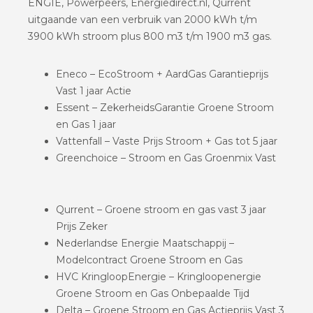
ENGIE, Powerpeers, Energiedirect.nl, Qurrent
uitgaande van een verbruik van 2000 kWh t/m
3900 kWh stroom plus 800 m3 t/m 1900 m3 gas.
Eneco – EcoStroom + AardGas Garantieprijs
Vast 1 jaar Actie
Essent – ZekerheidsGarantie Groene Stroom
en Gas 1 jaar
Vattenfall – Vaste Prijs Stroom + Gas tot 5 jaar
Greenchoice – Stroom en Gas Groenmix Vast
Qurrent – Groene stroom en gas vast 3 jaar
Prijs Zeker
Nederlandse Energie Maatschappij –
Modelcontract Groene Stroom en Gas
HVC KringloopEnergie – Kringloopenergie
Groene Stroom en Gas Onbepaalde Tijd
Delta – Groene Stroom en Gas Actieprijs Vast 3