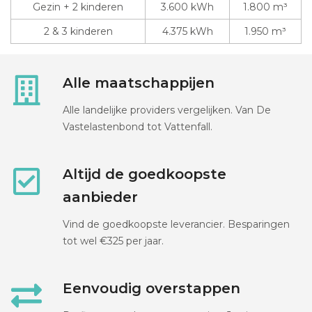
Gezin + 2 kinderen
3.600 kWh
1.800 m³
2 & 3 kinderen
4.375 kWh
1.950 m³
Alle maatschappijen
Alle landelijke providers vergelijken. Van De
Vastelastenbond tot Vattenfall.
Altijd de goedkoopste
aanbieder
Vind de goedkoopste leverancier. Besparingen
tot wel €325 per jaar.
Eenvoudig overstappen