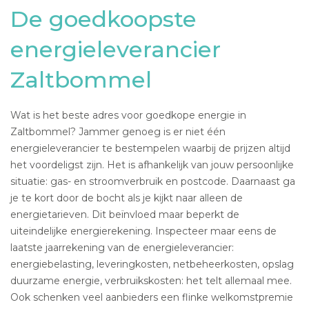
De goedkoopste
energieleverancier
Zaltbommel
Wat is het beste adres voor goedkope energie in
Zaltbommel? Jammer genoeg is er niet één
energieleverancier te bestempelen waarbij de prijzen altijd
het voordeligst zijn. Het is afhankelijk van jouw persoonlijke
situatie: gas- en stroomverbruik en postcode. Daarnaast ga
je te kort door de bocht als je kijkt naar alleen de
energietarieven. Dit beïnvloed maar beperkt de
uiteindelijke energierekening. Inspecteer maar eens de
laatste jaarrekening van de energieleverancier:
energiebelasting, leveringkosten, netbeheerkosten, opslag
duurzame energie, verbruikskosten: het telt allemaal mee.
Ook schenken veel aanbieders een flinke welkomstpremie