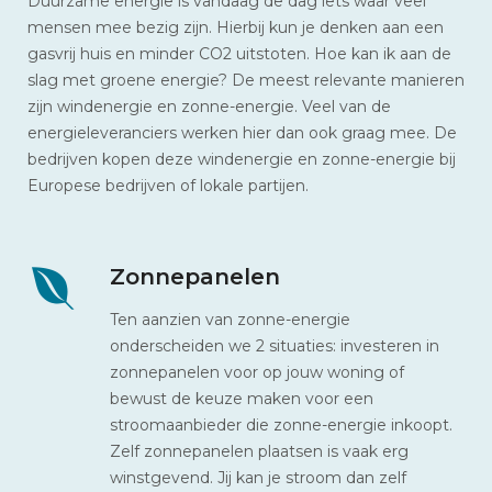
Duurzame energie is vandaag de dag iets waar veel
mensen mee bezig zijn. Hierbij kun je denken aan een
gasvrij huis en minder CO2 uitstoten. Hoe kan ik aan de
slag met groene energie? De meest relevante manieren
zijn windenergie en zonne-energie. Veel van de
energieleveranciers werken hier dan ook graag mee. De
bedrijven kopen deze windenergie en zonne-energie bij
Europese bedrijven of lokale partijen.
Zonnepanelen
Ten aanzien van zonne-energie
onderscheiden we 2 situaties: investeren in
zonnepanelen voor op jouw woning of
bewust de keuze maken voor een
stroomaanbieder die zonne-energie inkoopt.
Zelf zonnepanelen plaatsen is vaak erg
winstgevend. Jij kan je stroom dan zelf