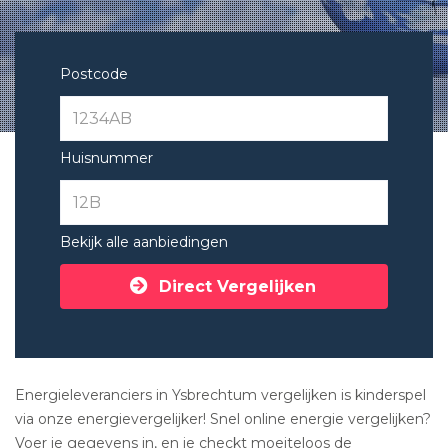
Postcode
Huisnummer
Bekijk alle aanbiedingen
Direct Vergelijken
Energieleveranciers in Ysbrechtum vergelijken is kinderspel
via onze energievergelijker! Snel online energie vergelijken?
Voer je gegevens in, en je checkt moeiteloos de