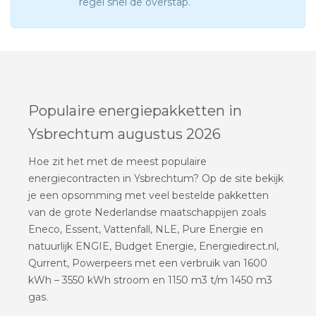
regel snel de overstap.
Populaire energiepakketten in
Ysbrechtum augustus 2026
Hoe zit het met de meest populaire
energiecontracten in Ysbrechtum? Op de site bekijk
je een opsomming met veel bestelde pakketten
van de grote Nederlandse maatschappijen zoals
Eneco, Essent, Vattenfall, NLE, Pure Energie en
natuurlijk ENGIE, Budget Energie, Energiedirect.nl,
Qurrent, Powerpeers met een verbruik van 1600
kWh – 3550 kWh stroom en 1150 m3 t/m 1450 m3
gas.