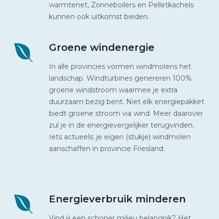
warmtenet, Zonneboilers en Pelletkachels
kunnen ook uitkomst bieden.
Groene windenergie
In alle provincies vormen windmolens het
landschap. Windturbines genereren 100%
groene windstroom waarmee je extra
duurzaam bezig bent. Niet elk energiepakket
biedt groene stroom via wind. Meer daarover
zul je in de energievergelijker terugvinden.
Iets actueels: je eigen (stukje) windmolen
aanschaffen in provincie Friesland.
Energieverbruik minderen
Vind jij een schoner milieu belangrijk? Het