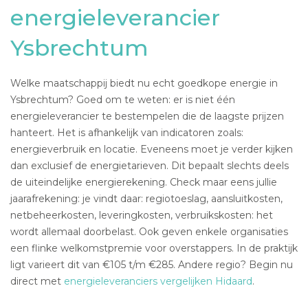
energieleverancier
Ysbrechtum
Welke maatschappij biedt nu echt goedkope energie in
Ysbrechtum? Goed om te weten: er is niet één
energieleverancier te bestempelen die de laagste prijzen
hanteert. Het is afhankelijk van indicatoren zoals:
energieverbruik en locatie. Eveneens moet je verder kijken
dan exclusief de energietarieven. Dit bepaalt slechts deels
de uiteindelijke energierekening. Check maar eens jullie
jaarafrekening: je vindt daar: regiotoeslag, aansluitkosten,
netbeheerkosten, leveringkosten, verbruikskosten: het
wordt allemaal doorbelast. Ook geven enkele organisaties
een flinke welkomstpremie voor overstappers. In de praktijk
ligt varieert dit van €105 t/m €285. Andere regio? Begin nu
direct met
energieleveranciers vergelijken Hidaard
.