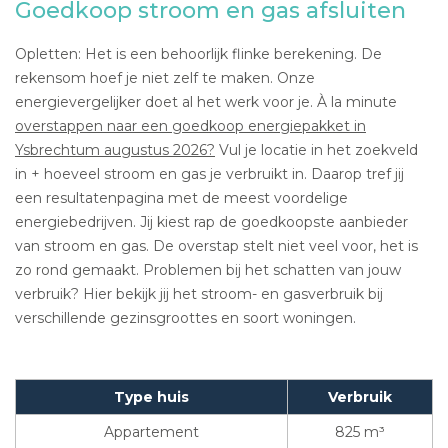
Goedkoop stroom en gas afsluiten
Opletten: Het is een behoorlijk flinke berekening. De
rekensom hoef je niet zelf te maken. Onze
energievergelijker doet al het werk voor je. À la minute
overstappen naar een goedkoop energiepakket in
Ysbrechtum augustus 2026?
Vul je locatie in het zoekveld
in + hoeveel stroom en gas je verbruikt in. Daarop tref jij
een resultatenpagina met de meest voordelige
energiebedrijven. Jij kiest rap de goedkoopste aanbieder
van stroom en gas. De overstap stelt niet veel voor, het is
zo rond gemaakt. Problemen bij het schatten van jouw
verbruik? Hier bekijk jij het stroom- en gasverbruik bij
verschillende gezinsgroottes en soort woningen.
Type huis
Verbruik
Appartement
825 m³