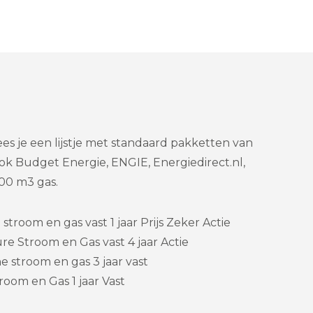
es je een lijstje met standaard pakketten van
ok Budget Energie, ENGIE, Energiedirect.nl,
00 m3 gas.
troom en gas vast 1 jaar Prijs Zeker Actie
re Stroom en Gas vast 4 jaar Actie
 stroom en gas 3 jaar vast
room en Gas 1 jaar Vast