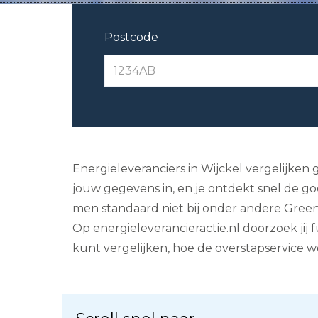
Postcode
Energieleveranciers in Wijckel vergelijken 
jouw gegevens in, en je ontdekt snel de g
men standaard niet bij onder andere Greenc
Op energieleverancieractie.nl doorzoek jij
kunt vergelijken, hoe de overstapservice 