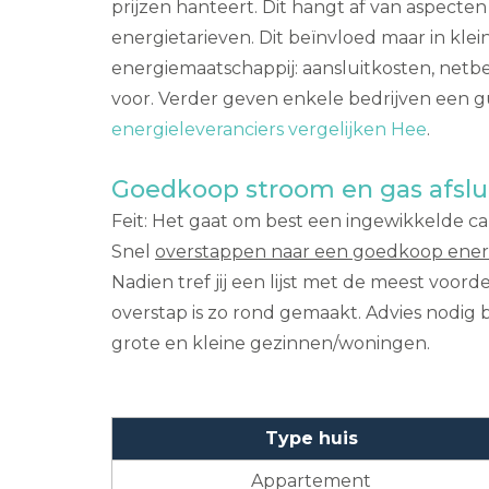
prijzen hanteert. Dit hangt af van aspecten
energietarieven. Dit beïnvloed maar in kle
energiemaatschappij: aansluitkosten, netbe
voor. Verder geven enkele bedrijven een g
energieleveranciers vergelijken Hee
.
Goedkoop stroom en gas afslu
Feit: Het gaat om best een ingewikkelde calc
Snel
overstappen naar een goedkoop energ
Nadien tref jij een lijst met de meest voo
overstap is zo rond gemaakt. Advies nodig 
grote en kleine gezinnen/woningen.
Type huis
Appartement