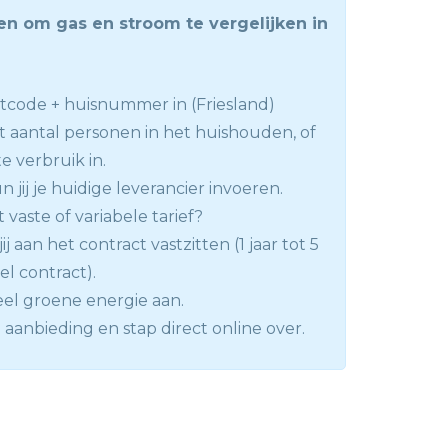
en om gas en stroom te vergelijken in
tcode + huisnummer in (Friesland)
t aantal personen in het huishouden, of
e verbruik in.
 jij je huidige leverancier invoeren.
t vaste of variabele tarief?
ij aan het contract vastzitten (1 jaar tot 5
bel contract).
el groene energie aan.
 aanbieding en stap direct online over.