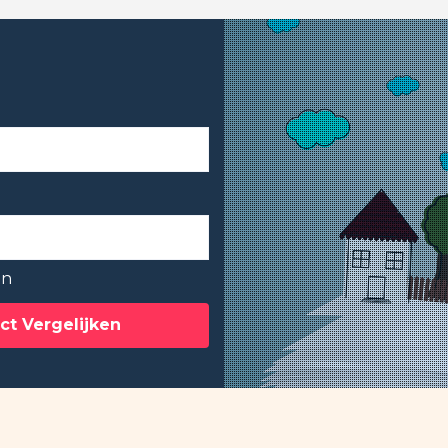
en
ct Vergelijken