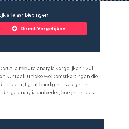
ijk alle aanbiedingen
Direct Vergelijken
ker! A la minute energie vergelijken? Vul
nsen. Ontdek unieke welkomstkortingen die
re bedrijf gaat handig en is zo gepiept.
ordelige energieaanbieder, hoe je het beste