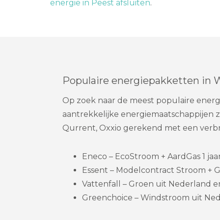
energie in Peest afsluiten
.
Populaire energiepakketten in 
Op zoek naar de meest populaire energie
aantrekkelijke energiemaatschappijen zo
Qurrent, Oxxio gerekend met een verbr
Eneco – EcoStroom + AardGas 1 jaar
Essent – Modelcontract Stroom + G
Vattenfall – Groen uit Nederland en 
Greenchoice – Windstroom uit Nede