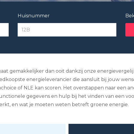
Huisnummer
Bek
gaat gemakkelijker dan ooit dankzij onze energievergelij
oedkoopste energieleverancier die aansluit bij jouw we
hoice of NLE kan scoren. Het overstappen naar een ande
 functionele gegevens en hulp bij het vinden van een vo
werkt, en wat je moeten weten betreft groene energie.