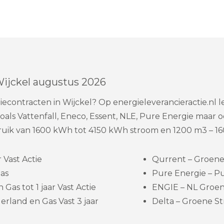
Wijckel augustus 2026
contracten in Wijckel? Op energieleverancieractie.nl le
als Vattenfall, Eneco, Essent, NLE, Pure Energie maar o
uik van 1600 kWh tot 4150 kWh stroom en 1200 m3 – 16
 Vast Actie
Qurrent – Groene s
as
Pure Energie – Pu
Gas tot 1 jaar Vast Actie
ENGIE – NL Groene
rland en Gas Vast 3 jaar
Delta – Groene St