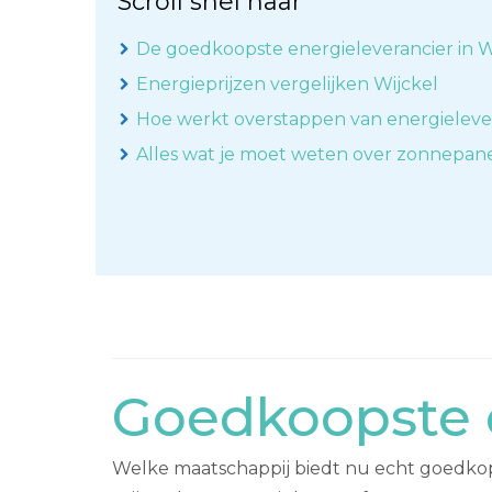
Scroll snel naar
De goedkoopste energieleverancier in W
Energieprijzen vergelijken Wijckel
Hoe werkt overstappen van energieleve
Alles wat je moet weten over zonnepan
Goedkoopste e
Welke maatschappij biedt nu echt goedkope 