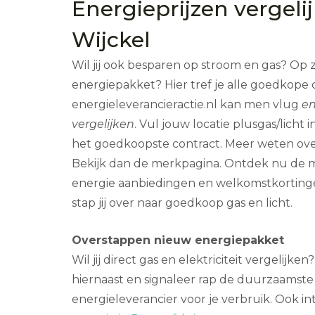
Energieprijzen vergeli
Wijckel
Wil jij ook besparen op stroom en gas? Op 
energiepakket? Hier tref je alle goedkope 
energieleverancieractie.nl kan men vlug
en
vergelijken
. Vul jouw locatie plusgas/licht i
het goedkoopste contract. Meer weten ove
Bekijk dan de merkpagina. Ontdek nu de m
energie aanbiedingen en welkomstkortinge
stap jij over naar goedkoop gas en licht.
Overstappen nieuw energiepakket
Wil jij direct gas en elektriciteit vergelijke
hiernaast en signaleer rap de duurzaamst
energieleverancier voor je verbruik. Ook in