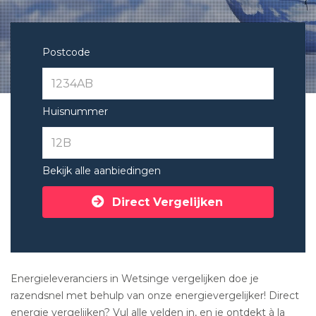
Postcode
Huisnummer
Bekijk alle aanbiedingen
Direct Vergelijken
Energieleveranciers in Wetsinge vergelijken doe je
razendsnel met behulp van onze energievergelijker! Direct
energie vergelijken? Vul alle velden in, en je ontdekt à la