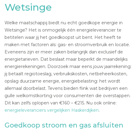
Wetsinge
Welke maatschappij biedt nu echt goedkope energie in
Wetsinge? Het is onmogelijk één energieleverancier te
betitelen waar jij het goedkoopst uit bent. Het heeft te
maken met factoren als: gas- en stroomverbruik en locatie.
Eveneens zijn er meer zaken belangrijk dan exclusief de
energietarieven. Dat beslaat maar beperkt de maandelijks
energierekeningen. Doorzoek maar eens jouw jaarrekening:
jij betaalt regiotoeslag, verbruikskosten, netbeheerkosten,
opslag duurzame energie, energiebelasting: het wordt
allemaal doorbelast. Tevens bieden flink wat bedrijven een
gulle welkomstkorting voor consumenten die overstappen.
Dit kan zelfs oplopen van €160 – €215. Nu ook online:
energieleveranciers vergelijken Haskerdijken
.
Goedkoop stroom en gas afsluiten