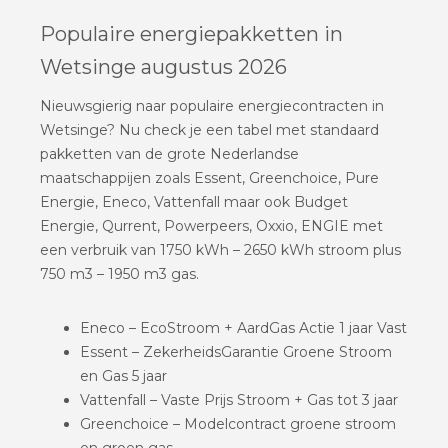
Populaire energiepakketten in
Wetsinge augustus 2026
Nieuwsgierig naar populaire energiecontracten in
Wetsinge? Nu check je een tabel met standaard
pakketten van de grote Nederlandse
maatschappijen zoals Essent, Greenchoice, Pure
Energie, Eneco, Vattenfall maar ook Budget
Energie, Qurrent, Powerpeers, Oxxio, ENGIE met
een verbruik van 1750 kWh – 2650 kWh stroom plus
750 m3 – 1950 m3 gas.
Eneco – EcoStroom + AardGas Actie 1 jaar Vast
Essent – ZekerheidsGarantie Groene Stroom
en Gas 5 jaar
Vattenfall – Vaste Prijs Stroom + Gas tot 3 jaar
Greenchoice – Modelcontract groene stroom
en groen gas