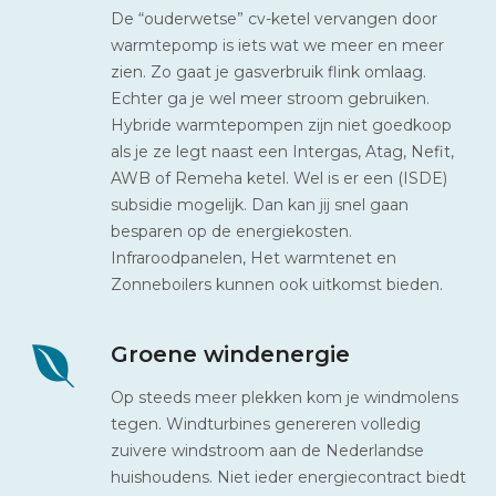
De “ouderwetse” cv-ketel vervangen door
warmtepomp is iets wat we meer en meer
zien. Zo gaat je gasverbruik flink omlaag.
Echter ga je wel meer stroom gebruiken.
Hybride warmtepompen zijn niet goedkoop
als je ze legt naast een Intergas, Atag, Nefit,
AWB of Remeha ketel. Wel is er een (ISDE)
subsidie mogelijk. Dan kan jij snel gaan
besparen op de energiekosten.
Infraroodpanelen, Het warmtenet en
Zonneboilers kunnen ook uitkomst bieden.
Groene windenergie
Op steeds meer plekken kom je windmolens
tegen. Windturbines genereren volledig
zuivere windstroom aan de Nederlandse
huishoudens. Niet ieder energiecontract biedt