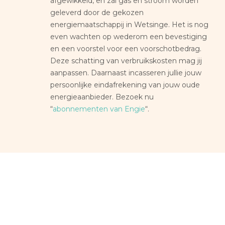
afgewikkeld, en zal gas en stroom worden
geleverd door de gekozen
energiemaatschappij in Wetsinge. Het is nog
even wachten op wederom een bevestiging
en een voorstel voor een voorschotbedrag.
Deze schatting van verbruikskosten mag jij
aanpassen. Daarnaast incasseren jullie jouw
persoonlijke eindafrekening van jouw oude
energieaanbieder. Bezoek nu
“
abonnementen van Engie
“.