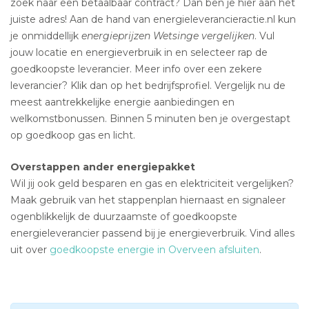
zoek naar een betaalbaar contract? Dan ben je hier aan het
juiste adres! Aan de hand van energieleverancieractie.nl kun
je onmiddellijk
energieprijzen Wetsinge vergelijken
. Vul
jouw locatie en energieverbruik in en selecteer rap de
goedkoopste leverancier. Meer info over een zekere
leverancier? Klik dan op het bedrijfsprofiel. Vergelijk nu de
meest aantrekkelijke energie aanbiedingen en
welkomstbonussen. Binnen 5 minuten ben je overgestapt
op goedkoop gas en licht.
Overstappen ander energiepakket
Wil jij ook geld besparen en gas en elektriciteit vergelijken?
Maak gebruik van het stappenplan hiernaast en signaleer
ogenblikkelijk de duurzaamste of goedkoopste
energieleverancier passend bij je energieverbruik. Vind alles
uit over
goedkoopste energie in Overveen afsluiten
.