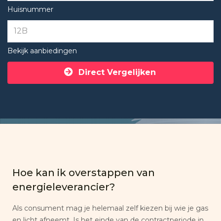
Huisnummer
Bekijk aanbiedingen
Direct Vergelijken
Hoe kan ik overstappen van
energieleverancier?
Als consument mag je helemaal zelf kiezen bij wie je gas
en licht afneemt. Is het einde van de contractperiode in