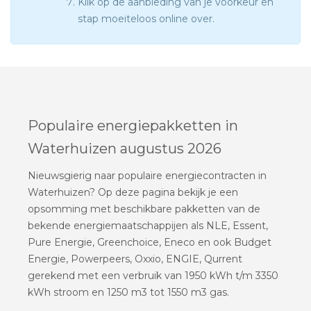
Klik op de aanbieding van je voorkeur en
stap moeiteloos online over.
Populaire energiepakketten in
Waterhuizen augustus 2026
Nieuwsgierig naar populaire energiecontracten in
Waterhuizen? Op deze pagina bekijk je een
opsomming met beschikbare pakketten van de
bekende energiemaatschappijen als NLE, Essent,
Pure Energie, Greenchoice, Eneco en ook Budget
Energie, Powerpeers, Oxxio, ENGIE, Qurrent
gerekend met een verbruik van 1950 kWh t/m 3350
kWh stroom en 1250 m3 tot 1550 m3 gas.