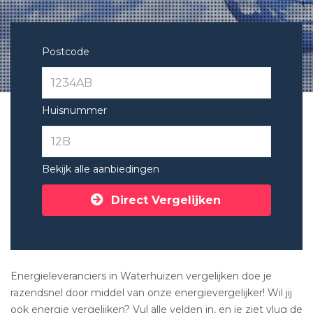
Postcode
Huisnummer
Bekijk alle aanbiedingen
Direct Vergelijken
Energieleveranciers in Waterhuizen vergelijken doe je
razendsnel door middel van onze energievergelijker! Wil jij
ook energie vergelijken? Vul alle velden in, en je ziet vlug de