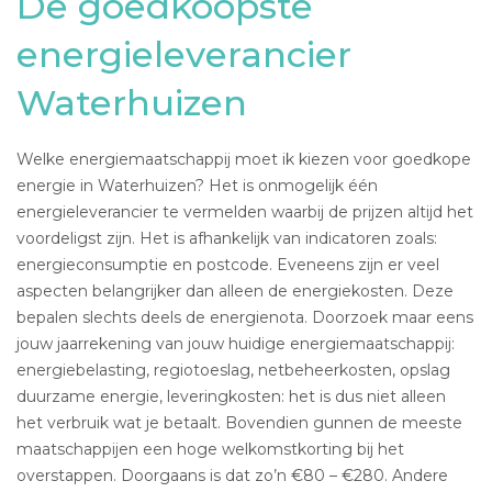
De goedkoopste
energieleverancier
Waterhuizen
Welke energiemaatschappij moet ik kiezen voor goedkope
energie in Waterhuizen? Het is onmogelijk één
energieleverancier te vermelden waarbij de prijzen altijd het
voordeligst zijn. Het is afhankelijk van indicatoren zoals:
energieconsumptie en postcode. Eveneens zijn er veel
aspecten belangrijker dan alleen de energiekosten. Deze
bepalen slechts deels de energienota. Doorzoek maar eens
jouw jaarrekening van jouw huidige energiemaatschappij:
energiebelasting, regiotoeslag, netbeheerkosten, opslag
duurzame energie, leveringkosten: het is dus niet alleen
het verbruik wat je betaalt. Bovendien gunnen de meeste
maatschappijen een hoge welkomstkorting bij het
overstappen. Doorgaans is dat zo’n €80 – €280. Andere