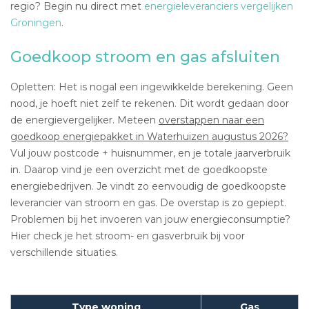
regio? Begin nu direct met
energieleveranciers vergelijken
Groningen
.
Goedkoop stroom en gas afsluiten
Opletten: Het is nogal een ingewikkelde berekening. Geen
nood, je hoeft niet zelf te rekenen. Dit wordt gedaan door
de energievergelijker. Meteen
overstappen naar een
goedkoop energiepakket in Waterhuizen augustus 2026?
Vul jouw postcode + huisnummer, en je totale jaarverbruik
in. Daarop vind je een overzicht met de goedkoopste
energiebedrijven. Je vindt zo eenvoudig de goedkoopste
leverancier van stroom en gas. De overstap is zo gepiept.
Problemen bij het invoeren van jouw energieconsumptie?
Hier check je het stroom- en gasverbruik bij voor
verschillende situaties.
Type woning
Gas