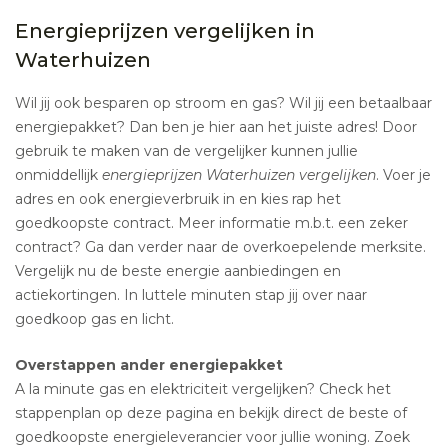
Energieprijzen vergelijken in
Waterhuizen
Wil jij ook besparen op stroom en gas? Wil jij een betaalbaar
energiepakket? Dan ben je hier aan het juiste adres! Door
gebruik te maken van de vergelijker kunnen jullie
onmiddellijk
energieprijzen Waterhuizen vergelijken
. Voer je
adres en ook energieverbruik in en kies rap het
goedkoopste contract. Meer informatie m.b.t. een zeker
contract? Ga dan verder naar de overkoepelende merksite.
Vergelijk nu de beste energie aanbiedingen en
actiekortingen. In luttele minuten stap jij over naar
goedkoop gas en licht.
Overstappen ander energiepakket
A la minute gas en elektriciteit vergelijken? Check het
stappenplan op deze pagina en bekijk direct de beste of
goedkoopste energieleverancier voor jullie woning. Zoek