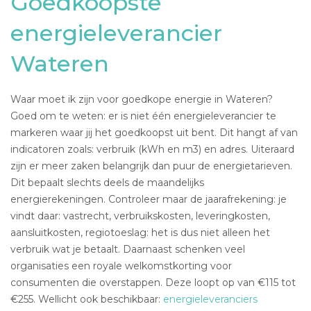
Goedkoopste
energieleverancier
Wateren
Waar moet ik zijn voor goedkope energie in Wateren?
Goed om te weten: er is niet één energieleverancier te
markeren waar jij het goedkoopst uit bent. Dit hangt af van
indicatoren zoals: verbruik (kWh en m3) en adres. Uiteraard
zijn er meer zaken belangrijk dan puur de energietarieven.
Dit bepaalt slechts deels de maandelijks
energierekeningen. Controleer maar de jaarafrekening: je
vindt daar: vastrecht, verbruikskosten, leveringkosten,
aansluitkosten, regiotoeslag: het is dus niet alleen het
verbruik wat je betaalt. Daarnaast schenken veel
organisaties een royale welkomstkorting voor
consumenten die overstappen. Deze loopt op van €115 tot
€255. Wellicht ook beschikbaar:
energieleveranciers