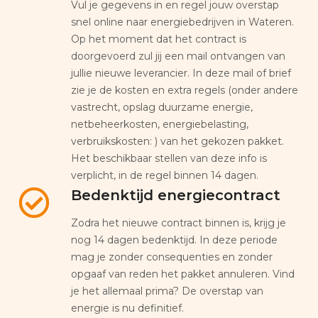
Vul je gegevens in en regel jouw overstap
snel online naar energiebedrijven in Wateren.
Op het moment dat het contract is
doorgevoerd zul jij een mail ontvangen van
jullie nieuwe leverancier. In deze mail of brief
zie je de kosten en extra regels (onder andere
vastrecht, opslag duurzame energie,
netbeheerkosten, energiebelasting,
verbruikskosten: ) van het gekozen pakket.
Het beschikbaar stellen van deze info is
verplicht, in de regel binnen 14 dagen.
Bedenktijd energiecontract
Zodra het nieuwe contract binnen is, krijg je
nog 14 dagen bedenktijd. In deze periode
mag je zonder consequenties en zonder
opgaaf van reden het pakket annuleren. Vind
je het allemaal prima? De overstap van
energie is nu definitief.