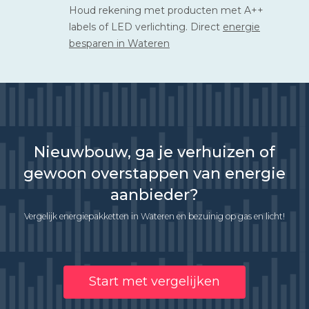
Houd rekening met producten met A++
labels of LED verlichting. Direct
energie
besparen in Wateren
Nieuwbouw, ga je verhuizen of
gewoon overstappen van energie
aanbieder?
Vergelijk energiepakketten in Wateren en bezuinig op gas en licht!
Start met vergelijken