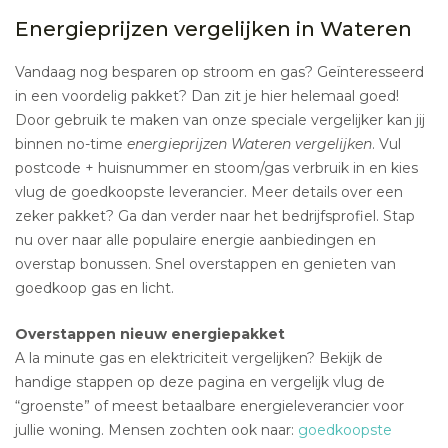
Energieprijzen vergelijken in Wateren
Vandaag nog besparen op stroom en gas? Geïnteresseerd
in een voordelig pakket? Dan zit je hier helemaal goed!
Door gebruik te maken van onze speciale vergelijker kan jij
binnen no-time
energieprijzen Wateren vergelijken
. Vul
postcode + huisnummer en stoom/gas verbruik in en kies
vlug de goedkoopste leverancier. Meer details over een
zeker pakket? Ga dan verder naar het bedrijfsprofiel. Stap
nu over naar alle populaire energie aanbiedingen en
overstap bonussen. Snel overstappen en genieten van
goedkoop gas en licht.
Overstappen nieuw energiepakket
A la minute gas en elektriciteit vergelijken? Bekijk de
handige stappen op deze pagina en vergelijk vlug de
“groenste” of meest betaalbare energieleverancier voor
jullie woning. Mensen zochten ook naar:
goedkoopste