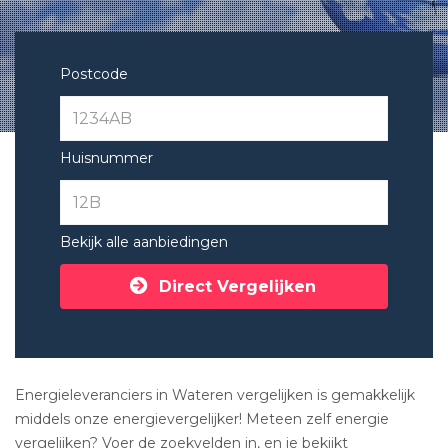
Postcode
Huisnummer
Bekijk alle aanbiedingen
Direct Vergelijken
Energieleveranciers in Wateren vergelijken is gemakkelijk
middels onze energievergelijker! Meteen zelf energie
vergelijken? Voer de zoekvelden in, en je bekijkt