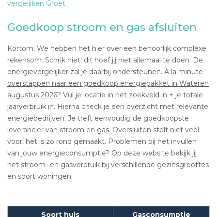
vergelijken Groet
.
Goedkoop stroom en gas afsluiten
Kortom: We hebben het hier over een behoorlijk complexe
rekensom. Schrik niet: dit hoef jij niet allemaal te doen. De
energievergelijker zal je daarbij ondersteunen. À la minute
overstappen naar een goedkoop energiepakket in Wateren
augustus 2026?
Vul je locatie in het zoekveld in + je totale
jaarverbruik in. Hierna check je een overzicht met relevante
energiebedrijven. Je treft eenvoudig de goedkoopste
leverancier van stroom en gas. Oversluiten stelt niet veel
voor, het is zo rond gemaakt. Problemen bij het invullen
van jouw energieconsumptie? Op deze website bekijk jij
het stroom- en gasverbruik bij verschillende gezinsgroottes
en soort woningen.
Soort huis
Gasconsumptie