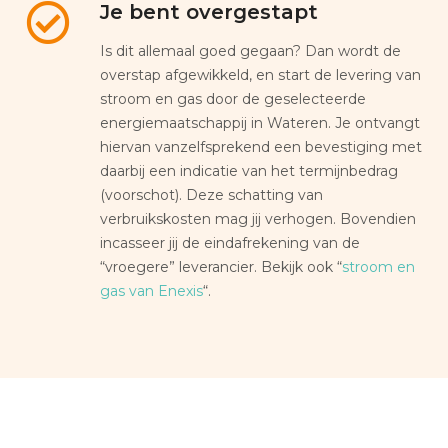
Je bent overgestapt
Is dit allemaal goed gegaan? Dan wordt de
overstap afgewikkeld, en start de levering van
stroom en gas door de geselecteerde
energiemaatschappij in Wateren. Je ontvangt
hiervan vanzelfsprekend een bevestiging met
daarbij een indicatie van het termijnbedrag
(voorschot). Deze schatting van
verbruikskosten mag jij verhogen. Bovendien
incasseer jij de eindafrekening van de
“vroegere” leverancier. Bekijk ook “
stroom en
gas van Enexis
“.