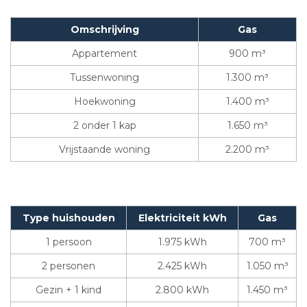
Omschrijving
Gas
Appartement
900 m³
Tussenwoning
1.300 m³
Hoekwoning
1.400 m³
2 onder 1 kap
1.650 m³
Vrijstaande woning
2.200 m³
Type huishouden
Elektriciteit kWh
Gas
1 persoon
1.975 kWh
700 m³
2 personen
2.425 kWh
1.050 m³
Gezin + 1 kind
2.800 kWh
1.450 m³