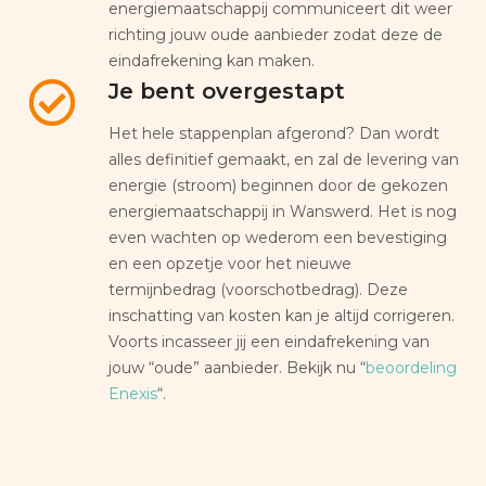
energiemaatschappij communiceert dit weer
richting jouw oude aanbieder zodat deze de
eindafrekening kan maken.
Je bent overgestapt
Het hele stappenplan afgerond? Dan wordt
alles definitief gemaakt, en zal de levering van
energie (stroom) beginnen door de gekozen
energiemaatschappij in Wanswerd. Het is nog
even wachten op wederom een bevestiging
en een opzetje voor het nieuwe
termijnbedrag (voorschotbedrag). Deze
inschatting van kosten kan je altijd corrigeren.
Voorts incasseer jij een eindafrekening van
jouw “oude” aanbieder. Bekijk nu “
beoordeling
Enexis
“.