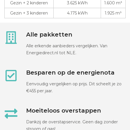
Gezin + 2 kinderen
3.625 kWh
1.600 m³
Gezin + 3 kinderen
4.175 kWh
1.925 m³
Alle pakketten
Alle erkende aanbieders vergelijken. Van
Energiedirect.nl tot NLE.
Besparen op de energienota
Eenvoudig vergelijken op prijs. Dit scheelt je zo
€455 per jaar.
Moeiteloos overstappen
Dankzij de overstapservice. Geen dag zonder
stroom of gas!