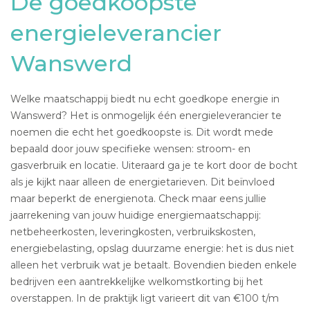
De goedkoopste
energieleverancier
Wanswerd
Welke maatschappij biedt nu echt goedkope energie in
Wanswerd? Het is onmogelijk één energieleverancier te
noemen die echt het goedkoopste is. Dit wordt mede
bepaald door jouw specifieke wensen: stroom- en
gasverbruik en locatie. Uiteraard ga je te kort door de bocht
als je kijkt naar alleen de energietarieven. Dit beïnvloed
maar beperkt de energienota. Check maar eens jullie
jaarrekening van jouw huidige energiemaatschappij:
netbeheerkosten, leveringkosten, verbruikskosten,
energiebelasting, opslag duurzame energie: het is dus niet
alleen het verbruik wat je betaalt. Bovendien bieden enkele
bedrijven een aantrekkelijke welkomstkorting bij het
overstappen. In de praktijk ligt varieert dit van €100 t/m