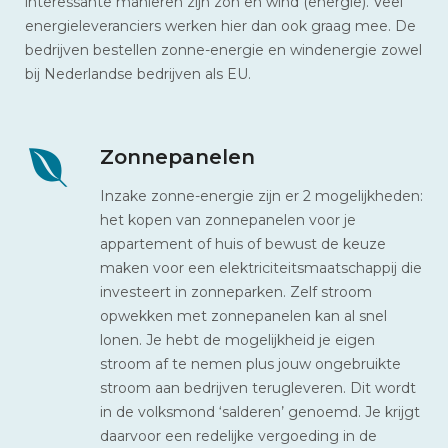
interessante manieren zijn zon en wind (energie). Veel
energieleveranciers werken hier dan ook graag mee. De
bedrijven bestellen zonne-energie en windenergie zowel
bij Nederlandse bedrijven als EU.
Zonnepanelen
Inzake zonne-energie zijn er 2 mogelijkheden:
het kopen van zonnepanelen voor je
appartement of huis of bewust de keuze
maken voor een elektriciteitsmaatschappij die
investeert in zonneparken. Zelf stroom
opwekken met zonnepanelen kan al snel
lonen. Je hebt de mogelijkheid je eigen
stroom af te nemen plus jouw ongebruikte
stroom aan bedrijven terugleveren. Dit wordt
in de volksmond ‘salderen’ genoemd. Je krijgt
daarvoor een redelijke vergoeding in de