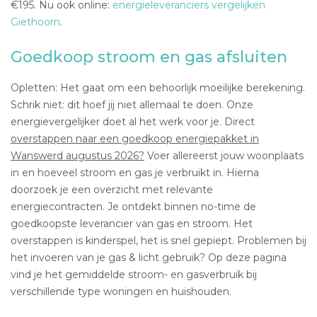
€195. Nu ook online:
energieleveranciers vergelijken
Giethoorn
.
Goedkoop stroom en gas afsluiten
Opletten: Het gaat om een behoorlijk moeilijke berekening.
Schrik niet: dit hoef jij niet allemaal te doen. Onze
energievergelijker doet al het werk voor je. Direct
overstappen naar een goedkoop energiepakket in
Wanswerd augustus 2026?
Voer allereerst jouw woonplaats
in en hoeveel stroom en gas je verbruikt in. Hierna
doorzoek je een overzicht met relevante
energiecontracten. Je ontdekt binnen no-time de
goedkoopste leverancier van gas en stroom. Het
overstappen is kinderspel, het is snel gepiept. Problemen bij
het invoeren van je gas & licht gebruik? Op deze pagina
vind je het gemiddelde stroom- en gasverbruik bij
verschillende type woningen en huishouden.