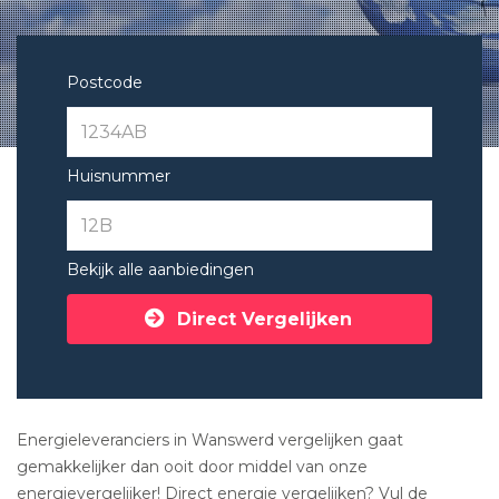
Postcode
Huisnummer
Bekijk alle aanbiedingen
Direct Vergelijken
Energieleveranciers in Wanswerd vergelijken gaat
gemakkelijker dan ooit door middel van onze
energievergelijker! Direct energie vergelijken? Vul de