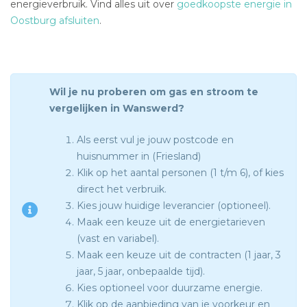
energieverbruik. Vind alles uit over
goedkoopste energie in
Oostburg afsluiten
.
Wil je nu proberen om gas en stroom te
vergelijken in Wanswerd?
Als eerst vul je jouw postcode en
huisnummer in (Friesland)
Klik op het aantal personen (1 t/m 6), of kies
direct het verbruik.
Kies jouw huidige leverancier (optioneel).
Maak een keuze uit de energietarieven
(vast en variabel).
Maak een keuze uit de contracten (1 jaar, 3
jaar, 5 jaar, onbepaalde tijd).
Kies optioneel voor duurzame energie.
Klik op de aanbieding van je voorkeur en