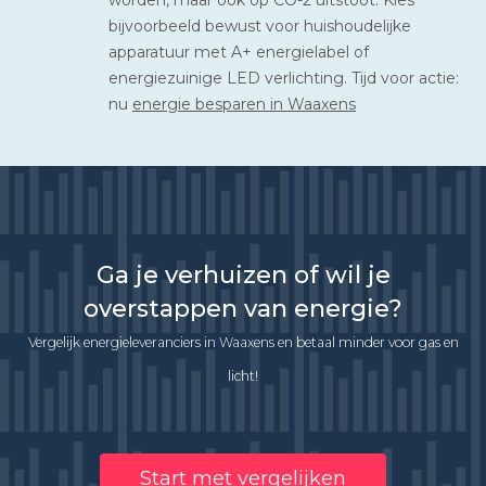
bijvoorbeeld bewust voor huishoudelijke
apparatuur met A+ energielabel of
energiezuinige LED verlichting. Tijd voor actie:
nu
energie besparen in Waaxens
Ga je verhuizen of wil je
overstappen van energie?
Vergelijk energieleveranciers in Waaxens en betaal minder voor gas en
licht!
Start met vergelijken