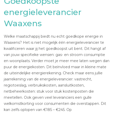
Goedkoopste
energieleverancier
Waaxens
Welke maatschappij biedt nu echt goedkope energie in
Waaxens? Het is niet mogelijk één energieleverancier te
kwalificeren waar jij het goedkoopst uit bent. Dit hangt af
van jouw specifieke wensen: gas- en stroom consumptie
en woonplaats. Verder moet je meer mee laten wegen dan
puur de energiekosten. Dit beïnvloed maar in kleine mate
de uiteindelijke energierekening. Check maar eens jullie
jaarrekening van de energieleverancier: vastrecht,
regiotoeslag, verbruikskosten, aansluitkosten,
netbeheerkosten: stuk voor stuk kostenposten die
meetellen. Ook geven veel leveranciers een gulle
welkomstkorting voor consumenten die overstappen. Dit
kan zelfs oplopen van €185 – €245. Op