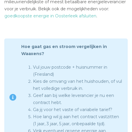
milieuvriendelijkste of meest betaalbare energieleverancier
voor je verbruik. Bekijk ook de mogelijkheden voor:
goedkoopste energie in Oosterleek afsluiten
.
Hoe gaat gas en stroom vergelijken in
Waaxens?
Vul jouw postcode + huisnummer in
(Friesland)
Kies de omvang van het huishouden, of vul
het volledige verbruik in.
Geef aan bij welke leverancier je nu een
contract hebt.
Ga jij voor het vaste of variabele tarief?
Hoe lang wil jij aan het contract vastzitten
(1 jaar, 3 jaar, 5 jaar, onbepaalde tijd).
Vink eventueel groene energie aan.