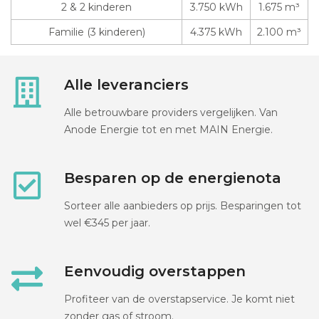
2 & 2 kinderen
3.750 kWh
1.675 m³
Familie (3 kinderen)
4.375 kWh
2.100 m³
Alle leveranciers
Alle betrouwbare providers vergelijken. Van
Anode Energie tot en met MAIN Energie.
Besparen op de energienota
Sorteer alle aanbieders op prijs. Besparingen tot
wel €345 per jaar.
Eenvoudig overstappen
Profiteer van de overstapservice. Je komt niet
zonder gas of stroom.