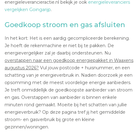
energieleverancieractie.nl bekijk je ook
energieleveranciers
vergelijken Goingarijp
.
Goedkoop stroom en gas afsluiten
In het kort: Het is een aardig gecompliceerde berekening.
Je hoeft de rekenmachine er niet bij te pakken. De
energievergelijker zal je daarbij ondersteunen. Nu
overstappen naar een goedkoop energiepakket in Waaxens
augustus 2026?
Vul jouw postcode + huisnummer, en een
schatting van je energieverbruik in. Nadien doorzoek je een
opsomming met de meest voordelige energie aanbieders.
Je treft onmiddellijk de goedkoopste aanbieder van stroom
en gas. Overstappen van aanbieder is binnen enkele
minuten rond gemaakt. Moeite bij het schatten van jullie
energieverbruik? Op deze pagina tref jij het gemiddelde
stroom- en gasverbruik bij grote en kleine
gezinnen/woningen.