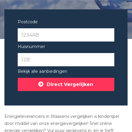
Postcode
Huisnummer
Bekijk alle aanbiedingen
Direct Vergelijken
Energieleveranciers in Waaxens vergelijken is kinderspel
door middel van onze energievergelijker! Snel online
energie vergelijken? Vul jouw gegevens in, en je treft