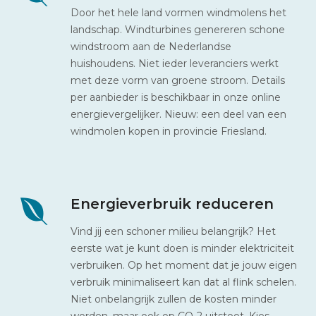
Door het hele land vormen windmolens het
landschap. Windturbines genereren schone
windstroom aan de Nederlandse
huishoudens. Niet ieder leveranciers werkt
met deze vorm van groene stroom. Details
per aanbieder is beschikbaar in onze online
energievergelijker. Nieuw: een deel van een
windmolen kopen in provincie Friesland.
Energieverbruik reduceren
Vind jij een schoner milieu belangrijk? Het
eerste wat je kunt doen is minder elektriciteit
verbruiken. Op het moment dat je jouw eigen
verbruik minimaliseert kan dat al flink schelen.
Niet onbelangrijk zullen de kosten minder
worden, maar ook op CO-2 uitstoot. Kies