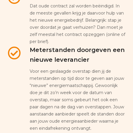
Dat oude contract zal worden beëindigd. In
de meeste gevallen krijg je daarvoor hulp van
het nieuwe energiebedrijf. Belangrijk: stap je
over doordat je gaat verhuizen? Dan moet je
zelf meestal het contract opzeggen (online of
per brief).
Meterstanden doorgeven een
nieuwe leverancier
Voor een geslaagde overstap dien jij de
meterstanden op tijd door te geven aan jouw
“nieuwe” energiemaatschappij. Gewoonlijk
doe je dit zo’n week voor de datum van
overstap, maar soms gebeurt het ook een
paar dagen na de dag van overstappen. Jouw
aanstaande aanbieder speelt de standen door
aan jouw oude energieaanbieder waarna je
een eindafrekening ontvangt.