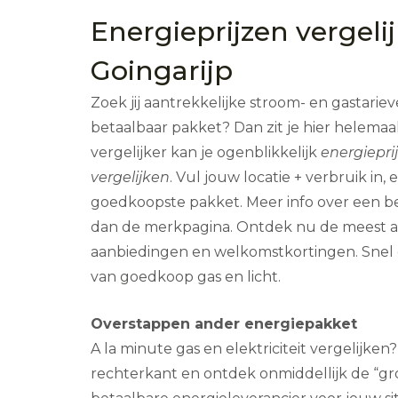
Energieprijzen vergeli
Goingarijp
Zoek jij aantrekkelijke stroom- en gastari
betaalbaar pakket? Dan zit je hier helemaal
vergelijker kan je ogenblikkelijk
energiepri
vergelijken
. Vul jouw locatie + verbruik in
goedkoopste pakket. Meer info over een b
dan de merkpagina. Ontdek nu de meest aa
aanbiedingen en welkomstkortingen. Snel
van goedkoop gas en licht.
Overstappen ander energiepakket
A la minute gas en elektriciteit vergelijke
rechterkant en ontdek onmiddellijk de “gr