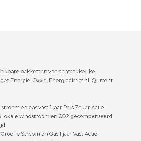
schikbare pakketten van aantrekkelijke
et Energie, Oxxio, Energiedirect.nl, Qurrent
troom en gas vast 1 jaar Prijs Zeker Actie
% lokale windstroom en CO2 gecompenseerd
ijd
Groene Stroom en Gas 1 jaar Vast Actie