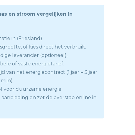
gas en stroom vergelijken in
atie in (Friesland)
sgrootte, of kies direct het verbruik.
dige leverancier (optioneel).
abele of vaste energietarief.
ijd van het energiecontract (1 jaar – 3 jaar
rmijn).
el voor duurzame energie.
 aanbieding en zet de overstap online in