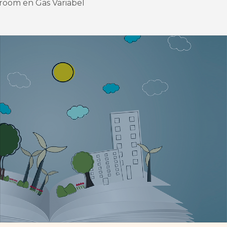
room en Gas Variabel