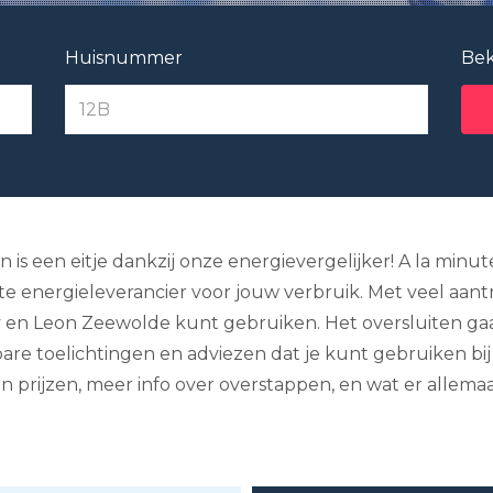
Huisnummer
Bek
n is een eitje dankzij onze energievergelijker! A la minut
energieleverancier voor jouw verbruik. Met veel aantrekk
 en Leon Zeewolde kunt gebruiken. Het oversluiten gaat
kbare toelichtingen en adviezen dat je kunt gebruiken bi
an prijzen, meer info over overstappen, en wat er allema