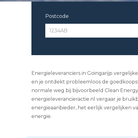
Postcode
Energieleveranciers in Goingarijp vergelijke
en je ontdekt probleemloos de goedkoopste 
normale weg bij bijvoorbeeld Clean Energy
energieleverancieractie.nl vergaar je brui
energieaanbieder, het eerlijk vergelijken v
energie.