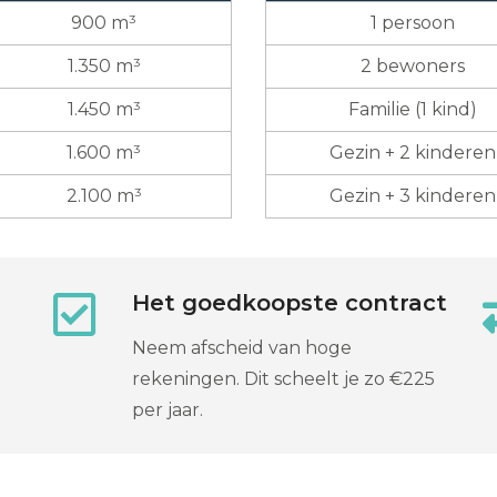
900 m³
1 persoon
1.350 m³
2 bewoners
1.450 m³
Familie (1 kind)
1.600 m³
Gezin + 2 kinderen
2.100 m³
Gezin + 3 kinderen
Het goedkoopste contract
Neem afscheid van hoge
rekeningen. Dit scheelt je zo €225
per jaar.