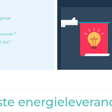
garijp
rancier?
t dat?
e energieleveranc