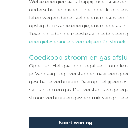
Welke energiemaatschappij moet ik kiezen v
onderscheiden die echt het goedkoopste is
laten wegen dan enkel de energiekosten. D
opslag duurzame energie, energiebelasting, 
Tevens bieden de meeste aanbieders een gu
energieleveranciers vergelijken Polsbroek
.
Goedkoop stroom en gas afslu
Opletten: Het gaat om nogal een complexe 
je. Vandaag nog
overstappen naar een goe
geschatte verbruik in. Daarop tref jij een
van stroom en gas. De overstap is zo gerege
stroomverbruik en gasverbruik van grote 
Soort woning