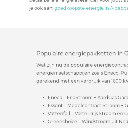
betaalbare energieleverancier voor jouw sit
je ook aan:
goedkoopste energie in Aldeboa
Populaire energiepakketten in 
Wat zijn nu de populaire energiecontrac
energiemaatschappijen zoals Eneco, Pur
gerekend met een verbruik van 1600 k
Eneco – EcoStroom + AardGas Garanti
Essent – Modelcontract Stroom + G
Vattenfall – Vaste Prijs Stroom en Ga
Greenchoice – Windstroom uit Ned