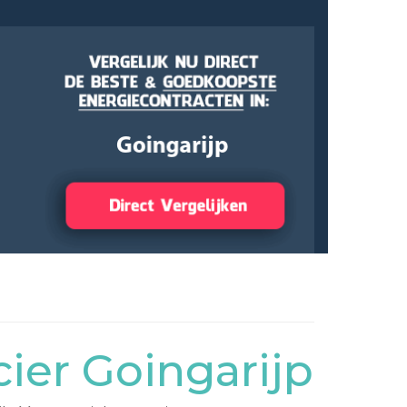
ier Goingarijp