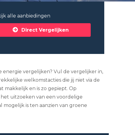
ijk alle aanbiedingen
Direct Vergelijken
e energie vergelijken? Vul de vergelijker in,
elijke welkomstacties die jij niet via de
 makkelijk en is zo gepiept. Op
j het uitzoeken van een voordelige
al mogelijk is ten aanzien van groene