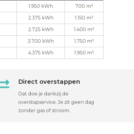
1.950 kWh
700 m³
2.375 kWh
1.150 m³
2.725 kWh
1.400 m³
3.700 kWh
1.750 m³
4.375 kWh
1.950 m³
Direct overstappen
Dat doe je dankzij de
overstapservice. Je zit geen dag
zonder gas of stroom.