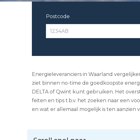
Postcode
Energieleveranciers in Waarland vergelijken 
ziet binnen no-time de goedkoopste energiel
DELTA of Qwint kunt gebruiken. Het overs
feiten en tips t.b.v. het zoeken naar een v
en wat er allemaal mogelijk is ten aanzien 