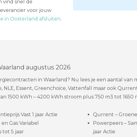
 vind snel de
everancier voor jouw
 in Oosterland afsluiten
.
Waarland augustus 2026
rgiecontracten in Waarland? Nu lees je een aantal van
 NLE, Essent, Greenchoice, Vattenfall maar ook Qurrent,
n 1500 kWh – 4200 kWh stroom plus 750 m3 tot 1650 m
eprijs Vast 1 jaar Actie
Qurrent – Groene s
en Gas Variabel
Powerpeers – Sa
 tot 5 jaar
jaar Actie