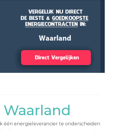
r Waarland
jk één energieleverancier te onderscheiden