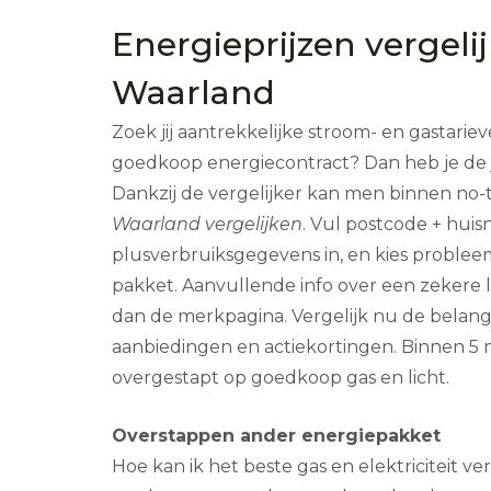
Energieprijzen vergeli
Waarland
Zoek jij aantrekkelijke stroom- en gastarie
goedkoop energiecontract? Dan heb je de 
Dankzij de vergelijker kan men binnen no
Waarland vergelijken
. Vul postcode + hu
plusverbruiksgegevens in, en kies proble
pakket. Aanvullende info over een zekere 
dan de merkpagina. Vergelijk nu de belangr
aanbiedingen en actiekortingen. Binnen 5 
overgestapt op goedkoop gas en licht.
Overstappen ander energiepakket
Hoe kan ik het beste gas en elektriciteit v