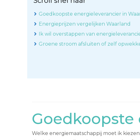
Scroll snel naar
Goedkoopste energieleverancier in Waa
Energieprijzen vergelijken Waarland
Ik wil overstappen van energieleveranci
Groene stroom afsluiten of zelf opwek
Goedkoopste e
Welke energiemaatschappij moet ik kiezen 