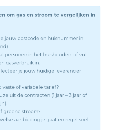
en om gas en stroom te vergelijken in
l je jouw postcode en huisnummer in
and)
tal personen in het huishouden, of vul
en gasverbruik in.
lecteer je jouw huidige leverancier
t vaste of variabele tarief?
e uit de contracten (1 jaar – 3 jaar of
jn).
 of groene stroom?
welke aanbieding je gaat en regel snel