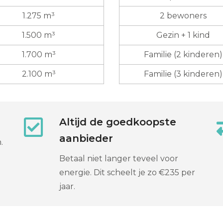
1.275 m³
2 bewoners
1.500 m³
Gezin + 1 kind
1.700 m³
Familie (2 kinderen)
2.100 m³
Familie (3 kinderen)
Altijd de goedkoopste
aanbieder
.
Betaal niet langer teveel voor
energie. Dit scheelt je zo €235 per
jaar.