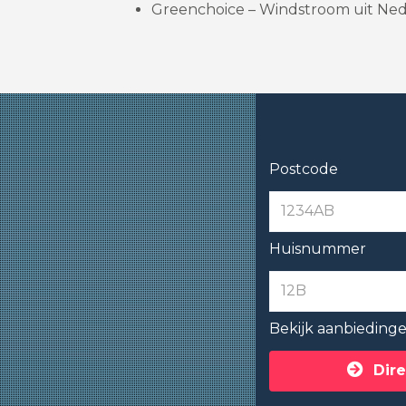
Greenchoice – Windstroom uit Nede
Postcode
Huisnummer
Bekijk aanbieding
Dire