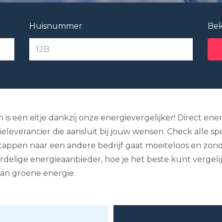
Huisnummer
Bek
is een eitje dankzij onze energievergelijker! Direct ener
everancier die aansluit bij jouw wensen. Check alle speci
tappen naar een andere bedrijf gaat moeiteloos en zon
oordelige energieaanbieder, hoe je het beste kunt verge
van groene energie.