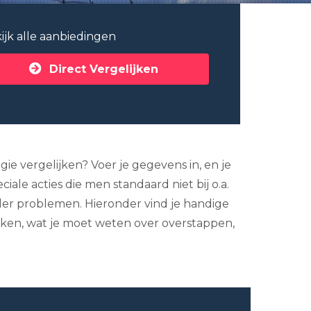
ijk alle aanbiedingen
Direct Vergelijken
gie vergelijken? Voer je gegevens in, en je
ale acties die men standaard niet bij o.a.
der problemen. Hieronder vind je handige
lijken, wat je moet weten over overstappen,