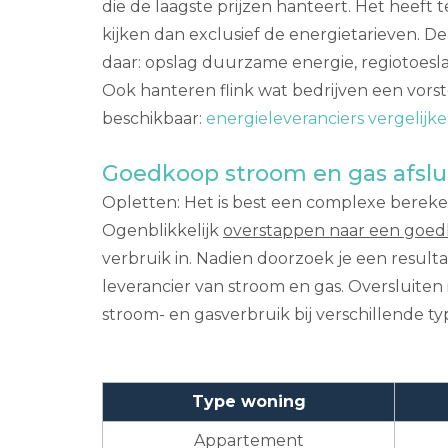
die de laagste prijzen hanteert. Het heef
kijken dan exclusief de energietarieven. D
daar: opslag duurzame energie, regiotoesla
Ook hanteren flink wat bedrijven een vorste
beschikbaar:
energieleveranciers vergelijk
Goedkoop stroom en gas afslu
Opletten: Het is best een complexe bereken
Ogenblikkelijk
overstappen naar een goed
verbruik in. Nadien doorzoek je een resul
leverancier van stroom en gas. Oversluiten 
stroom- en gasverbruik bij verschillende 
Type woning
Appartement