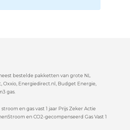
 meest bestelde pakketten van grote NL
 Oxxio, Energiedirect.nl, Budget Energie,
3 gas.
troom en gas vast 1 jaar Prijs Zeker Actie
menStroom en CO2-gecompenseerd Gas Vast 1