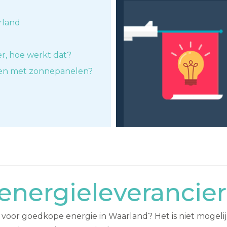
rland
er, hoe werkt dat?
ken met zonnepanelen?
nergieleverancie
voor goedkope energie in Waarland? Het is niet mogeli