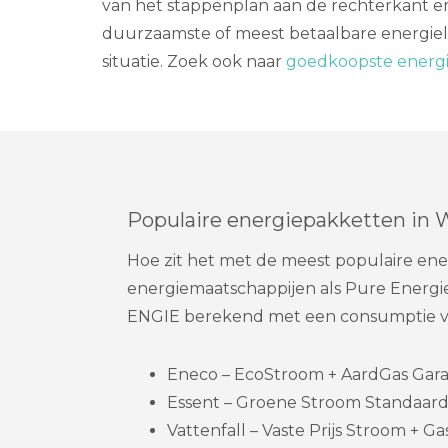
van het stappenplan aan de rechterkant en
duurzaamste of meest betaalbare energiel
situatie. Zoek ook naar
goedkoopste energie
Populaire energiepakketten in 
Hoe zit het met de meest populaire ene
energiemaatschappijen als Pure Energie,
ENGIE berekend met een consumptie va
Eneco – EcoStroom + AardGas Garanti
Essent – Groene Stroom Standaard 
Vattenfall – Vaste Prijs Stroom + Gas