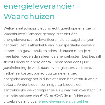
energieleverancier
Waardhuizen
Welke maatschappij biedt nu echt goedkope energie in
Waardhuizen? Jammer genoeg is er niet één
energieleverancier te kwalificeren die de laagste prijzen
hanteert. Het is afhankelijk van jouw specifieke wensen:
stroom- en gasverbruik en adres. Uiteraard moet je meer
mee laten wegen dan alleen de energiekosten. Dat bepaalt
slechts deels de energienota. Check maar eens jullie
jaarafrekening: je vindt daar: leveringkosten, vastrecht,
netbeheerkosten, opslag duurzame energie,
energiebelasting: het is dus niet alleen het verbruik wat je
betaalt. Verder bieden sommige aanbieders een
aantrekkelijke welkomstpremie als jij naar hen overstapt. Dit
kan zelfs oplopen van €145 tot €245. Je treft hier ook
uitgebreide info over
energieleveranciers vergelijken