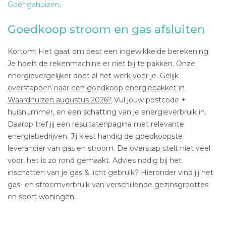
Goëngahuizen
.
Goedkoop stroom en gas afsluiten
Kortom: Het gaat om best een ingewikkelde berekening.
Je hoeft de rekenmachine er niet bij te pakken. Onze
energievergelijker doet al het werk voor je. Gelijk
overstappen naar een goedkoop energiepakket in
Waardhuizen augustus 2026?
Vul jouw postcode +
huisnummer, en een schatting van je energieverbruik in.
Daarop tref jij een resultatenpagina met relevante
energiebedrijven. Jij kiest handig de goedkoopste
leverancier van gas en stroom. De overstap stelt niet veel
voor, het is zo rond gemaakt. Advies nodig bij het
inschatten van je gas & licht gebruik? Hieronder vind jij het
gas- en stroomverbruik van verschillende gezinsgroottes
en soort woningen.