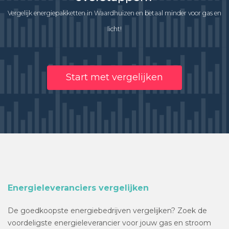
Vergelijk energiepakketten in Waardhuizen en betaal minder voor gas en
licht!
Start met vergelijken
Energieleveranciers vergelijken
De goedkoopste energiebedrijven vergelijken? Zoek de
voordeligste energieleverancier voor jouw gas en stroom