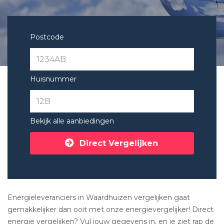
Postcode
Huisnummer
Bekijk alle aanbiedingen
Direct Vergelijken
Energieleveranciers in Waardhuizen vergelijken gaat
gemakkelijker dan ooit met onze energievergelijker! Direct
energie vergelijken? Vul jouw gegevens in, en je ziet rap de