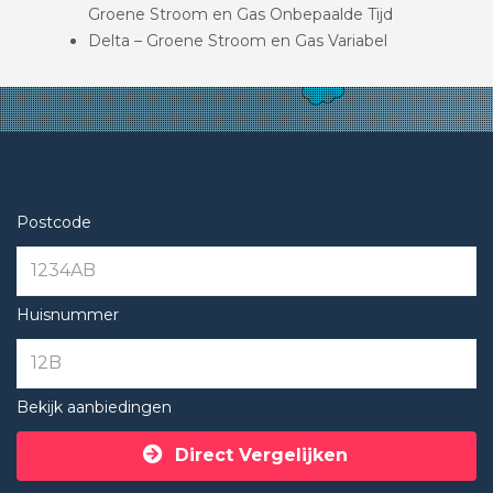
Groene Stroom en Gas Onbepaalde Tijd
Delta – Groene Stroom en Gas Variabel
Postcode
Huisnummer
Bekijk aanbiedingen
Direct Vergelijken