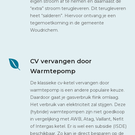
eigen stroom af te nemen en daarnaast de
“extra” stroom terugleveren. Dit terugleveren
heet “salderen”. Hiervoor ontvang je een
tegemoetkoming in de gemeente
Woudrichem.
CV vervangen door
Warmtepomp
De klassieke cv-ketel vervangen door
warmtepomp is een andere populaire keuze.
Daardoor gaat je gasverbruik flink omlaag.
Het verbruik van elektriciteit zal stijgen. Deze
(hybride) warmtepompen zijn niet goedkoop
in vergelijking met AWB, Atag, Vaillant, Nefit
of Intergas ketel. Er is wel een subsidie (ISDE)
beschikbaar. Zo kan je direct besparen op de