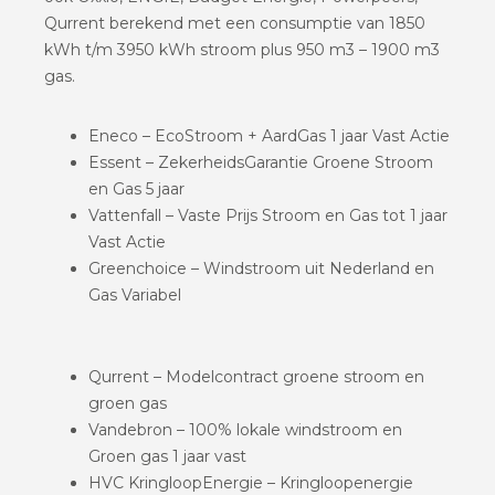
Qurrent berekend met een consumptie van 1850
kWh t/m 3950 kWh stroom plus 950 m3 – 1900 m3
gas.
Eneco – EcoStroom + AardGas 1 jaar Vast Actie
Essent – ZekerheidsGarantie Groene Stroom
en Gas 5 jaar
Vattenfall – Vaste Prijs Stroom en Gas tot 1 jaar
Vast Actie
Greenchoice – Windstroom uit Nederland en
Gas Variabel
Qurrent – Modelcontract groene stroom en
groen gas
Vandebron – 100% lokale windstroom en
Groen gas 1 jaar vast
HVC KringloopEnergie – Kringloopenergie