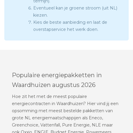
termijn).
Eventueel kan je groene stroom (uit NL)
kiezen.
Kies de beste aanbieding en laat de
overstapservice het werk doen.
Populaire energiepakketten in
Waardhuizen augustus 2026
Hoe zit het met de meest populaire
energiecontracten in Waardhuizen? Hier vind jij een
opsomming met meest bestelde pakketten van
grote NL energiemaatschappijen als Eneco,
Greenchoice, Vattenfall, Pure Energie, NLE maar
ook Oxxio, ENGIE, Budget Energie, Powerpeers,