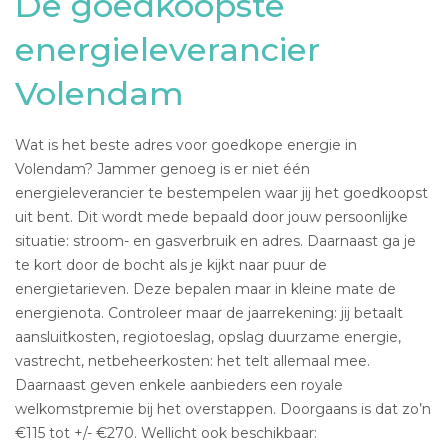
De goedkoopste
energieleverancier
Volendam
Wat is het beste adres voor goedkope energie in
Volendam? Jammer genoeg is er niet één
energieleverancier te bestempelen waar jij het goedkoopst
uit bent. Dit wordt mede bepaald door jouw persoonlijke
situatie: stroom- en gasverbruik en adres. Daarnaast ga je
te kort door de bocht als je kijkt naar puur de
energietarieven. Deze bepalen maar in kleine mate de
energienota. Controleer maar de jaarrekening: jij betaalt
aansluitkosten, regiotoeslag, opslag duurzame energie,
vastrecht, netbeheerkosten: het telt allemaal mee.
Daarnaast geven enkele aanbieders een royale
welkomstpremie bij het overstappen. Doorgaans is dat zo’n
€115 tot +/- €270. Wellicht ook beschikbaar: