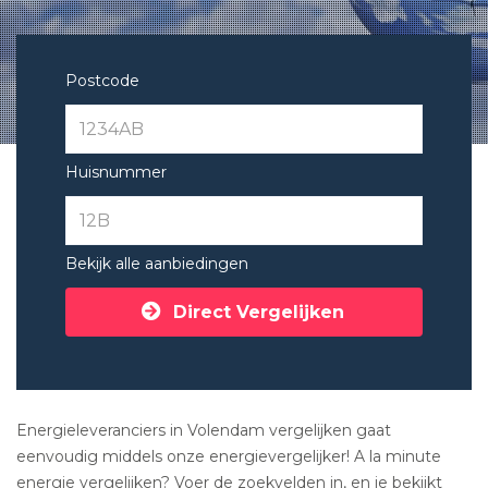
Postcode
Huisnummer
Bekijk alle aanbiedingen
Direct Vergelijken
Energieleveranciers in Volendam vergelijken gaat
eenvoudig middels onze energievergelijker! A la minute
energie vergelijken? Voer de zoekvelden in, en je bekijkt