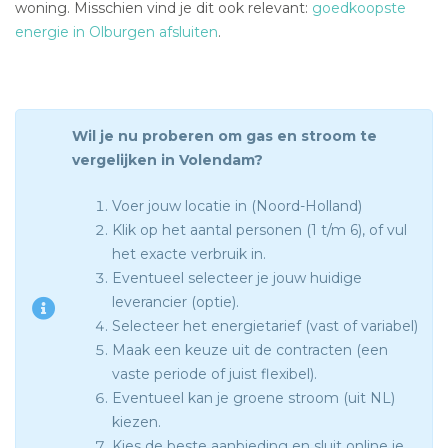
woning. Misschien vind je dit ook relevant:
goedkoopste
energie in Olburgen afsluiten
.
Wil je nu proberen om gas en stroom te
vergelijken in Volendam?
Voer jouw locatie in (Noord-Holland)
Klik op het aantal personen (1 t/m 6), of vul
het exacte verbruik in.
Eventueel selecteer je jouw huidige
leverancier (optie).
Selecteer het energietarief (vast of variabel)
Maak een keuze uit de contracten (een
vaste periode of juist flexibel).
Eventueel kan je groene stroom (uit NL)
kiezen.
Kies de beste aanbieding en sluit online je