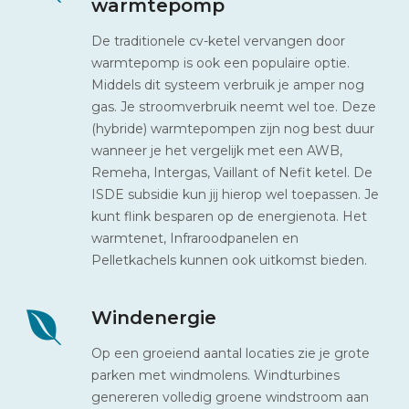
warmtepomp
De traditionele cv-ketel vervangen door
warmtepomp is ook een populaire optie.
Middels dit systeem verbruik je amper nog
gas. Je stroomverbruik neemt wel toe. Deze
(hybride) warmtepompen zijn nog best duur
wanneer je het vergelijk met een AWB,
Remeha, Intergas, Vaillant of Nefit ketel. De
ISDE subsidie kun jij hierop wel toepassen. Je
kunt flink besparen op de energienota. Het
warmtenet, Infraroodpanelen en
Pelletkachels kunnen ook uitkomst bieden.
Windenergie
Op een groeiend aantal locaties zie je grote
parken met windmolens. Windturbines
genereren volledig groene windstroom aan