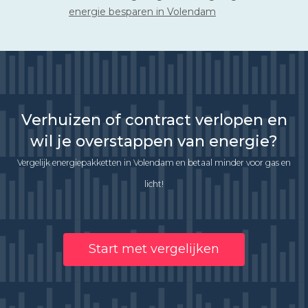
energie besparen in Volendam
Verhuizen of contract verlopen en
wil je overstappen van energie?
Vergelijk energiepakketten in Volendam en betaal minder voor gas en
licht!
Start met vergelijken