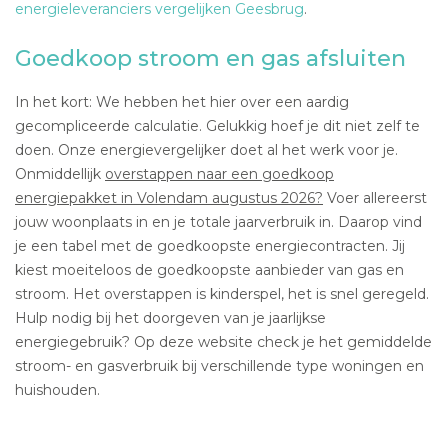
energieleveranciers vergelijken Geesbrug
.
Goedkoop stroom en gas afsluiten
In het kort: We hebben het hier over een aardig
gecompliceerde calculatie. Gelukkig hoef je dit niet zelf te
doen. Onze energievergelijker doet al het werk voor je.
Onmiddellijk
overstappen naar een goedkoop
energiepakket in Volendam augustus 2026?
Voer allereerst
jouw woonplaats in en je totale jaarverbruik in. Daarop vind
je een tabel met de goedkoopste energiecontracten. Jij
kiest moeiteloos de goedkoopste aanbieder van gas en
stroom. Het overstappen is kinderspel, het is snel geregeld.
Hulp nodig bij het doorgeven van je jaarlijkse
energiegebruik? Op deze website check je het gemiddelde
stroom- en gasverbruik bij verschillende type woningen en
huishouden.