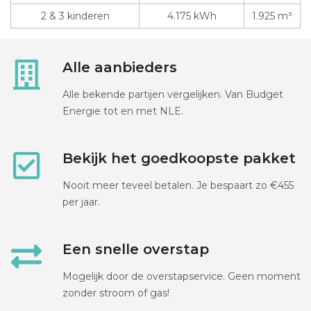
2 & 3 kinderen
4.175 kWh
1.925 m³
Alle aanbieders
Alle bekende partijen vergelijken. Van Budget
Energie tot en met NLE.
Bekijk het goedkoopste pakket
Nooit meer teveel betalen. Je bespaart zo €455
per jaar.
Een snelle overstap
Mogelijk door de overstapservice. Geen moment
zonder stroom of gas!