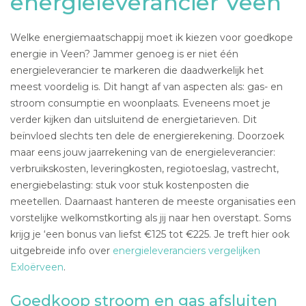
energieleverancier Veen
Welke energiemaatschappij moet ik kiezen voor goedkope
energie in Veen? Jammer genoeg is er niet één
energieleverancier te markeren die daadwerkelijk het
meest voordelig is. Dit hangt af van aspecten als: gas- en
stroom consumptie en woonplaats. Eveneens moet je
verder kijken dan uitsluitend de energietarieven. Dit
beïnvloed slechts ten dele de energierekening. Doorzoek
maar eens jouw jaarrekening van de energieleverancier:
verbruikskosten, leveringkosten, regiotoeslag, vastrecht,
energiebelasting: stuk voor stuk kostenposten die
meetellen. Daarnaast hanteren de meeste organisaties een
vorstelijke welkomstkorting als jij naar hen overstapt. Soms
krijg je ‘een bonus van liefst €125 tot €225. Je treft hier ook
uitgebreide info over
energieleveranciers vergelijken
Exloërveen
.
Goedkoop stroom en gas afsluiten