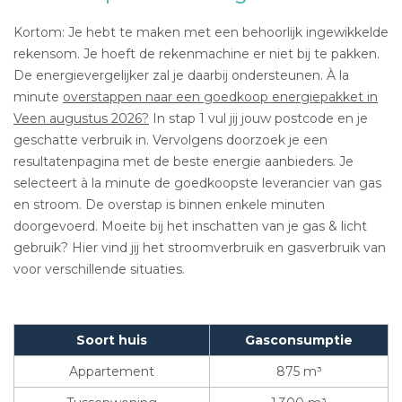
Kortom: Je hebt te maken met een behoorlijk ingewikkelde
rekensom. Je hoeft de rekenmachine er niet bij te pakken.
De energievergelijker zal je daarbij ondersteunen. À la
minute
overstappen naar een goedkoop energiepakket in
Veen augustus 2026?
In stap 1 vul jij jouw postcode en je
geschatte verbruik in. Vervolgens doorzoek je een
resultatenpagina met de beste energie aanbieders. Je
selecteert à la minute de goedkoopste leverancier van gas
en stroom. De overstap is binnen enkele minuten
doorgevoerd. Moeite bij het inschatten van je gas & licht
gebruik? Hier vind jij het stroomverbruik en gasverbruik van
voor verschillende situaties.
Soort huis
Gasconsumptie
Appartement
875 m³