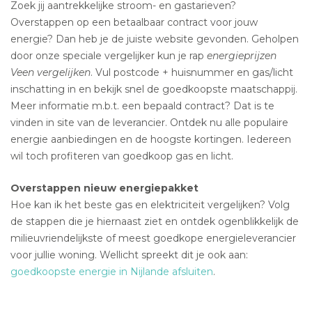
Zoek jij aantrekkelijke stroom- en gastarieven?
Overstappen op een betaalbaar contract voor jouw
energie? Dan heb je de juiste website gevonden. Geholpen
door onze speciale vergelijker kun je rap
energieprijzen
Veen vergelijken
. Vul postcode + huisnummer en gas/licht
inschatting in en bekijk snel de goedkoopste maatschappij.
Meer informatie m.b.t. een bepaald contract? Dat is te
vinden in site van de leverancier. Ontdek nu alle populaire
energie aanbiedingen en de hoogste kortingen. Iedereen
wil toch profiteren van goedkoop gas en licht.
Overstappen nieuw energiepakket
Hoe kan ik het beste gas en elektriciteit vergelijken? Volg
de stappen die je hiernaast ziet en ontdek ogenblikkelijk de
milieuvriendelijkste of meest goedkope energieleverancier
voor jullie woning. Wellicht spreekt dit je ook aan:
goedkoopste energie in Nijlande afsluiten
.