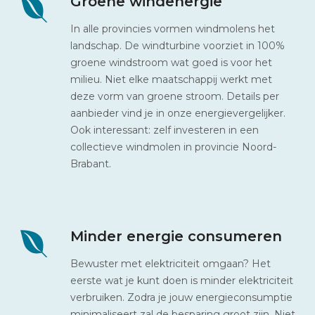
Groene windenergie
In alle provincies vormen windmolens het
landschap. De windturbine voorziet in 100%
groene windstroom wat goed is voor het
milieu. Niet elke maatschappij werkt met
deze vorm van groene stroom. Details per
aanbieder vind je in onze energievergelijker.
Ook interessant: zelf investeren in een
collectieve windmolen in provincie Noord-
Brabant.
Minder energie consumeren
Bewuster met elektriciteit omgaan? Het
eerste wat je kunt doen is minder elektriciteit
verbruiken. Zodra je jouw energieconsumptie
minimaliseert zal de besparing groot zijn. Niet