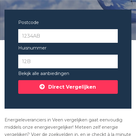
Postcode
Huisnummer
Bekijk alle aanbiedingen
Direct Vergelijken
Energieleveranciers in Veen vergelijken gaat eenvoudig
middels onze energievergelijker! Meteen zelf energie
vergelijken? Voer de zoekvelden in, en je checkt à la minute