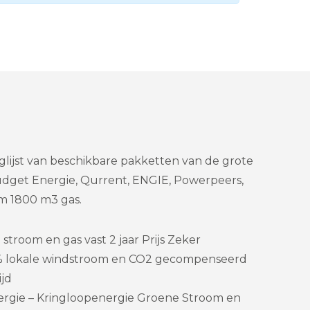
glijst van beschikbare pakketten van de grote
Budget Energie, Qurrent, ENGIE, Powerpeers,
m 1800 m3 gas.
stroom en gas vast 2 jaar Prijs Zeker
% lokale windstroom en CO2 gecompenseerd
ijd
rgie – Kringloopenergie Groene Stroom en