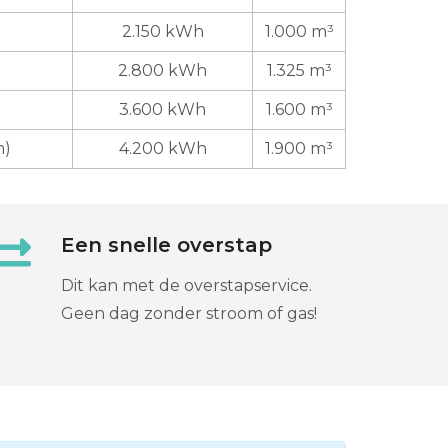
2.150 kWh
1.000 m³
2.800 kWh
1.325 m³
3.600 kWh
1.600 m³
n)
4.200 kWh
1.900 m³
Een snelle overstap
Dit kan met de overstapservice.
Geen dag zonder stroom of gas!