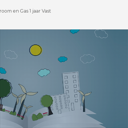
room en Gas 1 jaar Vast