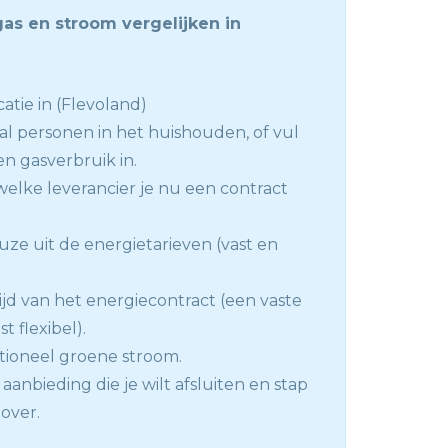
gas en stroom vergelijken in
atie in (Flevoland)
tal personen in het huishouden, of vul
en gasverbruik in.
welke leverancier je nu een contract
ze uit de energietarieven (vast en
ijd van het energiecontract (een vaste
st flexibel).
tioneel groene stroom.
aanbieding die je wilt afsluiten en stap
 over.