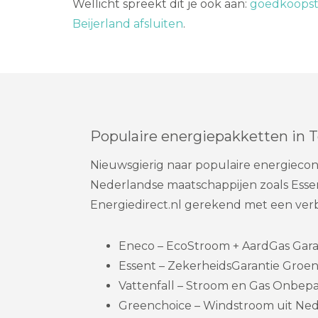
Wellicht spreekt dit je ook aan:
goedkoopste
Beijerland afsluiten
.
Populaire energiepakketten in 
Nieuwsgierig naar populaire energiecont
Nederlandse maatschappijen zoals Essen
Energiedirect.nl gerekend met een ve
Eneco – EcoStroom + AardGas Garanti
Essent – ZekerheidsGarantie Groen
Vattenfall – Stroom en Gas Onbepaa
Greenchoice – Windstroom uit Nede