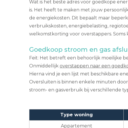
Wat is het beste adres voor goedkope energ
is. Het heeft te maken met jouw persoonli
de energiekosten. Dit bepaalt maar beperkt
verbruikskosten, energiebelasting, regiotoe
welkomstkorting voor overstappers. Soms kri
Goedkoop stroom en gas afslu
Feit: Het betreft een behoorlijk moeilijke be
Onmiddellijk
overstappen naar een goedko
Hierna vind je een lijst met beschikbare e
Oversluiten is binnen enkele minuten doorg
stroom- en gasverbruik bij verschillende 
Type woning
Appartement