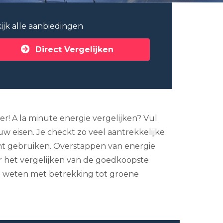
ijk alle aanbiedingen
Direct Vergelijken
er! A la minute energie vergelijken? Vul
w eisen. Je checkt zo veel aantrekkelijke
kunt gebruiken. Overstappen van energie
oor het vergelijken van de goedkoopste
ten weten met betrekking tot groene