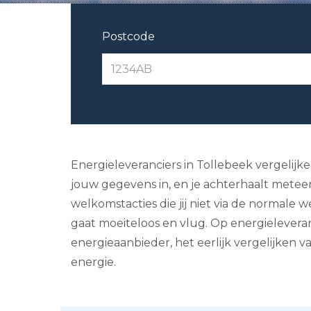
Postcode
Energieleveranciers in Tollebeek vergelijk
jouw gegevens in, en je achterhaalt meteen
welkomstacties die jij niet via de normale
gaat moeiteloos en vlug. Op energieleveranc
energieaanbieder, het eerlijk vergelijken 
energie.