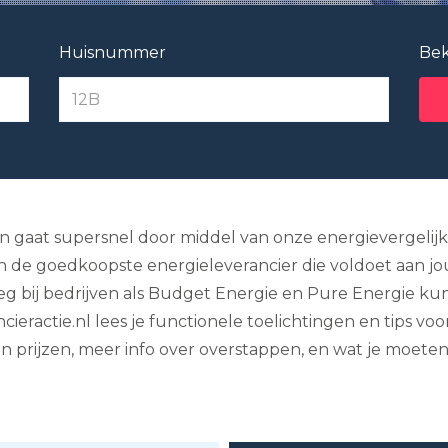
Huisnummer
Bek
en gaat supersnel door middel van onze energievergelijk
 de goedkoopste energieleverancier die voldoet aan jou
 weg bij bedrijven als Budget Energie en Pure Energie 
ieractie.nl lees je functionele toelichtingen en tips v
van prijzen, meer info over overstappen, en wat je moe