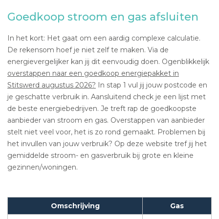
Goedkoop stroom en gas afsluiten
In het kort: Het gaat om een aardig complexe calculatie.
De rekensom hoef je niet zelf te maken. Via de
energievergelijker kan jij dit eenvoudig doen. Ogenblikkelijk
overstappen naar een goedkoop energiepakket in
Stitswerd augustus 2026?
In stap 1 vul jij jouw postcode en
je geschatte verbruik in. Aansluitend check je een lijst met
de beste energiebedrijven. Je treft rap de goedkoopste
aanbieder van stroom en gas. Overstappen van aanbieder
stelt niet veel voor, het is zo rond gemaakt. Problemen bij
het invullen van jouw verbruik? Op deze website tref jij het
gemiddelde stroom- en gasverbruik bij grote en kleine
gezinnen/woningen.
Omschrijving
Gas