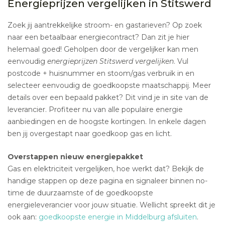
Energieprijzen vergelijken in Stitswerd
Zoek jij aantrekkelijke stroom- en gastarieven? Op zoek
naar een betaalbaar energiecontract? Dan zit je hier
helemaal goed! Geholpen door de vergelijker kan men
eenvoudig
energieprijzen Stitswerd vergelijken
. Vul
postcode + huisnummer en stoom/gas verbruik in en
selecteer eenvoudig de goedkoopste maatschappij. Meer
details over een bepaald pakket? Dit vind je in site van de
leverancier. Profiteer nu van alle populaire energie
aanbiedingen en de hoogste kortingen. In enkele dagen
ben jij overgestapt naar goedkoop gas en licht.
Overstappen nieuw energiepakket
Gas en elektriciteit vergelijken, hoe werkt dat? Bekijk de
handige stappen op deze pagina en signaleer binnen no-
time de duurzaamste of de goedkoopste
energieleverancier voor jouw situatie. Wellicht spreekt dit je
ook aan:
goedkoopste energie in Middelburg afsluiten
.