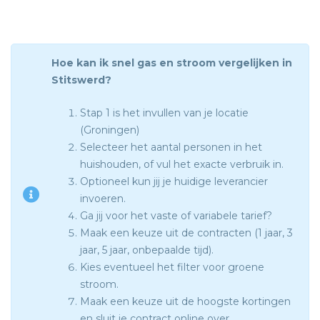
Hoe kan ik snel gas en stroom vergelijken in
Stitswerd?
Stap 1 is het invullen van je locatie
(Groningen)
Selecteer het aantal personen in het
huishouden, of vul het exacte verbruik in.
Optioneel kun jij je huidige leverancier
invoeren.
Ga jij voor het vaste of variabele tarief?
Maak een keuze uit de contracten (1 jaar, 3
jaar, 5 jaar, onbepaalde tijd).
Kies eventueel het filter voor groene
stroom.
Maak een keuze uit de hoogste kortingen
en sluit je contract online over.