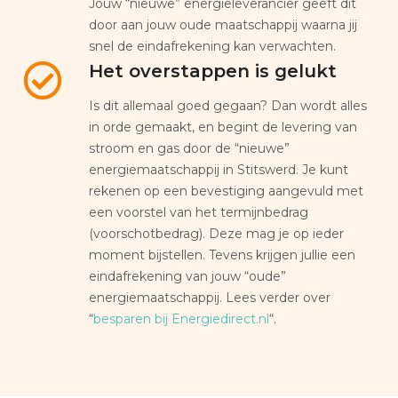
Jouw “nieuwe” energieleverancier geeft dit
door aan jouw oude maatschappij waarna jij
snel de eindafrekening kan verwachten.
Het overstappen is gelukt
Is dit allemaal goed gegaan? Dan wordt alles
in orde gemaakt, en begint de levering van
stroom en gas door de “nieuwe”
energiemaatschappij in Stitswerd. Je kunt
rekenen op een bevestiging aangevuld met
een voorstel van het termijnbedrag
(voorschotbedrag). Deze mag je op ieder
moment bijstellen. Tevens krijgen jullie een
eindafrekening van jouw “oude”
energiemaatschappij. Lees verder over
“
besparen bij Energiedirect.nl
“.