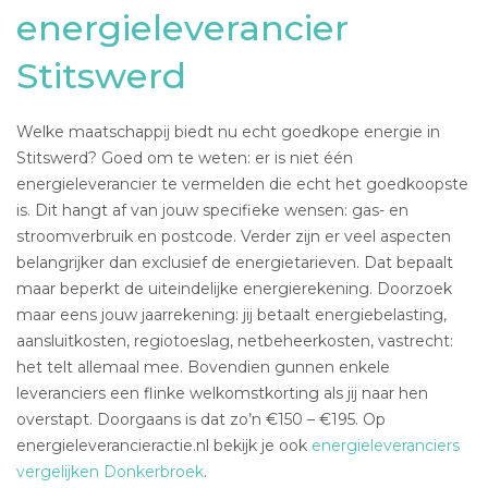
energieleverancier
Stitswerd
Welke maatschappij biedt nu echt goedkope energie in
Stitswerd? Goed om te weten: er is niet één
energieleverancier te vermelden die echt het goedkoopste
is. Dit hangt af van jouw specifieke wensen: gas- en
stroomverbruik en postcode. Verder zijn er veel aspecten
belangrijker dan exclusief de energietarieven. Dat bepaalt
maar beperkt de uiteindelijke energierekening. Doorzoek
maar eens jouw jaarrekening: jij betaalt energiebelasting,
aansluitkosten, regiotoeslag, netbeheerkosten, vastrecht:
het telt allemaal mee. Bovendien gunnen enkele
leveranciers een flinke welkomstkorting als jij naar hen
overstapt. Doorgaans is dat zo’n €150 – €195. Op
energieleverancieractie.nl bekijk je ook
energieleveranciers
vergelijken Donkerbroek
.