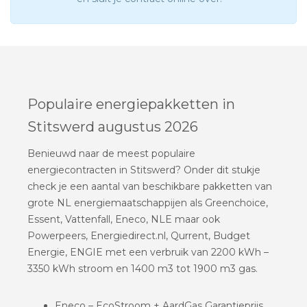
Populaire energiepakketten in
Stitswerd augustus 2026
Benieuwd naar de meest populaire
energiecontracten in Stitswerd? Onder dit stukje
check je een aantal van beschikbare pakketten van
grote NL energiemaatschappijen als Greenchoice,
Essent, Vattenfall, Eneco, NLE maar ook
Powerpeers, Energiedirect.nl, Qurrent, Budget
Energie, ENGIE met een verbruik van 2200 kWh –
3350 kWh stroom en 1400 m3 tot 1900 m3 gas.
Eneco – EcoStroom + AardGas Garantieprijs