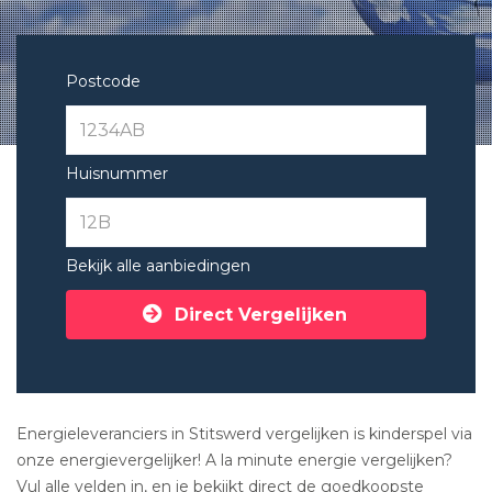
Postcode
Huisnummer
Bekijk alle aanbiedingen
Direct Vergelijken
Energieleveranciers in Stitswerd vergelijken is kinderspel via
onze energievergelijker! A la minute energie vergelijken?
Vul alle velden in, en je bekijkt direct de goedkoopste