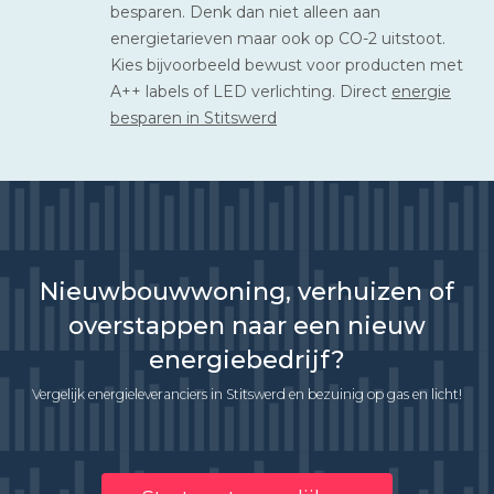
besparen. Denk dan niet alleen aan
energietarieven maar ook op CO-2 uitstoot.
Kies bijvoorbeeld bewust voor producten met
A++ labels of LED verlichting. Direct
energie
besparen in Stitswerd
Nieuwbouwwoning, verhuizen of
overstappen naar een nieuw
energiebedrijf?
Vergelijk energieleveranciers in Stitswerd en bezuinig op gas en licht!