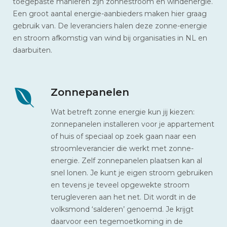
toegepaste manieren zijn zonnestroom en windenergie.
Een groot aantal energie-aanbieders maken hier graag
gebruik van. De leveranciers halen deze zonne-energie
en stroom afkomstig van wind bij organisaties in NL en
daarbuiten.
Zonnepanelen
Wat betreft zonne energie kun jij kiezen:
zonnepanelen installeren voor je appartement
of huis of speciaal op zoek gaan naar een
stroomleverancier die werkt met zonne-
energie. Zelf zonnepanelen plaatsen kan al
snel lonen. Je kunt je eigen stroom gebruiken
en tevens je teveel opgewekte stroom
terugleveren aan het net. Dit wordt in de
volksmond ‘salderen’ genoemd. Je krijgt
daarvoor een tegemoetkoming in de