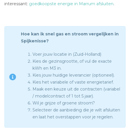
interessant:
goedkoopste energie in Marrum afsluiten
.
Hoe kan ik snel gas en stroom vergelijken in
Spijkenisse?
Voer jouw locatie in (Zuid-Holland)
Kies de gezinsgrootte, of vul de exacte
kWh en M3 in.
Kies jouw huidige leverancier (optioneel).
Kies het variabele of vaste energietarief.
Maak een keuze uit de contracten (variabel
/ modelcontract of 1 tot 5 jaar).
Wil je grijze of groene stroom?
Selecteer de aanbieding die je wilt afsluiten
en laat het overstappen voor je regelen.