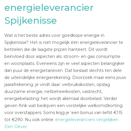
energieleverancier
Spijkenisse
Wat is het beste adres voor goedkope energie in
Spijkenisse? Het is niet mogelijk één energieleverancier te
betitelen die de laagste prijzen hanteert. Dit wordt
beïnvloed door aspecten als: stroom- en gas consumptie
en woonplaats. Eveneens zijn er veel aspecten belangrijker
dan puur de energietarieven. Dat beslaat slechts ten dele
de uiteindelijke energierekening. Doorzoek maar eens jouw
jaarafrekening: je vindt daar: verbruikskosten, opslag
duurzame energie, netbeheerkosten, vastrecht,
energiebelasting: het wordt allemaal doorbelast. Verder
geven flink wat bedrijven een vorstelijke welkomstkorting
voor overstappers. Soms krijg je ‘een bonus van liefst €115
tot €290. Nu ook online:
energieleveranciers vergelijken
Den Oever
.