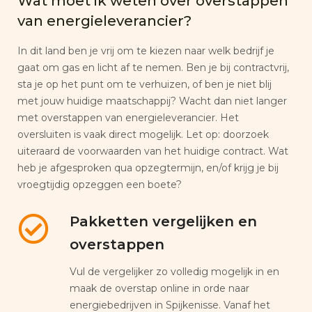
Wat moet ik weten over overstappen
van energieleverancier?
In dit land ben je vrij om te kiezen naar welk bedrijf je
gaat om gas en licht af te nemen. Ben je bij contractvrij,
sta je op het punt om te verhuizen, of ben je niet blij
met jouw huidige maatschappij? Wacht dan niet langer
met overstappen van energieleverancier. Het
oversluiten is vaak direct mogelijk. Let op: doorzoek
uiteraard de voorwaarden van het huidige contract. Wat
heb je afgesproken qua opzegtermijn, en/of krijg je bij
vroegtijdig opzeggen een boete?
Pakketten vergelijken en
overstappen
Vul de vergelijker zo volledig mogelijk in en
maak de overstap online in orde naar
energiebedrijven in Spijkenisse. Vanaf het