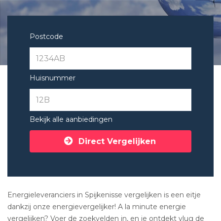
Postcode
Huisnummer
Bekijk alle aanbiedingen
Direct Vergelijken
Energieleveranciers in Spijkenisse vergelijken is een eitje
dankzij onze energievergelijker! A la minute energie
vergelijken? Voer de zoekvelden in, en je ontdekt vlug de