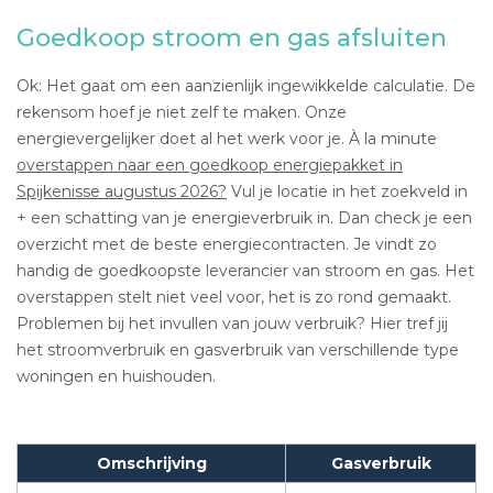
Goedkoop stroom en gas afsluiten
Ok: Het gaat om een aanzienlijk ingewikkelde calculatie. De
rekensom hoef je niet zelf te maken. Onze
energievergelijker doet al het werk voor je. À la minute
overstappen naar een goedkoop energiepakket in
Spijkenisse augustus 2026?
Vul je locatie in het zoekveld in
+ een schatting van je energieverbruik in. Dan check je een
overzicht met de beste energiecontracten. Je vindt zo
handig de goedkoopste leverancier van stroom en gas. Het
overstappen stelt niet veel voor, het is zo rond gemaakt.
Problemen bij het invullen van jouw verbruik? Hier tref jij
het stroomverbruik en gasverbruik van verschillende type
woningen en huishouden.
Omschrijving
Gasverbruik