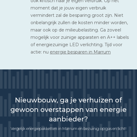
ook kritisch naar je eigen verbruik. Op het
moment dat je jouw eigen verbruik
vermindert zal de besparing groot zijn. Niet
onbelangrijk zullen de kosten minder worden,
maar ook op de milieubelasting. Ga zoveel
mogelijk voor zuinige apparaten en A++ labels
of energiezuinige LED verlichting. Tijd voor
actie: nu
energie besparen in Marrum
Nieuwbouw, ga je verhuizen of
gewoon overstappen van energie
aanbieder?
Vergelijk energiepakketten in Marrum en bezuinig op gas en licht!