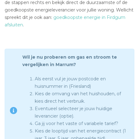
de stappen rechts en bekijk direct de duurzaamste of de
goedkoopste energieleverancier voor jullie woning. Wellicht
spreekt dit je ook aan:
goedkoopste energie in Firdgum
afsluiten
.
Wil je nu proberen om gas en stroom te
vergelijken in Marrum?
Als eerst vul je jouw postcode en
huisnummer in (Friesland)
Kies de omvang van het huishouden, of
kies direct het verbruik.
Eventueel selecteer je jouw huidige
leverancier (optie).
Ga jij voor het vaste of variabele tarief?
Kies de looptijd van het energiecontract (1
jaar, 3 jaar, 5 jaar, onbepaalde tijd).