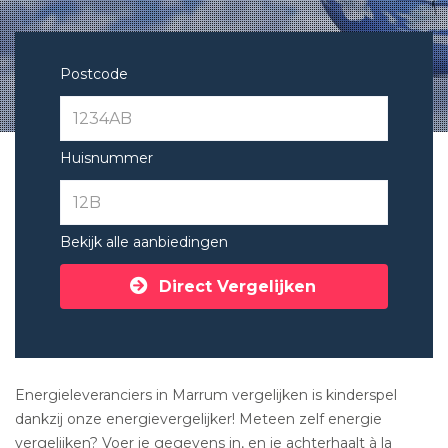
Postcode
Huisnummer
Bekijk alle aanbiedingen
Direct Vergelijken
Energieleveranciers in Marrum vergelijken is kinderspel
dankzij onze energievergelijker! Meteen zelf energie
vergelijken? Voer je gegevens in, en je achterhaalt à la