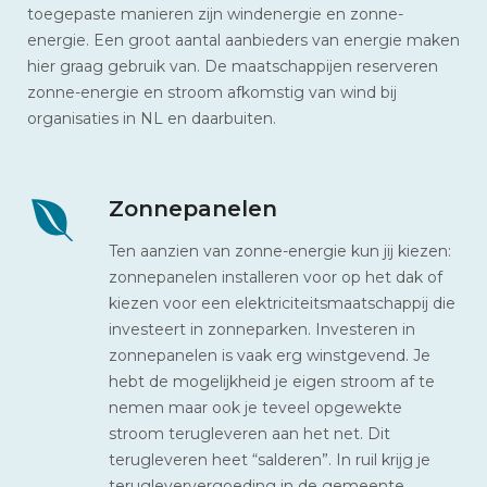
toegepaste manieren zijn windenergie en zonne-
energie. Een groot aantal aanbieders van energie maken
hier graag gebruik van. De maatschappijen reserveren
zonne-energie en stroom afkomstig van wind bij
organisaties in NL en daarbuiten.
Zonnepanelen
Ten aanzien van zonne-energie kun jij kiezen:
zonnepanelen installeren voor op het dak of
kiezen voor een elektriciteitsmaatschappij die
investeert in zonneparken. Investeren in
zonnepanelen is vaak erg winstgevend. Je
hebt de mogelijkheid je eigen stroom af te
nemen maar ook je teveel opgewekte
stroom terugleveren aan het net. Dit
terugleveren heet “salderen”. In ruil krijg je
terugleververgoeding in de gemeente