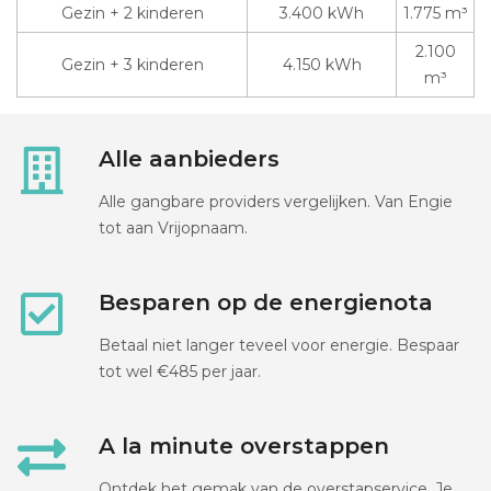
Gezin + 2 kinderen
3.400 kWh
1.775 m³
2.100
Gezin + 3 kinderen
4.150 kWh
m³
Alle aanbieders
Alle gangbare providers vergelijken. Van Engie
tot aan Vrijopnaam.
Besparen op de energienota
Betaal niet langer teveel voor energie. Bespaar
tot wel €485 per jaar.
A la minute overstappen
Ontdek het gemak van de overstapservice. Je