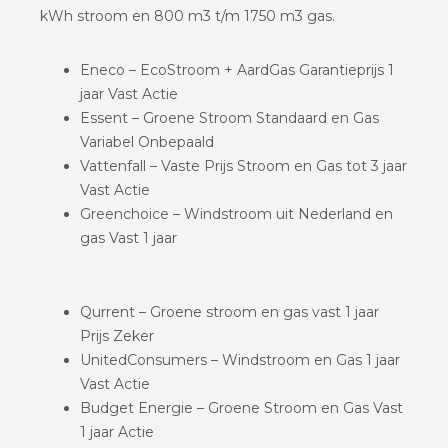
kWh stroom en 800 m3 t/m 1750 m3 gas.
Eneco – EcoStroom + AardGas Garantieprijs 1
jaar Vast Actie
Essent – Groene Stroom Standaard en Gas
Variabel Onbepaald
Vattenfall – Vaste Prijs Stroom en Gas tot 3 jaar
Vast Actie
Greenchoice – Windstroom uit Nederland en
gas Vast 1 jaar
Qurrent – Groene stroom en gas vast 1 jaar
Prijs Zeker
UnitedConsumers – Windstroom en Gas 1 jaar
Vast Actie
Budget Energie – Groene Stroom en Gas Vast
1 jaar Actie