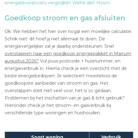
energieleveranciers vergelijken Wehe-den Hoorn
.
Goedkoop stroom en gas afsluiten
Ok: We hebben het hier over nogal een moeilijke calculatie.
Schrik niet: dit hoef jij niet allemaal te doen. De
energievergelijker zal je daarbij ondersteunen. Snel
overstappen naar een goedkoop energiepakket in Marrum
augustus 2026?
Vul jouw postcode + huisnummer, en
energieverbruik in. Hierna check je een overzicht met de
beste energiebedrijven. Je selecteert moeiteloos de
goedkoopste aanbieder van stroom en gas. Het
overstappen stelt niet veel voor, het is zo gedaan.
Problemen bij het inschatten van je gas & licht gebruik?
Hieronder check je het stroom- en gasverbruik bij
verschillende type woningen en huishouden.
Soort woning
Verbruik