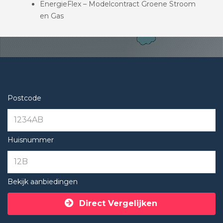
EnergieFlex – Modelcontract Groene Stroom
en Gas
Postcode
Huisnummer
Bekijk aanbiedingen
Direct Vergelijken