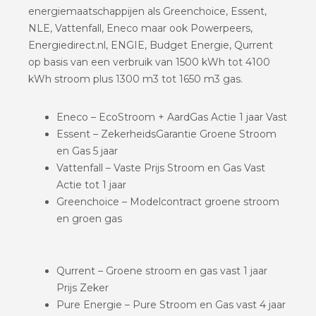
energiemaatschappijen als Greenchoice, Essent,
NLE, Vattenfall, Eneco maar ook Powerpeers,
Energiedirect.nl, ENGIE, Budget Energie, Qurrent
op basis van een verbruik van 1500 kWh tot 4100
kWh stroom plus 1300 m3 tot 1650 m3 gas.
Eneco – EcoStroom + AardGas Actie 1 jaar Vast
Essent – ZekerheidsGarantie Groene Stroom
en Gas 5 jaar
Vattenfall – Vaste Prijs Stroom en Gas Vast
Actie tot 1 jaar
Greenchoice – Modelcontract groene stroom
en groen gas
Qurrent – Groene stroom en gas vast 1 jaar
Prijs Zeker
Pure Energie – Pure Stroom en Gas vast 4 jaar