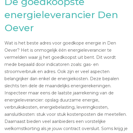
De goedkoopste
energieleverancier Den
Oever
Wat is het beste adres voor goedkope energie in Den
Oever? Het is onmogelijk één energieleverancier te
vermelden waar jij het goedkoopst uit bent. Dit wordt
mede bepaald door indicatoren zoals: gas- en
stroomverbruik en adres. Ook zijn er veel aspecten
belangrijker dan enkel de energiekosten. Deze bepalen
slechts ten dele de maandelijks energierekeningen.
Inspecteer maar eens de laatste jaarrekening van de
energieleverancier: opslag duurzame energie,
verbruikskosten, energiebelasting, leveringkosten,
aansluitkosten: stuk voor stuk kostenposten die meetellen.
Daarnaast bieden veel aanbieders een vorstelijke
welkomstkorting als je jouw contract oversluit. Soms krijg je