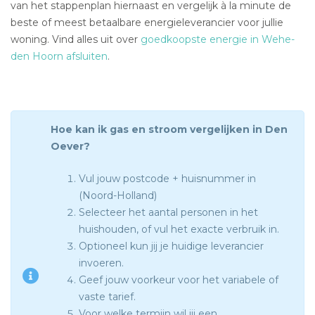
van het stappenplan hiernaast en vergelijk à la minute de
beste of meest betaalbare energieleverancier voor jullie
woning. Vind alles uit over
goedkoopste energie in Wehe-
den Hoorn afsluiten
.
Hoe kan ik gas en stroom vergelijken in Den
Oever?
Vul jouw postcode + huisnummer in
(Noord-Holland)
Selecteer het aantal personen in het
huishouden, of vul het exacte verbruik in.
Optioneel kun jij je huidige leverancier
invoeren.
Geef jouw voorkeur voor het variabele of
vaste tarief.
Voor welke termijn wil jij een