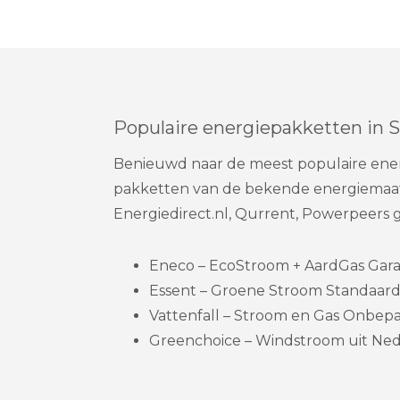
Populaire energiepakketten in
Benieuwd naar de meest populaire ener
pakketten van de bekende energiemaats
Energiedirect.nl, Qurrent, Powerpeers
Eneco – EcoStroom + AardGas Garanti
Essent – Groene Stroom Standaard 
Vattenfall – Stroom en Gas Onbepaa
Greenchoice – Windstroom uit Nede