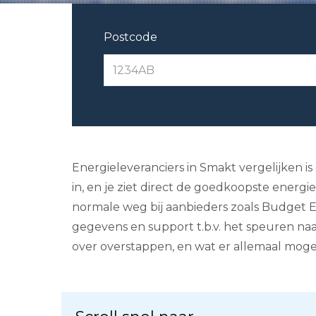
Postcode
Energieleveranciers in Smakt vergelijken i
in, en je ziet direct de goedkoopste energie
normale weg bij aanbieders zoals Budget En
gegevens en support t.b.v. het speuren naa
over overstappen, en wat er allemaal mogel