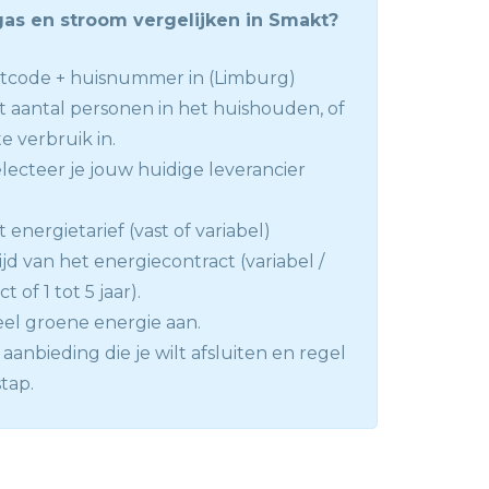
gas en stroom vergelijken in Smakt?
stcode + huisnummer in (Limburg)
t aantal personen in het huishouden, of
e verbruik in.
lecteer je jouw huidige leverancier
 energietarief (vast of variabel)
ijd van het energiecontract (variabel /
 of 1 tot 5 jaar).
el groene energie aan.
aanbieding die je wilt afsluiten en regel
tap.