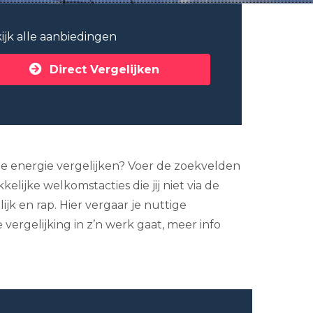
ijk alle aanbiedingen
Direct Vergelijken
ute energie vergelijken? Voer de zoekvelden
elijke welkomstacties die jij niet via de
k en rap. Hier vergaar je nuttige
ergelijking in z’n werk gaat, meer info