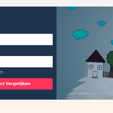
en
ct Vergelijken