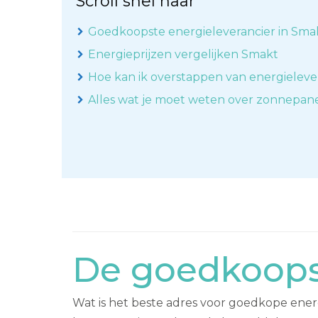
Scroll snel naar
Goedkoopste energieleverancier in Sma
Energieprijzen vergelijken Smakt
Hoe kan ik overstappen van energieleve
Alles wat je moet weten over zonnepan
De goedkoops
Wat is het beste adres voor goedkope energ