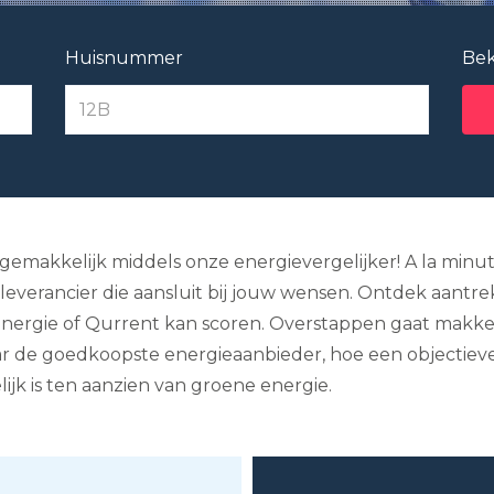
Huisnummer
Bek
s gemakkelijk middels onze energievergelijker! A la min
leverancier die aansluit bij jouw wensen. Ontdek aantrekk
ergie of Qurrent kan scoren. Overstappen gaat makkelij
r de goedkoopste energieaanbieder, hoe een objectieve v
ijk is ten aanzien van groene energie.