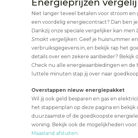
Energieprijzen vergeli
Niet langer teveel betalen voor stroom en 
een voordelig energiecontract? Dan ben je h
Dankzij onze speciale vergelijker kan men 
Smakt vergelijken
. Geef je huisnummer e
verbruiksgegevens in, en bekijk rap het g
details over een zekere aanbieder? Bekijk d
Check nu alle energieaanbiedingen en de h
luttele minuten stap jij over naar goedkoop 
Overstappen nieuw energiepakket
Wil jij ook geld besparen en gas en elektric
het stappenplan op deze pagina en bekijk 
duurzaamste of de goedkoopste energieleve
woning. Bekijk ook de mogelijkheden voor
Maasland afsluiten
.