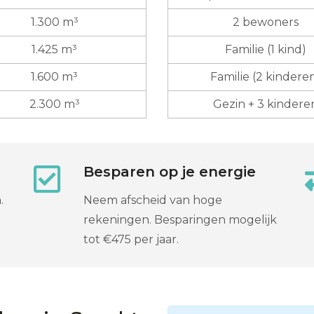
1.300 m³
2 bewoners
1.425 m³
Familie (1 kind)
1.600 m³
Familie (2 kindere
2.300 m³
Gezin + 3 kindere
Besparen op je energie
.
Neem afscheid van hoge
rekeningen. Besparingen mogelijk
tot €475 per jaar.