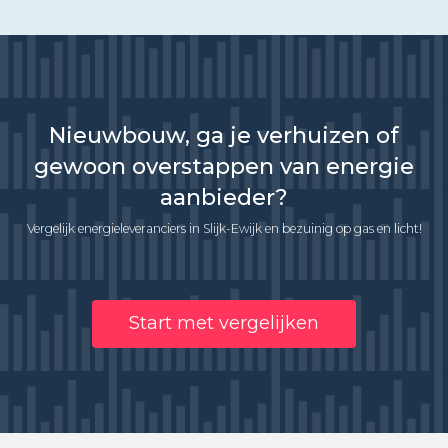
Nieuwbouw, ga je verhuizen of
gewoon overstappen van energie
aanbieder?
Vergelijk energieleveranciers in Slijk-Ewijk en bezuinig op gas en licht!
Start met vergelijken