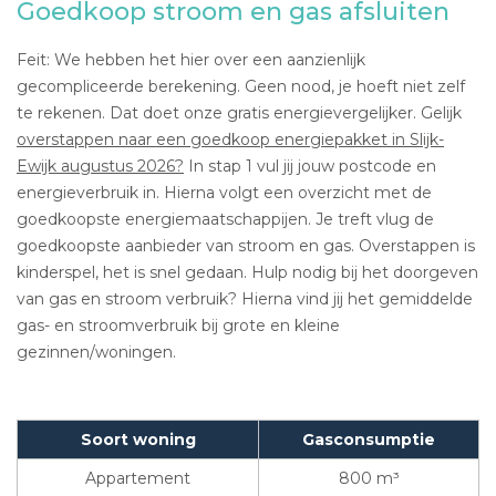
Goedkoop stroom en gas afsluiten
Feit: We hebben het hier over een aanzienlijk
gecompliceerde berekening. Geen nood, je hoeft niet zelf
te rekenen. Dat doet onze gratis energievergelijker. Gelijk
overstappen naar een goedkoop energiepakket in Slijk-
Ewijk augustus 2026?
In stap 1 vul jij jouw postcode en
energieverbruik in. Hierna volgt een overzicht met de
goedkoopste energiemaatschappijen. Je treft vlug de
goedkoopste aanbieder van stroom en gas. Overstappen is
kinderspel, het is snel gedaan. Hulp nodig bij het doorgeven
van gas en stroom verbruik? Hierna vind jij het gemiddelde
gas- en stroomverbruik bij grote en kleine
gezinnen/woningen.
Soort woning
Gasconsumptie
Appartement
800 m³