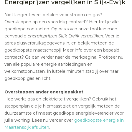
Energieprijzen vergelijken in Slijk-Ewijk
Niet langer teveel betalen voor stroom en gas?
Overstappen op een voordelig contract? Hier tref je alle
goedkope contracten. Op basis van onze tool kan men
eenvoudig
energieprijzen Slijk-Ewijk vergelijken
. Voer je
adres plusverbruiksgegevens in, en bekijk meteen de
goedkoopste maatschappij. Meer info over een bepaald
contract? Ga dan verder naar de merkpagina. Profiteer nu
van alle populaire energie aanbiedingen en
welkomstbonussen. In luttele minuten stap jij over naar
goedkoop gas en licht.
Overstappen ander energiepakket
Hoe werkt gas en elektriciteit vergelijken? Gebruik het
stappenplan die je hiernaast ziet en vergelijk meteen de
duurzaamste of meest goedkope energieleverancier voor
jullie woning. Lees nu verder over
goedkoopste energie in
Maartensdijk afsluiten
.