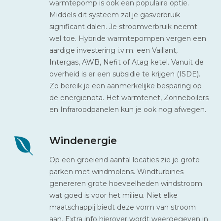
warmtepomp is ook een populaire optie.
Middels dit systeem zal je gasverbruik
significant dalen. Je stroomverbruik neemt
wel toe. Hybride warmtepompen vergen een
aardige investering i.v.m. een Vaillant,
Intergas, AWB, Nefit of Atag ketel. Vanuit de
overheid is er een subsidie te krijgen (ISDE).
Zo bereik je een aanmerkelijke besparing op
de energienota. Het warmtenet, Zonneboilers
en Infraroodpanelen kun je ook nog afwegen.
Windenergie
Op een groeiend aantal locaties zie je grote
parken met windmolens. Windturbines
genereren grote hoeveelheden windstroom
wat goed is voor het milieu. Niet elke
maatschappij biedt deze vorm van stroom
aan. Extra info hierover wordt weergegeven in