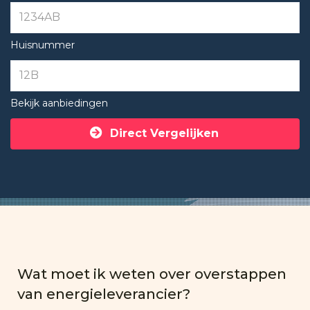
Huisnummer
Bekijk aanbiedingen
Direct Vergelijken
Wat moet ik weten over overstappen
van energieleverancier?