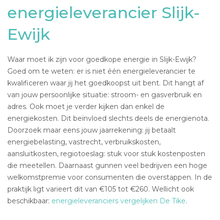
energieleverancier Slijk-
Ewijk
Waar moet ik zijn voor goedkope energie in Slijk-Ewijk?
Goed om te weten: er is niet één energieleverancier te
kwalificeren waar jij het goedkoopst uit bent. Dit hangt af
van jouw persoonlijke situatie: stroom- en gasverbruik en
adres. Ook moet je verder kijken dan enkel de
energiekosten. Dit beïnvloed slechts deels de energienota.
Doorzoek maar eens jouw jaarrekening: jij betaalt
energiebelasting, vastrecht, verbruikskosten,
aansluitkosten, regiotoeslag: stuk voor stuk kostenposten
die meetellen. Daarnaast gunnen veel bedrijven een hoge
welkomstpremie voor consumenten die overstappen. In de
praktijk ligt varieert dit van €105 tot €260. Wellicht ook
beschikbaar:
energieleveranciers vergelijken De Tike
.