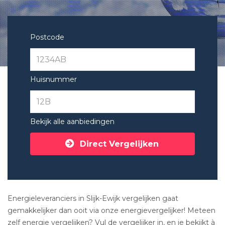
Postcode
Huisnummer
Bekijk alle aanbiedingen
Direct Vergelijken
Energieleveranciers in Slijk-Ewijk vergelijken gaat
gemakkelijker dan ooit via onze energievergelijker! Meteen
zelf energie vergelijken? Vul de vergelijker in, en je bekijkt à