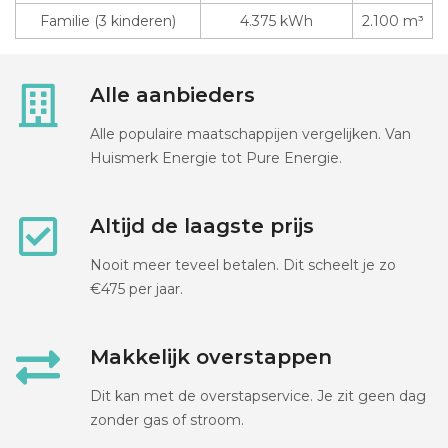
Familie (3 kinderen)
4.375 kWh
2.100 m³
Alle aanbieders
Alle populaire maatschappijen vergelijken. Van
Huismerk Energie tot Pure Energie.
Altijd de laagste prijs
Nooit meer teveel betalen. Dit scheelt je zo
€475 per jaar.
Makkelijk overstappen
Dit kan met de overstapservice. Je zit geen dag
zonder gas of stroom.