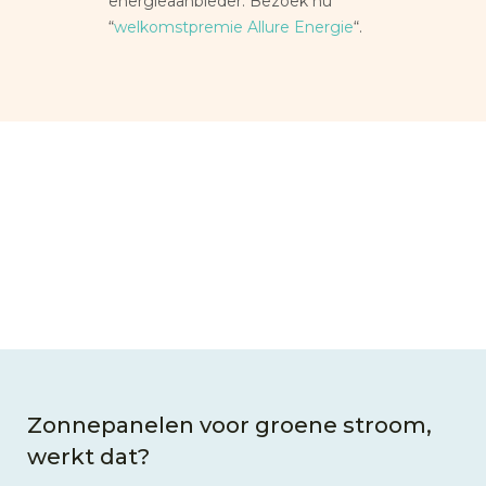
energieaanbieder. Bezoek nu
“
welkomstpremie Allure Energie
“.
Zonnepanelen voor groene stroom,
werkt dat?