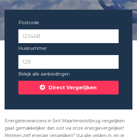
Postcode
Huisnummer
Bekijk alle aanbiedingen
Direct Vergelijken
Energieleveranciers in Sint Maartensvlotbrug vergelijken
gaat gemakkelijker dan ooit via onze energievergelijker!
Meteen zelf energie vergelijken? Vul alle velden in, en je