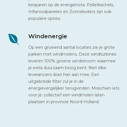
besparen op de energienota. Pelletkachels,
Infraroodpanelen en Zonneboilers zijn ook
populaire opties.
Windenergie
Op een groeiend aantal locaties zie je grote
parken met windmolens. Deze windturbines
leveren 100% groene windstroom waarmee
je extra duurzaam bezig bent. Niet elke
leveranciers doet hier aan mee. Een
uitgebreide filter zul je in de
energievergelijker terugvinden. Misschien iets
voor je: collectief een windmolen laten
plaatsen in provincie Noord-Holland.