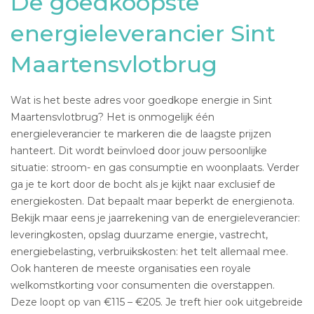
De goedkoopste
energieleverancier Sint
Maartensvlotbrug
Wat is het beste adres voor goedkope energie in Sint
Maartensvlotbrug? Het is onmogelijk één
energieleverancier te markeren die de laagste prijzen
hanteert. Dit wordt beïnvloed door jouw persoonlijke
situatie: stroom- en gas consumptie en woonplaats. Verder
ga je te kort door de bocht als je kijkt naar exclusief de
energiekosten. Dat bepaalt maar beperkt de energienota.
Bekijk maar eens je jaarrekening van de energieleverancier:
leveringkosten, opslag duurzame energie, vastrecht,
energiebelasting, verbruikskosten: het telt allemaal mee.
Ook hanteren de meeste organisaties een royale
welkomstkorting voor consumenten die overstappen.
Deze loopt op van €115 – €205. Je treft hier ook uitgebreide