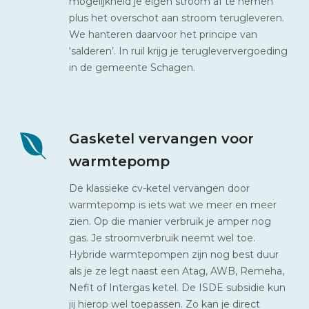
mogelijkheid je eigen stroom af te nemen
plus het overschot aan stroom terugleveren.
We hanteren daarvoor het principe van
‘salderen’. In ruil krijg je terugleververgoeding
in de gemeente Schagen.
Gasketel vervangen voor
warmtepomp
De klassieke cv-ketel vervangen door
warmtepomp is iets wat we meer en meer
zien. Op die manier verbruik je amper nog
gas. Je stroomverbruik neemt wel toe.
Hybride warmtepompen zijn nog best duur
als je ze legt naast een Atag, AWB, Remeha,
Nefit of Intergas ketel. De ISDE subsidie kun
jij hierop wel toepassen. Zo kan je direct