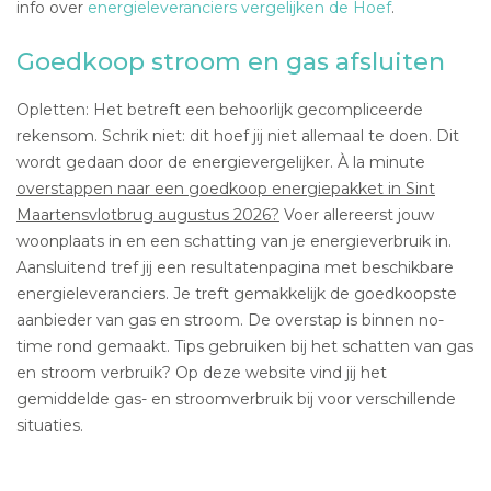
info over
energieleveranciers vergelijken de Hoef
.
Goedkoop stroom en gas afsluiten
Opletten: Het betreft een behoorlijk gecompliceerde
rekensom. Schrik niet: dit hoef jij niet allemaal te doen. Dit
wordt gedaan door de energievergelijker. À la minute
overstappen naar een goedkoop energiepakket in Sint
Maartensvlotbrug augustus 2026?
Voer allereerst jouw
woonplaats in en een schatting van je energieverbruik in.
Aansluitend tref jij een resultatenpagina met beschikbare
energieleveranciers. Je treft gemakkelijk de goedkoopste
aanbieder van gas en stroom. De overstap is binnen no-
time rond gemaakt. Tips gebruiken bij het schatten van gas
en stroom verbruik? Op deze website vind jij het
gemiddelde gas- en stroomverbruik bij voor verschillende
situaties.