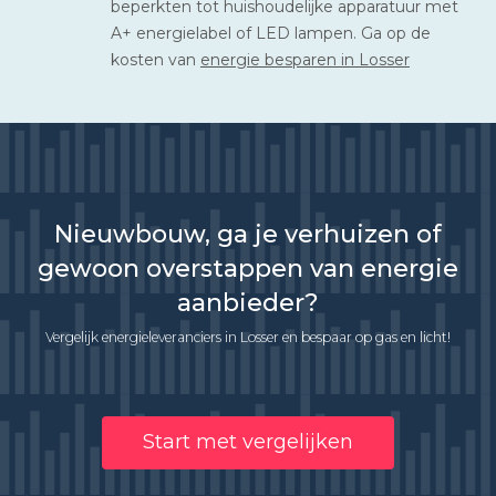
beperkten tot huishoudelijke apparatuur met
A+ energielabel of LED lampen. Ga op de
kosten van
energie besparen in Losser
Nieuwbouw, ga je verhuizen of
gewoon overstappen van energie
aanbieder?
Vergelijk energieleveranciers in Losser en bespaar op gas en licht!
Start met vergelijken