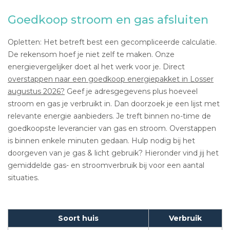
Goedkoop stroom en gas afsluiten
Opletten: Het betreft best een gecompliceerde calculatie.
De rekensom hoef je niet zelf te maken. Onze
energievergelijker doet al het werk voor je. Direct
overstappen naar een goedkoop energiepakket in Losser
augustus 2026?
Geef je adresgegevens plus hoeveel
stroom en gas je verbruikt in. Dan doorzoek je een lijst met
relevante energie aanbieders. Je treft binnen no-time de
goedkoopste leverancier van gas en stroom. Overstappen
is binnen enkele minuten gedaan. Hulp nodig bij het
doorgeven van je gas & licht gebruik? Hieronder vind jij het
gemiddelde gas- en stroomverbruik bij voor een aantal
situaties.
Soort huis
Verbruik