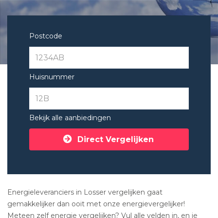
Postcode
Huisnummer
Bekijk alle aanbiedingen
Direct Vergelijken
Energieleveranciers in Losser vergelijken gaat
gemakkelijker dan ooit met onze energievergelijker!
Meteen zelf energie vergelijken? Vul alle velden in, en je