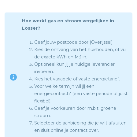
Hoe werkt gas en stroom vergelijken in
Losser?
Geef jouw postcode door (Overijssel)
Kies de omvang van het huishouden, of vul
de exacte kWh en M3 in.
Optioneel kun jij je huidige leverancier
invoeren.
Kies het variabele of vaste energietarief.
Voor welke termijn wil jij een
energiecontract? (een vaste periode of juist
flexibel).
Geef je voorkeuren door m.b.t. groene
stroom.
Selecteer de aanbieding die je wilt afsluiten
en sluit online je contract over.