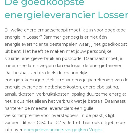
De goedkoopste
energieleverancier Losser
Bij welke energiemaatschappij moet ik zijn voor goedkope
energie in Losser? Jammer genoeg is er niet één
energieleverancier te bestempelen waar jij het goedkoopst
uit bent. Het heeft te maken met jouw persoonlijke
situatie: energieverbruik en postcode. Daarnaast moet je
meer mee laten wegen dan exclusief de energietarieven.
Dat beslaat slechts deels de maandelijks
energierekeningen. Bekijk maar eens je jaarrekening van de
energieleverancier: netbeheerkosten, energiebelasting,
aansluitkosten, verbruikskosten, opslag duurzame energie:
het is dus niet alleen het verbruik wat je betaalt. Daarnaast
hanteren de meeste leveranciers een gulle
welkomstpremie voor overstappers. In de praktijk ligt
varieert dit van €150 tot €215. Je treft hier ook uitgebreide
info over
energieleveranciers vergelijken Vught
.