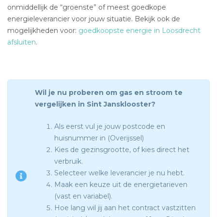
onmiddellijk de “groenste” of meest goedkope
energieleverancier voor jouw situatie. Bekijk ook de
mogelijkheden voor:
goedkoopste energie in Loosdrecht
afsluiten
.
Wil je nu proberen om gas en stroom te
vergelijken in Sint Jansklooster?
Als eerst vul je jouw postcode en
huisnummer in (Overijssel)
Kies de gezinsgrootte, of kies direct het
verbruik.
Selecteer welke leverancier je nu hebt.
Maak een keuze uit de energietarieven
(vast en variabel).
Hoe lang wil jij aan het contract vastzitten