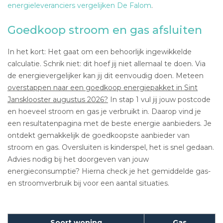
energieleveranciers vergelijken De Falom
.
Goedkoop stroom en gas afsluiten
In het kort: Het gaat om een behoorlijk ingewikkelde
calculatie. Schrik niet: dit hoef jij niet allemaal te doen. Via
de energievergelijker kan jij dit eenvoudig doen. Meteen
overstappen naar een goedkoop energiepakket in Sint
Jansklooster augustus 2026?
In stap 1 vul jij jouw postcode
en hoeveel stroom en gas je verbruikt in. Daarop vind je
een resultatenpagina met de beste energie aanbieders. Je
ontdekt gemakkelijk de goedkoopste aanbieder van
stroom en gas. Oversluiten is kinderspel, het is snel gedaan.
Advies nodig bij het doorgeven van jouw
energieconsumptie? Hierna check je het gemiddelde gas-
en stroomverbruik bij voor een aantal situaties.
Soort woning
Gas