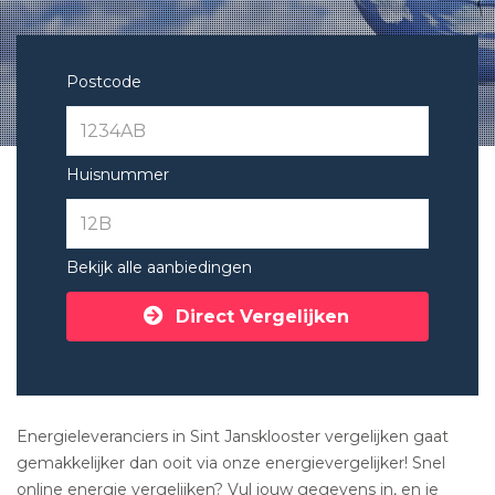
Postcode
Huisnummer
Bekijk alle aanbiedingen
Direct Vergelijken
Energieleveranciers in Sint Jansklooster vergelijken gaat
gemakkelijker dan ooit via onze energievergelijker! Snel
online energie vergelijken? Vul jouw gegevens in, en je