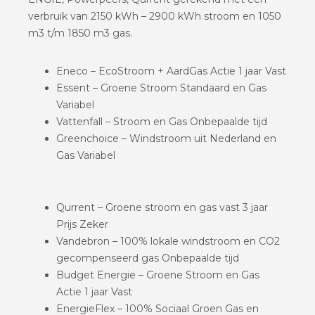
verbruik van 2150 kWh – 2900 kWh stroom en 1050
m3 t/m 1850 m3 gas.
Eneco – EcoStroom + AardGas Actie 1 jaar Vast
Essent – Groene Stroom Standaard en Gas
Variabel
Vattenfall – Stroom en Gas Onbepaalde tijd
Greenchoice – Windstroom uit Nederland en
Gas Variabel
Qurrent – Groene stroom en gas vast 3 jaar
Prijs Zeker
Vandebron – 100% lokale windstroom en CO2
gecompenseerd gas Onbepaalde tijd
Budget Energie – Groene Stroom en Gas
Actie 1 jaar Vast
EnergieFlex – 100% Sociaal Groen Gas en