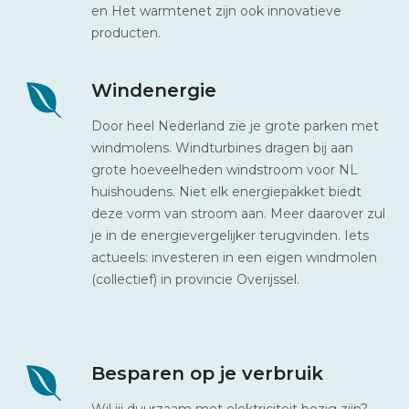
en Het warmtenet zijn ook innovatieve
producten.
Windenergie
Door heel Nederland zie je grote parken met
windmolens. Windturbines dragen bij aan
grote hoeveelheden windstroom voor NL
huishoudens. Niet elk energiepakket biedt
deze vorm van stroom aan. Meer daarover zul
je in de energievergelijker terugvinden. Iets
actueels: investeren in een eigen windmolen
(collectief) in provincie Overijssel.
Besparen op je verbruik
Wil jij duurzaam met elektriciteit bezig zijn?