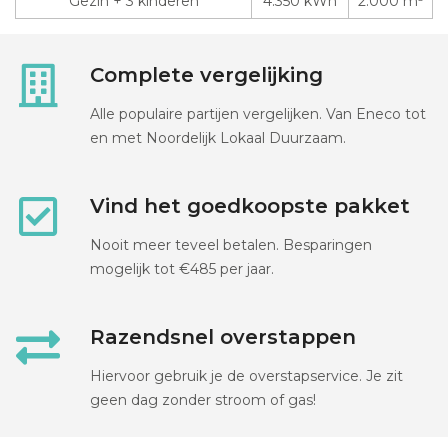
Gezin + 3 kinderen
4.350 kWh
2.000 m³
Complete vergelijking
Alle populaire partijen vergelijken. Van Eneco tot
en met Noordelijk Lokaal Duurzaam.
Vind het goedkoopste pakket
Nooit meer teveel betalen. Besparingen
mogelijk tot €485 per jaar.
Razendsnel overstappen
Hiervoor gebruik je de overstapservice. Je zit
geen dag zonder stroom of gas!