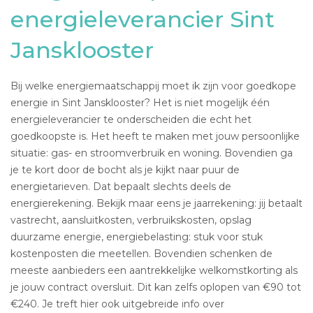
energieleverancier Sint
Jansklooster
Bij welke energiemaatschappij moet ik zijn voor goedkope
energie in Sint Jansklooster? Het is niet mogelijk één
energieleverancier te onderscheiden die echt het
goedkoopste is. Het heeft te maken met jouw persoonlijke
situatie: gas- en stroomverbruik en woning. Bovendien ga
je te kort door de bocht als je kijkt naar puur de
energietarieven. Dat bepaalt slechts deels de
energierekening. Bekijk maar eens je jaarrekening: jij betaalt
vastrecht, aansluitkosten, verbruikskosten, opslag
duurzame energie, energiebelasting: stuk voor stuk
kostenposten die meetellen. Bovendien schenken de
meeste aanbieders een aantrekkelijke welkomstkorting als
je jouw contract oversluit. Dit kan zelfs oplopen van €90 tot
€240. Je treft hier ook uitgebreide info over