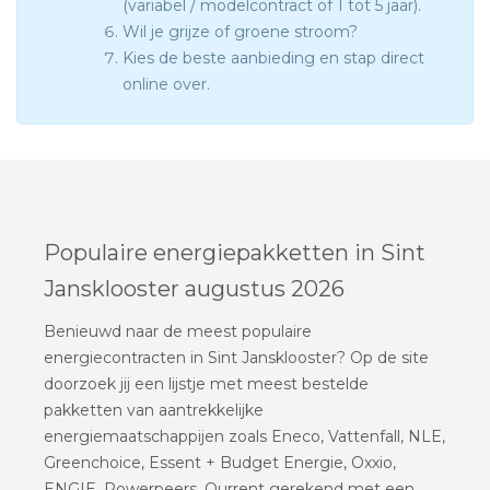
(variabel / modelcontract of 1 tot 5 jaar).
Wil je grijze of groene stroom?
Kies de beste aanbieding en stap direct
online over.
Populaire energiepakketten in Sint
Jansklooster augustus 2026
Benieuwd naar de meest populaire
energiecontracten in Sint Jansklooster? Op de site
doorzoek jij een lijstje met meest bestelde
pakketten van aantrekkelijke
energiemaatschappijen zoals Eneco, Vattenfall, NLE,
Greenchoice, Essent + Budget Energie, Oxxio,
ENGIE, Powerpeers, Qurrent gerekend met een