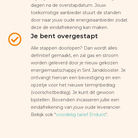
dagen na de overstapdatum. Jouw
toekomstige aanbieder stuurt de standen
door naar jouw oude energieaanbieder zodat
deze de eindafrekening kan maken.
Je bent overgestapt
Alle stappen doorlopen? Dan wordt alles
definitief gemaakt, en zal gas en stroom
worden geleverd door je nieuw gekozen
energiemaatschappij in Sint Jansklooster. Je
ontvangt hiervan een bevestiging en een
opzetje voor het nieuwe termijnbedrag
(voorschotbedrag). Je kunt dit gewoon
bijstellen. Bovendien incasseren jullie een
eindafrekening van jouw oude leverancier.
Bekijk ook “
voordelig tarief Enduris
“.