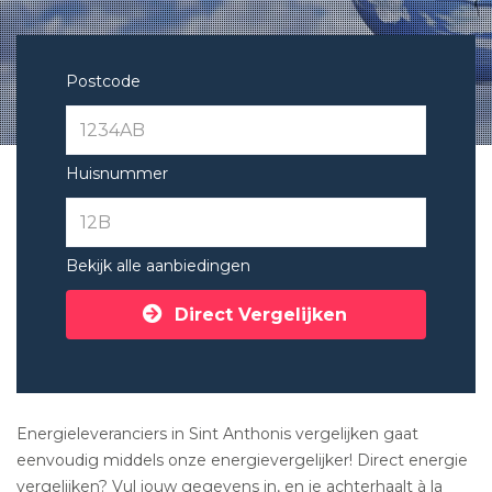
Postcode
Huisnummer
Bekijk alle aanbiedingen
Direct Vergelijken
Energieleveranciers in Sint Anthonis vergelijken gaat
eenvoudig middels onze energievergelijker! Direct energie
vergelijken? Vul jouw gegevens in, en je achterhaalt à la