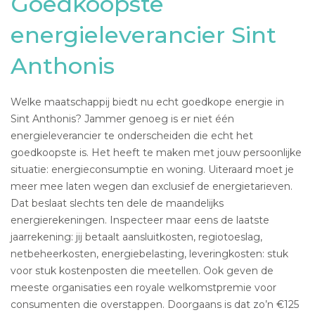
Goedkoopste
energieleverancier Sint
Anthonis
Welke maatschappij biedt nu echt goedkope energie in
Sint Anthonis? Jammer genoeg is er niet één
energieleverancier te onderscheiden die echt het
goedkoopste is. Het heeft te maken met jouw persoonlijke
situatie: energieconsumptie en woning. Uiteraard moet je
meer mee laten wegen dan exclusief de energietarieven.
Dat beslaat slechts ten dele de maandelijks
energierekeningen. Inspecteer maar eens de laatste
jaarrekening: jij betaalt aansluitkosten, regiotoeslag,
netbeheerkosten, energiebelasting, leveringkosten: stuk
voor stuk kostenposten die meetellen. Ook geven de
meeste organisaties een royale welkomstpremie voor
consumenten die overstappen. Doorgaans is dat zo’n €125