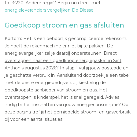
tot €220. Andere regio? Begin nu direct met
energieleveranciers vergelijken De Blesse
.
Goedkoop stroom en gas afsluiten
Kortom: Het is een behoorlijk gecompliceerde rekensom.
Je hoeft de rekenmachine er niet bij te pakken. De
energievergelijker zal je daarbij ondersteunen. Direct
overstappen naar een goedkoop energiepakket in Sint
Anthonis augustus 2026?
In stap 1 vul jij jouw postcode en
je geschatte verbruik in. Aansluitend doorzoek je een tabel
met de beste energiebedrijven. Jij kiest vlug de
goedkoopste aanbieder van stroom en gas. Het
overstappen is kinderspel, het is snel geregeld. Advies
nodig bij het inschatten van jouw energieconsumptie? Op
deze pagina tref jij het gemiddelde stroom- en gasverbruik
bij voor een aantal situaties.