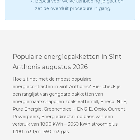
Bepaal voor welke aanbieding je gaat en
zet de oversluit procedure in gang.
Populaire energiepakketten in Sint
Anthonis augustus 2026
Hoe zit het met de meest populaire
energiecontracten in Sint Anthonis? Hier check je
een ranglijst van gangbare pakketten van
energiemaatschappijen zoals Vattenfall, Eneco, NLE,
Pure Energie, Greenchoice + ENGIE, Oxxio, Qurrent,
Powerpeers, Energiedirect.nl op basis van een
verbruik van 1800 kWh – 3050 kWh stroom plus
1200 m3 t/m 1550 m3 gas.