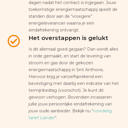
dagen nadat het contract is ingegaan. Jouw
toekomstige energiemaatschappij speelt de
standen door aan de “vroegere”
energieleverancier waarna je een
eindafrekening ontvangt.
Het overstappen is gelukt
Is dit allemaal goed gegaan? Dan wordt alles
in orde gemaakt, en start de levering van
stroom en gas door de gekozen
energiemaatschappij in Sint Anthonis.
Hiervoor krijg je vanzelfsprekend een
bevestiging met daarbij een indicatie van het
termijnbedrag (voorschot). Je kunt dit
gewoon verhogen. Bovendien incasseren
jullie jouw persoonlijke eindafrekening van
jouw oude aanbieder. Bekijk nu “
voordelig
tarief Liander
“.