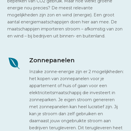
beperken van CO2 gebruik. Maar hoe werkt groene
energie nou precies? De meest relevante
mogelijkheden zijn zon en wind (energie). Een groot
aantal energiemaatschappijen doen hier aan mee. De
maatschappijen importeren stroom – afkomstig van zon
en wind – bij bedrijven uit binnen- en buitenland.
Zonnepanelen
Inzake zonne-energie zijn er 2 mogelijkheden:
het kopen van zonnepanelen voor je
appartement of huis of gaan voor een
elektriciteitsmaatschappij die investeert in
zonneparken. Je eigen stroom genereren
met zonnepanelen kan heel lucratief zijn. Jij
kan je stroom dan zelf gebruiken en
daarnaast jouw ongebruikte stroom aan
bedrijven terugleveren. Dit terugleveren heet