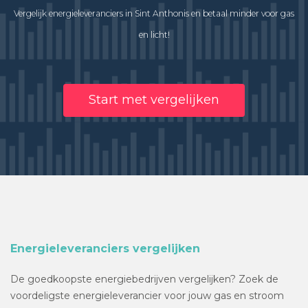
Vergelijk energieleveranciers in Sint Anthonis en betaal minder voor gas
en licht!
Start met vergelijken
Energieleveranciers vergelijken
De goedkoopste energiebedrijven vergelijken? Zoek de
voordeligste energieleverancier voor jouw gas en stroom