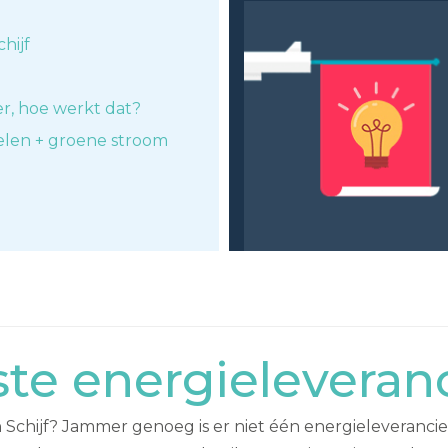
hijf
er, hoe werkt dat?
elen + groene stroom
e energieleveranci
 Schijf? Jammer genoeg is er niet één energieleverancier