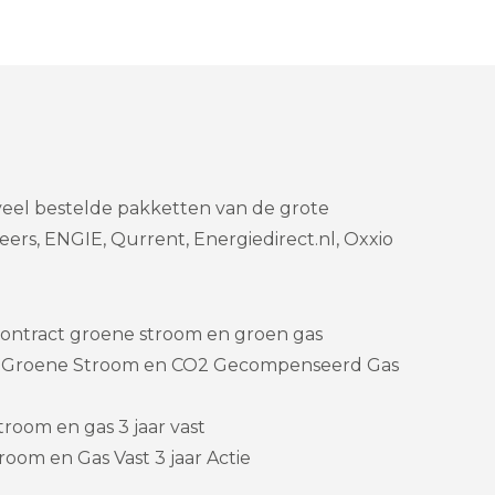
 veel bestelde pakketten van de grote
ers, ENGIE, Qurrent, Energiedirect.nl, Oxxio
ontract groene stroom en groen gas
 – Groene Stroom en CO2 Gecompenseerd Gas
room en gas 3 jaar vast
room en Gas Vast 3 jaar Actie