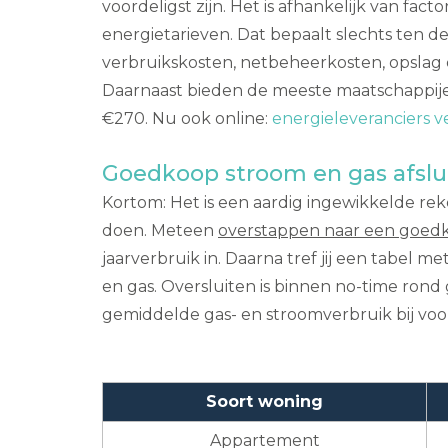
voordeligst zijn. Het is afhankelijk van fa
energietarieven. Dat bepaalt slechts ten de
verbruikskosten, netbeheerkosten, opslag 
Daarnaast bieden de meeste maatschappijen e
€270. Nu ook online:
energieleveranciers v
Goedkoop stroom en gas afslu
Kortom: Het is een aardig ingewikkelde reken
doen. Meteen
overstappen naar een goedk
jaarverbruik in. Daarna tref jij een tabel
en gas. Oversluiten is binnen no-time ron
gemiddelde gas- en stroomverbruik bij voor 
Soort woning
Appartement