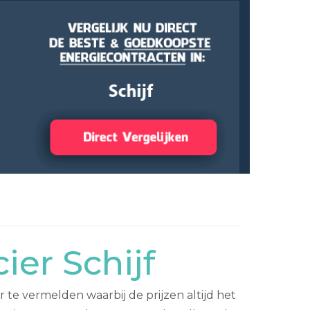
er Schijf
 te vermelden waarbij de prijzen altijd het