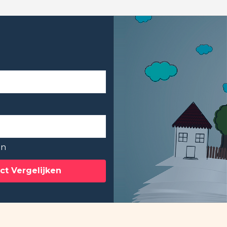
en
ct Vergelijken