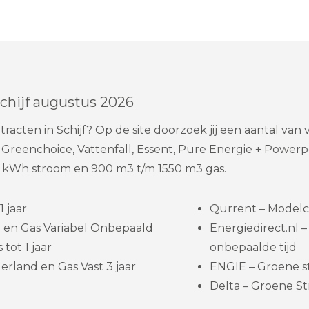
chijf augustus 2026
racten in Schijf? Op de site doorzoek jij een aantal van
reenchoice, Vattenfall, Essent, Pure Energie + Powerpe
 kWh stroom en 900 m3 t/m 1550 m3 gas.
 jaar
Qurrent – Modelc
 en Gas Variabel Onbepaald
Energiedirect.nl
 tot 1 jaar
onbepaalde tijd
rland en Gas Vast 3 jaar
ENGIE – Groene st
Delta – Groene St