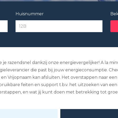
Huisnummer
Bek
oe je razendsnel dankzij onze energievergelijker! A la m
ieleverancier die past bij jouw energieconsumptie. Check 
 en Vrijopnaam kan afsluiten. Het overstappen naar een
 bruikbare feiten en support t.b.v. het uitzoeken van een
verstappen, en wat jij kunt doen met betrekking tot gro