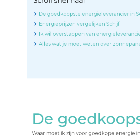
Scroll snel naar
De goedkoopste energieleverancier in Sc
Energieprijzen vergelijken Schijf
Ik wil overstappen van energieleveranci
Alles wat je moet weten over zonnepan
De goedkoopst
Waar moet ik zijn voor goedkope energie in