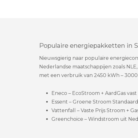
Populaire energiepakketten in S
Nieuwsgierig naar populaire energiecont
Nederlandse maatschappijen zoals NLE, G
met een verbruik van 2450 kWh – 3000
Eneco – EcoStroom + AardGas vast 1
Essent – Groene Stroom Standaard
Vattenfall – Vaste Prijs Stroom + Gas
Greenchoice – Windstroom uit Nede