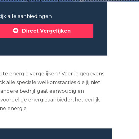
ijk alle aanbiedingen
Direct Vergelijken
inute energie vergelijken? Voer je gegevens
alle speciale welkomstacties die jij niet
 andere bedrijf gaat eenvoudig en
 voordelige energieaanbieder, het eerlijk
ene energie.