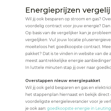
Energieprijzen vergelij
Wil jij ook besparen op stroom en gas? Ov
voordelig contract voor jouw energie? Dan z
Op basis van de vergelijker kan je problee
vergelijken
. Vul jouw locatie plusenergieve
moeiteloos het goedkoopste contract. Meer
pakket? Dat is te vinden in website van de
meest aantrekkelijke energie aanbieding
In luttele minuten stap jij over naar goedko
Overstappen nieuw energiepakket
Wil jij ook geld besparen en gas en elektric
het stappenplan hiernaast en bekijk direc
voordeligste energieleverancier voor je ver
je ook aan:
goedkoopste energie in Leuting