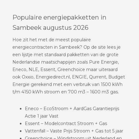
Populaire energiepakketten in
Sambeek augustus 2026
Hoe zit het met de meest populaire
energiecontracten in Sambeek? Op de site lees je
een lijstje met standaard pakketten van de grote
Nederlandse maatschappijen zoals Pure Energie,
Eneco, NLE, Essent, Greenchoice maar uiteraard
ook Oxxio, Energiedirect.nl, ENGIE, Qurrent, Budget
Energie gerekend met een verbruik van 1500 kWh
t/m 4150 kWh stroom en 700 m3 – 1600 m3 gas.
Eneco – EcoStroom + AardGas Garantieprijs
Actie 1 jaar Vast
Essent – Modelcontract Stroom + Gas
Vattenfall – Vaste Prijs Stroom + Gas tot 5 jaar
Greenchoice – Windstroom uit Nederland en