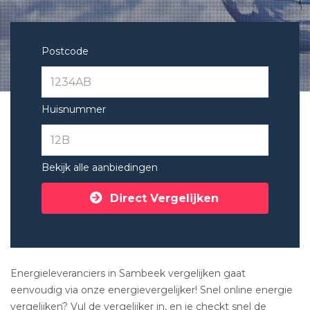
Postcode
Huisnummer
Bekijk alle aanbiedingen
Direct Vergelijken
Energieleveranciers in Sambeek vergelijken gaat
eenvoudig via onze energievergelijker! Snel online energie
vergelijken? Vul de vergelijker in, en je checkt snel de