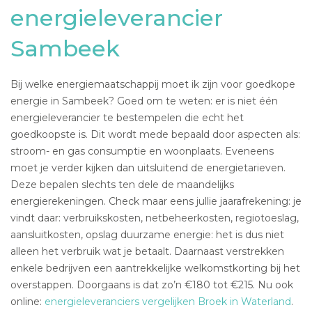
energieleverancier
Sambeek
Bij welke energiemaatschappij moet ik zijn voor goedkope
energie in Sambeek? Goed om te weten: er is niet één
energieleverancier te bestempelen die echt het
goedkoopste is. Dit wordt mede bepaald door aspecten als:
stroom- en gas consumptie en woonplaats. Eveneens
moet je verder kijken dan uitsluitend de energietarieven.
Deze bepalen slechts ten dele de maandelijks
energierekeningen. Check maar eens jullie jaarafrekening: je
vindt daar: verbruikskosten, netbeheerkosten, regiotoeslag,
aansluitkosten, opslag duurzame energie: het is dus niet
alleen het verbruik wat je betaalt. Daarnaast verstrekken
enkele bedrijven een aantrekkelijke welkomstkorting bij het
overstappen. Doorgaans is dat zo’n €180 tot €215. Nu ook
online:
energieleveranciers vergelijken Broek in Waterland
.