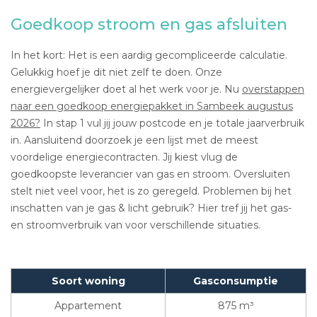
Goedkoop stroom en gas afsluiten
In het kort: Het is een aardig gecompliceerde calculatie.
Gelukkig hoef je dit niet zelf te doen. Onze
energievergelijker doet al het werk voor je. Nu
overstappen
naar een goedkoop energiepakket in Sambeek augustus
2026?
In stap 1 vul jij jouw postcode en je totale jaarverbruik
in. Aansluitend doorzoek je een lijst met de meest
voordelige energiecontracten. Jij kiest vlug de
goedkoopste leverancier van gas en stroom. Oversluiten
stelt niet veel voor, het is zo geregeld. Problemen bij het
inschatten van je gas & licht gebruik? Hier tref jij het gas-
en stroomverbruik van voor verschillende situaties.
Soort woning
Gasconsumptie
Appartement
875 m³