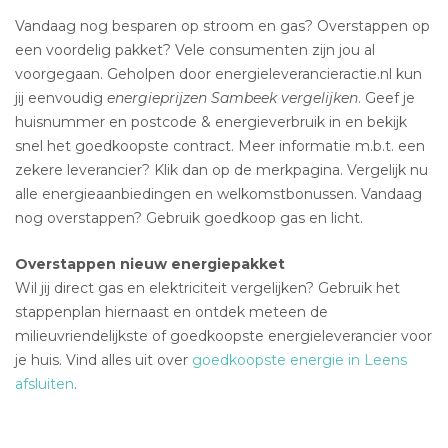
Vandaag nog besparen op stroom en gas? Overstappen op
een voordelig pakket? Vele consumenten zijn jou al
voorgegaan. Geholpen door energieleverancieractie.nl kun
jij eenvoudig
energieprijzen Sambeek vergelijken
. Geef je
huisnummer en postcode & energieverbruik in en bekijk
snel het goedkoopste contract. Meer informatie m.b.t. een
zekere leverancier? Klik dan op de merkpagina. Vergelijk nu
alle energieaanbiedingen en welkomstbonussen. Vandaag
nog overstappen? Gebruik goedkoop gas en licht.
Overstappen nieuw energiepakket
Wil jij direct gas en elektriciteit vergelijken? Gebruik het
stappenplan hiernaast en ontdek meteen de
milieuvriendelijkste of goedkoopste energieleverancier voor
je huis. Vind alles uit over
goedkoopste energie in Leens
afsluiten
.