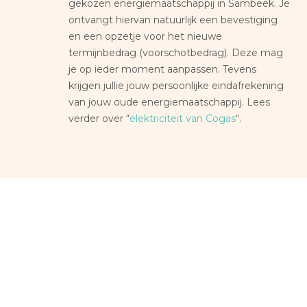
gekozen energiemaatschappij in Sambeek. Je
ontvangt hiervan natuurlijk een bevestiging
en een opzetje voor het nieuwe
termijnbedrag (voorschotbedrag). Deze mag
je op ieder moment aanpassen. Tevens
krijgen jullie jouw persoonlijke eindafrekening
van jouw oude energiemaatschappij. Lees
verder over “
elektriciteit van Cogas
“.