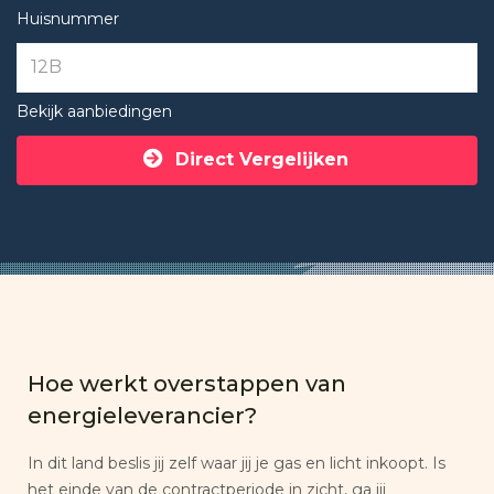
Huisnummer
Bekijk aanbiedingen
Direct Vergelijken
Hoe werkt overstappen van
energieleverancier?
In dit land beslis jij zelf waar jij je gas en licht inkoopt. Is
het einde van de contractperiode in zicht, ga jij