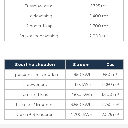
Tussenwoning
1.325 m³
Hoekwoning
1.400 m³
2 onder 1 kap
1.700 m³
Vrijstaande woning
2.000 m³
Soort huishouden
Stroom
Gas
1 persoons huishouden
1.950 kWh
650 m³
2 bewoners
2.125 kWh
1.050 m³
Familie (1 kind)
2.850 kWh
1.400 m³
Familie (2 kinderen)
3.650 kWh
1.750 m³
Gezin + 3 kinderen
4.200 kWh
2.025 m³