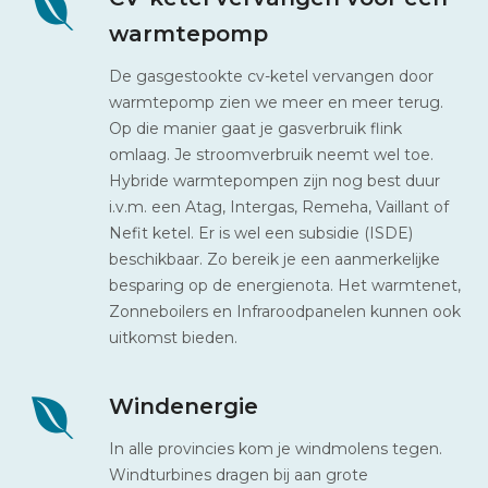
warmtepomp
De gasgestookte cv-ketel vervangen door
warmtepomp zien we meer en meer terug.
Op die manier gaat je gasverbruik flink
omlaag. Je stroomverbruik neemt wel toe.
Hybride warmtepompen zijn nog best duur
i.v.m. een Atag, Intergas, Remeha, Vaillant of
Nefit ketel. Er is wel een subsidie (ISDE)
beschikbaar. Zo bereik je een aanmerkelijke
besparing op de energienota. Het warmtenet,
Zonneboilers en Infraroodpanelen kunnen ook
uitkomst bieden.
Windenergie
In alle provincies kom je windmolens tegen.
Windturbines dragen bij aan grote