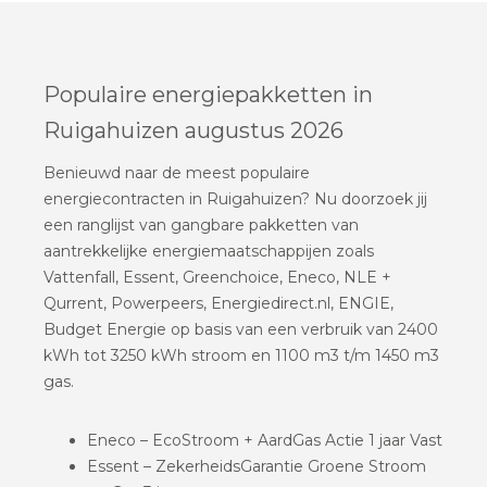
Populaire energiepakketten in
Ruigahuizen augustus 2026
Benieuwd naar de meest populaire
energiecontracten in Ruigahuizen? Nu doorzoek jij
een ranglijst van gangbare pakketten van
aantrekkelijke energiemaatschappijen zoals
Vattenfall, Essent, Greenchoice, Eneco, NLE +
Qurrent, Powerpeers, Energiedirect.nl, ENGIE,
Budget Energie op basis van een verbruik van 2400
kWh tot 3250 kWh stroom en 1100 m3 t/m 1450 m3
gas.
Eneco – EcoStroom + AardGas Actie 1 jaar Vast
Essent – ZekerheidsGarantie Groene Stroom