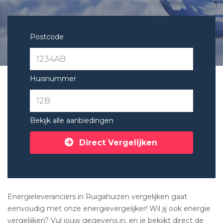
Postcode
Huisnummer
Bekijk alle aanbiedingen
Direct Vergelijken
Energieleveranciers in Ruigahuizen vergelijken gaat
eenvoudig met onze energievergelijker! Wil jij ook energie
vergelijken? Vul jouw gegevens in, en je bekijkt direct de