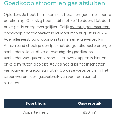
Goedkoop stroom en gas afsluiten
Opletten: Je hebt te maken met best een gecompliceerde
berekening. Gelukkig hoef je dit niet zelf te doen. Dat doet
onze gratis energievergelijker. Gelijk
overstappen naar een
goedkoop energiepakket in Ruigahuizen augustus 2026?
Voer allereerst jouw woonplaats in en energieverbruik in.
Aansluitend check je een lijst met de goedkoopste energie
aanbieders. Je vindt zo eenvoudig de goedkoopste
aanbieder van gas en stroom. Het overstappen is binnen
enkele minuten gepiept. Advies nodig bij het inschatten
van jouw energieconsumptie? Op deze website tref jij het
stroomverbruik en gasverbruik van voor een aantal
situaties.
Soort huis
Gasverbruik
Appartement
850 m³