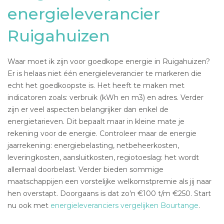
energieleverancier
Ruigahuizen
Waar moet ik zijn voor goedkope energie in Ruigahuizen?
Er is helaas niet één energieleverancier te markeren die
echt het goedkoopste is. Het heeft te maken met
indicatoren zoals: verbruik (kWh en m3) en adres. Verder
zijn er veel aspecten belangrijker dan enkel de
energietarieven. Dit bepaalt maar in kleine mate je
rekening voor de energie. Controleer maar de energie
jaarrekening: energiebelasting, netbeheerkosten,
leveringkosten, aansluitkosten, regiotoeslag: het wordt
allemaal doorbelast. Verder bieden sommige
maatschappijen een vorstelijke welkomstpremie als jij naar
hen overstapt. Doorgaans is dat zo’n €100 t/m €250. Start
nu ook met
energieleveranciers vergelijken Bourtange
.