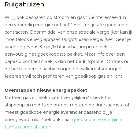
Ruigahuizen
Wil jij ook besparen op stroom en gas? Geïnteresseerd in
een voordelig energiecontract? Hier tref je alle goedkope
contracten. Door middel van onze speciale vergelijker kan jij
moeiteloos
energieprijzen Ruigahuizen vergelijken
. Geef je
woongegevens & gas/licht inschatting in en bekijk
eenvoudig het goedkoopste pakket. Meer info over een
bepaald contract? Bekijk dan het bedrijfsprofiel. Ontdek nu
de beste energie aanbiedingen en welkomstkortingen.
Iedereen wil toch profiteren van goedkoop gas en licht.
Overstappen nieuw energiepakket
Meteen gas en elektriciteit vergelijken? Check het
stappenplan rechts en ontdek meteen de duurzaamste of
meest goedkope energieleverancier passend bij je
energieverbruik. Zoek ook naar
goedkoopste energie in
Lamswaarde afsluiten
.