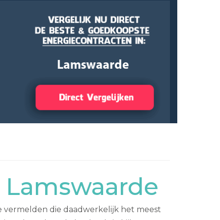
r Lamswaarde
te vermelden die daadwerkelijk het meest