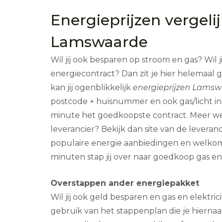
Energieprijzen vergeli
Lamswaarde
Wil jij ook besparen op stroom en gas? Wil j
energiecontract? Dan zit je hier helemaal 
kan jij ogenblikkelijk
energieprijzen Lamsw
postcode + huisnummer en ook gas/licht insc
minute het goedkoopste contract. Meer w
leverancier? Bekijk dan site van de leveranci
populaire energie aanbiedingen en welkom
minuten stap jij over naar goedkoop gas en 
Overstappen ander energiepakket
Wil jij ook geld besparen en gas en elektric
gebruik van het stappenplan die je hiernaas