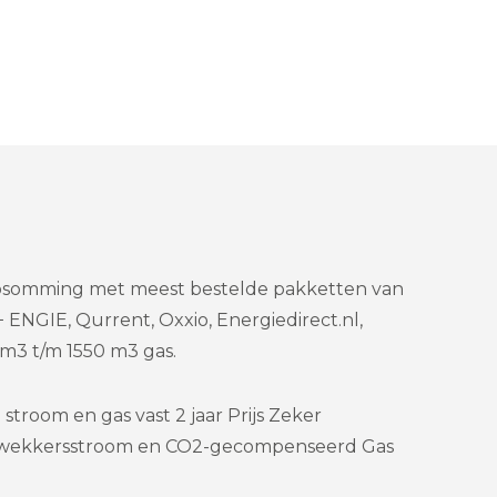
 opsomming met meest bestelde pakketten van
 ENGIE, Qurrent, Oxxio, Energiedirect.nl,
3 t/m 1550 m3 gas.
stroom en gas vast 2 jaar Prijs Zeker
wekkersstroom en CO2-gecompenseerd Gas