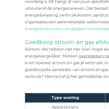
voordelig is. Dit hangt af van jouw specifie
uitsluitend de energietarieven. Dat beslaat
energiebelasting, verbruikskosten, aanslui
organisaties een aantrekkelijke welkomstpr
energieleveranciers vergelijken Uitwelling
Goedkoop stroom en gas afslu
Kortom: We hebben het hier over nogal een
energievergelijker. Meteen
overstappen n
in en hoeveel stroom en gas je verbruikt in.
goedkoopste aanbieder van stroom en gas. D
verbruik? Hierna tref jij het gemiddelde str
Type woning
Appartement