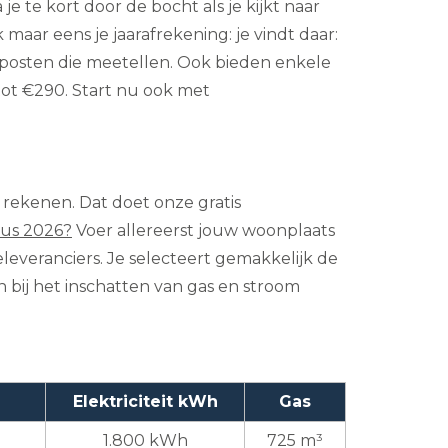
e te kort door de bocht als je kijkt naar
maar eens je jaarafrekening: je vindt daar:
enposten die meetellen. Ook bieden enkele
tot €290. Start nu ook met
 rekenen. Dat doet onze gratis
tus 2026?
Voer allereerst jouw woonplaats
eleveranciers. Je selecteert gemakkelijk de
n bij het inschatten van gas en stroom
Elektriciteit kWh
Gas
1.800 kWh
725 m³