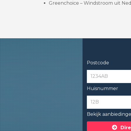
Greenchoice – Windstroom uit Nede
Postcode
Huisnummer
Bekijk aanbieding
Dire