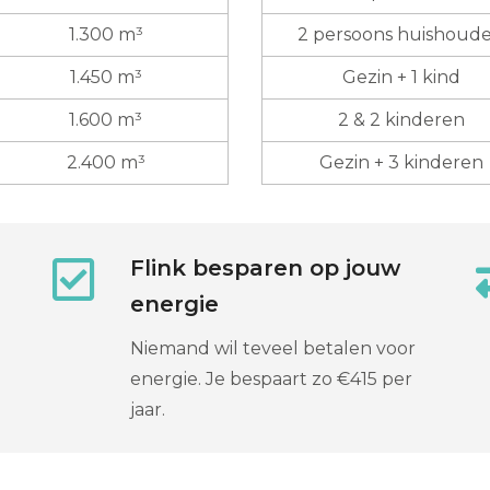
1.300 m³
2 persoons huishoud
1.450 m³
Gezin + 1 kind
1.600 m³
2 & 2 kinderen
2.400 m³
Gezin + 3 kinderen
Flink besparen op jouw
energie
Niemand wil teveel betalen voor
energie. Je bespaart zo €415 per
jaar.