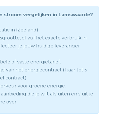
en stroom vergelijken in Lamswaarde?
atie in (Zeeland)
sgrootte, of vul het exacte verbruik in.
lecteer je jouw huidige leverancier
abele of vaste energietarief.
ijd van het energiecontract (1 jaar tot 5
bel contract).
orkeur voor groene energie.
aanbieding die je wilt afsluiten en sluit je
ne over.