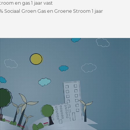
room en gas 1 jaar vast
% Sociaal Groen Gas en Groene Stroom 1 jaar