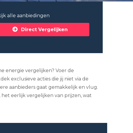
ijk alle aanbiedingen
Direct Vergelijken
ne energie vergelijken? Voer de
 exclusieve acties die jij niet via de
dere aanbieders gaat gemakkelijk en vlug.
et eerlijk vergelijken van prijzen, wat