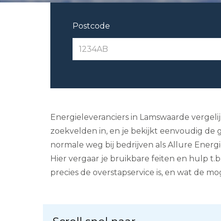
Postcode
Energieleveranciers in Lamswaarde vergelij
zoekvelden in, en je bekijkt eenvoudig de g
normale weg bij bedrijven als Allure Energ
Hier vergaar je bruikbare feiten en hulp t.
precies de overstapservice is, en wat de m