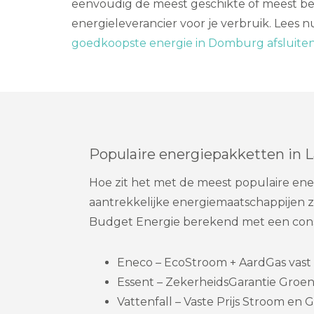
eenvoudig de meest geschikte of meest be
energieleverancier voor je verbruik. Lees n
goedkoopste energie in Domburg afsluite
Populaire energiepakketten in
Hoe zit het met de meest populaire en
aantrekkelijke energiemaatschappijen zo
Budget Energie berekend met een cons
Eneco – EcoStroom + AardGas vast 1
Essent – ZekerheidsGarantie Groen
Vattenfall – Vaste Prijs Stroom en Ga