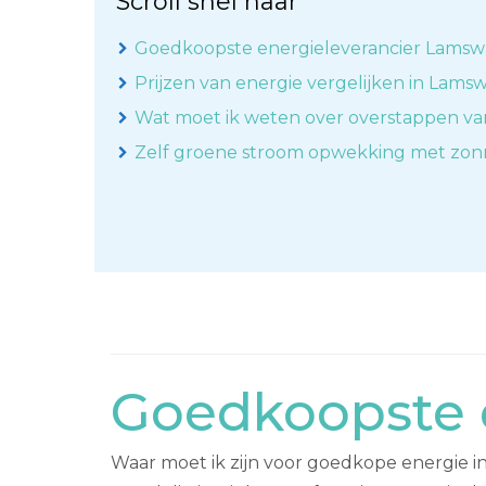
Scroll snel naar
Goedkoopste energieleverancier Lamsw
Prijzen van energie vergelijken in Lams
Wat moet ik weten over overstappen va
Zelf groene stroom opwekking met zo
Goedkoopste 
Waar moet ik zijn voor goedkope energie i