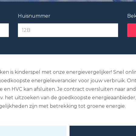
Huisnummer
Bek
ken is kinderspel met onze energievergelijker! Snel onli
oedkoopste energieleverancier voor jouw verbruik. Ontdek
ie en HVC kan afsluiten. Je contract oversluiten naar an
b.v. het uitzoeken van de goedkoopste energieaanbieder, h
ogelijkheden zijn met betrekking tot groene energie.