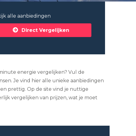
ijk alle aanbiedingen
Direct Vergelijken
a minute energie vergelijken? Vul de
ensen. Je vind hier alle unieke aanbiedingen
n prettig. Op de site vind je nuttige
lijk vergelijken van prijzen, wat je moet