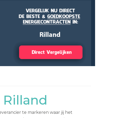
 Rilland
everancier te markeren waar jij het