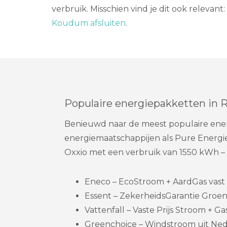
verbruik. Misschien vind je dit ook relevant:
Koudum afsluiten
.
Populaire energiepakketten in R
Benieuwd naar de meest populaire energ
energiemaatschappijen als Pure Energie
Oxxio met een verbruik van 1550 kWh –
Eneco – EcoStroom + AardGas vast 1
Essent – ZekerheidsGarantie Groen
Vattenfall – Vaste Prijs Stroom + Gas
Greenchoice – Windstroom uit Ned