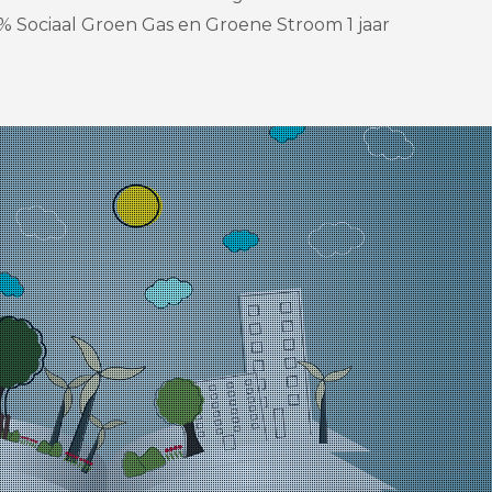
% Sociaal Groen Gas en Groene Stroom 1 jaar