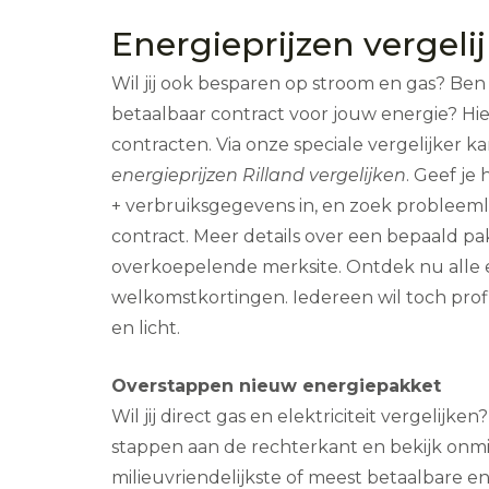
Energieprijzen vergelij
Wil jij ook besparen op stroom en gas? Ben 
betaalbaar contract voor jouw energie? Hie
contracten. Via onze speciale vergelijker 
energieprijzen Rilland vergelijken
. Geef j
+ verbruiksgegevens in, en zoek probleem
contract. Meer details over een bepaald pa
overkoepelende merksite. Ontdek nu alle
welkomstkortingen. Iedereen wil toch pro
en licht.
Overstappen nieuw energiepakket
Wil jij direct gas en elektriciteit vergelijke
stappen aan de rechterkant en bekijk onmi
milieuvriendelijkste of meest betaalbare en