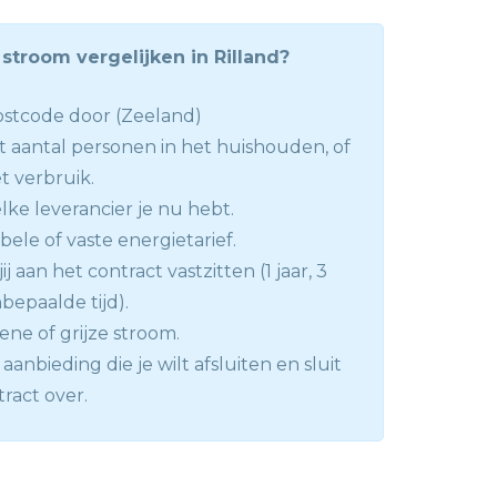
stroom vergelijken in Rilland?
stcode door (Zeeland)
t aantal personen in het huishouden, of
et verbruik.
lke leverancier je nu hebt.
abele of vaste energietarief.
ij aan het contract vastzitten (1 jaar, 3
onbepaalde tijd).
ene of grijze stroom.
aanbieding die je wilt afsluiten en sluit
tract over.