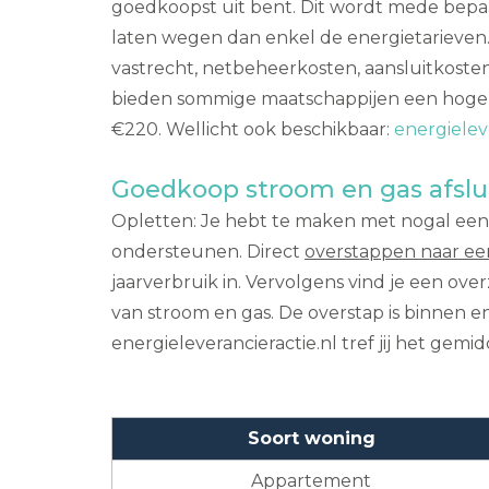
goedkoopst uit bent. Dit wordt mede bepa
laten wegen dan enkel de energietarieven. 
vastrecht, netbeheerkosten, aansluitkoste
bieden sommige maatschappijen een hoge w
€220. Wellicht ook beschikbaar:
energielev
Goedkoop stroom en gas afslu
Opletten: Je hebt te maken met nogal een in
ondersteunen. Direct
overstappen naar ee
jaarverbruik in. Vervolgens vind je een ov
van stroom en gas. De overstap is binnen 
energieleverancieractie.nl tref jij het gemi
Soort woning
Appartement