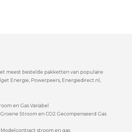
met meest bestelde pakketten van populaire
et Energie, Powerpeers, Energiedirect.nl,
room en Gas Variabel
 – Groene Stroom en CO2 Gecompenseerd Gas
 Modelcontract stroom en gas