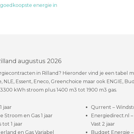
goedkoopste energie in
illand augustus 2026
iecontracten in Rilland? Hieronder vind je een tabel 
, NLE, Essent, Eneco, Greenchoice maar ook ENGIE, Budg
 3300 kWh stroom plus 1400 m3 tot 1900 m3 gas.
 jaar
Qurrent – Windst
e Stroom en Gas 1 jaar
Energiedirect.nl
 tot 1 jaar
Vast 2 jaar
erland en Gas Variabel
Budget Energie –