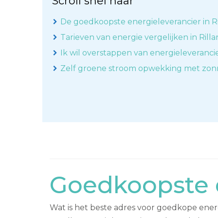
Scroll snel naar
De goedkoopste energieleverancier in R
Tarieven van energie vergelijken in Rill
Ik wil overstappen van energieleveranci
Zelf groene stroom opwekking met zo
Goedkoopste e
Wat is het beste adres voor goedkope energi