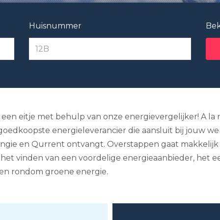
Huisnummer
Bek
is een eitje met behulp van onze energievergelijker! A l
de goedkoopste energieleverancier die aansluit bij jouw w
s Engie en Qurrent ontvangt. Overstappen gaat makkelijk e
j het vinden van een voordelige energieaanbieder, het eer
doen rondom groene energie.