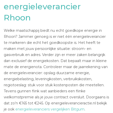
energieleverancier
Rhoon
Welke maatschappij biedt nu echt goedkope energie in
Rhoon? Jammer genoeg is er niet één energieleverancier
te markeren die echt het goedkoopste is. Het heeft te
maken met jouw persoonlijke situatie: stroom- en
gasverbruik en adres. Verder zijn er meer zaken belangrijk
dan exclusief de energiekosten. Dat bepaalt maar in kleine
mate de energienota. Controleer maar de jaarrekening van
de energieleverancier: opslag duurzame energie,
energiebelasting, leveringkosten, verbruikskosten,
regiotoeslag: stuk voor stuk kostenposten die meetellen.
Tevens gunnen flink wat aanbieders een flinke
welkomstpremie als je jouw contract oversluit. Doorgaans is
dat zo’n €165 tot €245. Op energieleverancieractie.nl bekijk
je ook
energieleveranciers vergelijken Bitgum
.