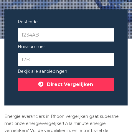
Postcode
Huisnummer
Bekijk alle aanbiedingen
Direct Vergelijken
Energieleveranciers in Rhoon vergelijken gaat supersnel
met onze energievergelijker! A la minute energie
vergelijken? Vul de vergelijker in, en je treft snel de