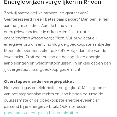
Energieprijzen vergelijken in Rhoon
Zoek jij aantrekkelijke stroom- en gastarieven?
Geïnteresseerd in een betaalbaar pakket? Dan ben je hier
aan het juiste adres! Aan de hand van
energieleverancieractie.nl kan men à la minute
energieprijzen Rhoon vergelijken
. Vul jouw locatie +
energieverbruik in en vind vlug de goedkoopste aanbieder.
Meer info over een zeker pakket? Bekijk dan site van de
leverancier. Profiteer nu van de belangrijkste energie
aanbiedingen en welkomstbonussen. In enkele dagen ben
jij overgestapt naar goedkoop gas en licht.
Overstappen ander energiepakket
Hoe werkt gas en elektriciteit vergelijken? Maak gebruik
van het stappenplan rechts en vind binnen no-time de
duurzaamste of de goedkoopste energieleverancier
passend bij je energieverbruik. Ook interessant:
goedkoopste energie in Kollum afsluiten
.