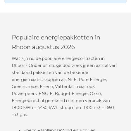
Populaire energiepakketten in
Rhoon augustus 2026
Wat zijn nu de populaire energiecontracten in
Rhoon? Onder dit stukje doorzoek jij een aantal van
standaard pakketten van de bekende
energiemaatschappijen als NLE, Pure Energie,
Greenchoice, Eneco, Vattenfall maar ook
Powerpeers, ENGIE, Budget Energie, Oxxio,
Energiedirect.nl gerekend met een verbruik van
1800 kWh – 4450 kWh stroom en 1000 m3 – 1650
m3 gas.
Eneco – HollandseWind en EcoGas