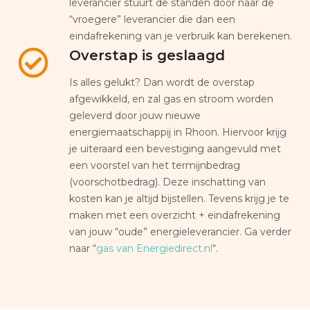
leverancier stuurt de standen door naar de
“vroegere” leverancier die dan een
eindafrekening van je verbruik kan berekenen.
Overstap is geslaagd
Is alles gelukt? Dan wordt de overstap
afgewikkeld, en zal gas en stroom worden
geleverd door jouw nieuwe
energiemaatschappij in Rhoon. Hiervoor krijg
je uiteraard een bevestiging aangevuld met
een voorstel van het termijnbedrag
(voorschotbedrag). Deze inschatting van
kosten kan je altijd bijstellen. Tevens krijg je te
maken met een overzicht + eindafrekening
van jouw “oude” energieleverancier. Ga verder
naar “
gas van Energiedirect.nl
“.