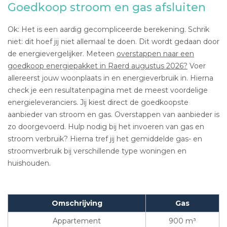
Goedkoop stroom en gas afsluiten
Ok: Het is een aardig gecompliceerde berekening. Schrik
niet: dit hoef jij niet allemaal te doen. Dit wordt gedaan door
de energievergelijker. Meteen
overstappen naar een
goedkoop energiepakket in Raerd augustus 2026?
Voer
allereerst jouw woonplaats in en energieverbruik in. Hierna
check je een resultatenpagina met de meest voordelige
energieleveranciers. Jij kiest direct de goedkoopste
aanbieder van stroom en gas. Overstappen van aanbieder is
zo doorgevoerd. Hulp nodig bij het invoeren van gas en
stroom verbruik? Hierna tref jij het gemiddelde gas- en
stroomverbruik bij verschillende type woningen en
huishouden.
Omschrijving
Gas
Appartement
900 m³