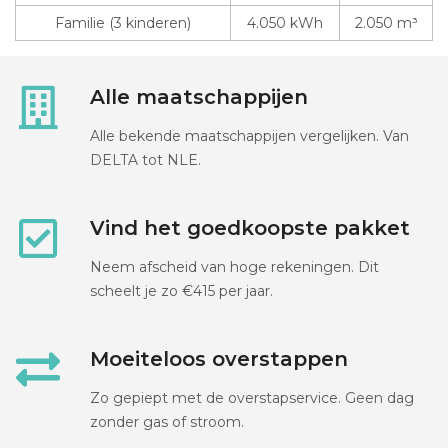
Familie (3 kinderen)
4.050 kWh
2.050 m³
Alle maatschappijen
Alle bekende maatschappijen vergelijken. Van
DELTA tot NLE.
Vind het goedkoopste pakket
Neem afscheid van hoge rekeningen. Dit
scheelt je zo €415 per jaar.
Moeiteloos overstappen
Zo gepiept met de overstapservice. Geen dag
zonder gas of stroom.