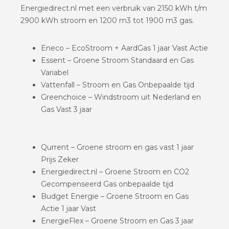
Energiedirect.nl met een verbruik van 2150 kWh t/m
2900 kWh stroom en 1200 m3 tot 1900 m3 gas.
Eneco – EcoStroom + AardGas 1 jaar Vast Actie
Essent – Groene Stroom Standaard en Gas
Variabel
Vattenfall – Stroom en Gas Onbepaalde tijd
Greenchoice – Windstroom uit Nederland en
Gas Vast 3 jaar
Qurrent – Groene stroom en gas vast 1 jaar
Prijs Zeker
Energiedirect.nl – Groene Stroom en CO2
Gecompenseerd Gas onbepaalde tijd
Budget Energie – Groene Stroom en Gas
Actie 1 jaar Vast
EnergieFlex – Groene Stroom en Gas 3 jaar