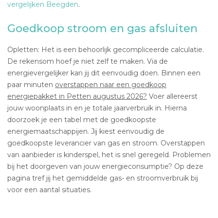
vergelijken Beegden
.
Goedkoop stroom en gas afsluiten
Opletten: Het is een behoorlijk gecompliceerde calculatie.
De rekensom hoef je niet zelf te maken. Via de
energievergelijker kan jij dit eenvoudig doen. Binnen een
paar minuten
overstappen naar een goedkoop
energiepakket in Petten augustus 2026?
Voer allereerst
jouw woonplaats in en je totale jaarverbruik in. Hierna
doorzoek je een tabel met de goedkoopste
energiemaatschappijen. Jij kiest eenvoudig de
goedkoopste leverancier van gas en stroom. Overstappen
van aanbieder is kinderspel, het is snel geregeld. Problemen
bij het doorgeven van jouw energieconsumptie? Op deze
pagina tref jij het gemiddelde gas- en stroomverbruik bij
voor een aantal situaties.