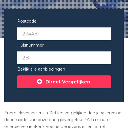
Postcode
Huisnummer
Bekijk alle aanbiedingen
Direct Vergelijken
Energieleveranciers in Petten vergelijken doe je razendsnel
door middel van onze energievergelijker! A la minute
energie vergelijken? Voer je gegevens in, en je treft