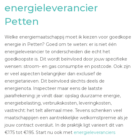
energieleverancier
Petten
Welke energiemaatschappij moet ik kiezen voor goedkope
energie in Petten? Goed om te weten: er is niet één
energieleverancier te onderscheiden die echt het
goedkoopste is. Dit wordt beïnvloed door jouw specifieke
wensen: stroom- en gas consumptie en postcode. Ook zijn
er veel aspecten belangrijker dan exclusief de
energietarieven. Dit beïnvloed slechts deels de
energienota. Inspecteer maar eens de laatste
jaarafrekening: je vindt daar: opslag duurzame energie,
energiebelasting, verbruikskosten, leveringkosten,
vastrecht: het telt allemaal mee. Tevens schenken veel
maatschappijen een aantrekkelijke welkomstpremie als je
jouw contract oversluit. In de praktijk ligt varieert dit van
€175 tot €195. Start nu ook met
energieleveranciers