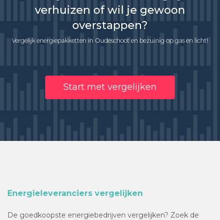
verhuizen of wil je gewoon
overstappen?
Vergelijk energiepakketten in Oudeschoot en bezuinig op gas en licht!
Start met vergelijken
Energieleveranciers vergelijken
De goedkoopste energiebedrijven vergelijken? Zoek de