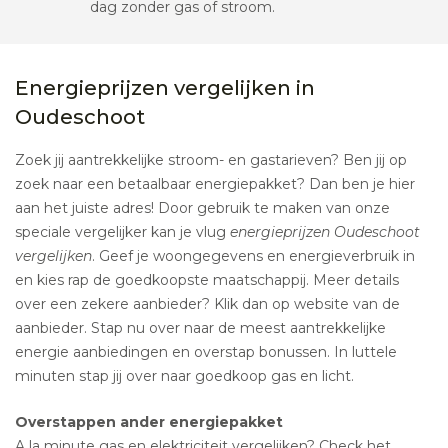
dag zonder gas of stroom.
Energieprijzen vergelijken in
Oudeschoot
Zoek jij aantrekkelijke stroom- en gastarieven? Ben jij op
zoek naar een betaalbaar energiepakket? Dan ben je hier
aan het juiste adres! Door gebruik te maken van onze
speciale vergelijker kan je vlug
energieprijzen Oudeschoot
vergelijken
. Geef je woongegevens en energieverbruik in
en kies rap de goedkoopste maatschappij. Meer details
over een zekere aanbieder? Klik dan op website van de
aanbieder. Stap nu over naar de meest aantrekkelijke
energie aanbiedingen en overstap bonussen. In luttele
minuten stap jij over naar goedkoop gas en licht.
Overstappen ander energiepakket
A la minute gas en elektriciteit vergelijken? Check het