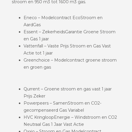
stroom en 950 m3 tot 1600 m3 gas.
Eneco – Modelcontract EcoStroom en
AardGas
Essent – ZekerheidsGarantie Groene Stroom
en Gas 1 jaar
Vattenfall – Vaste Prijs Stroom en Gas Vast
Actie tot 1 jaar
Greenchoice – Modelcontract groene stroom
en groen gas
Qurrent – Groene stroom en gas vast 1 jaar
Prijs Zeker
Powerpeers – SamenStroom en CO2-
gecompenseerd Gas Variabel
HVC KringloopEnergie – Windstroom en CO2
Neutraal Gas 1 Jaar Vast Actie
Oxxio – Stroom en Gas Modelcontract