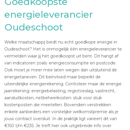
Goedkoopste
energieleverancier
Oudeschoot
Welke maatschappij biedt nu echt goedkope energie in
Oudeschoot? Het is onmogelijk één energieleverancier te
vermelden waar jij het goedkoopst uit bent. Dit hangt af
van indicatoren zoals: energieconsumptie en postcode.
Ook moet je meer mee laten wegen dan uitsluitend de
energietarieven. Dit beïnvloed maar beperkt de
uiteindelijke energierekening. Controleer maar de energie
jaarrekening: energiebelasting, regiotoeslag, vastrecht,
aansluitkosten, netbeheerkosten: stuk voor stuk
kostenposten die meetellen. Bovendien verstrekken
enkele aanbieders een vorstelijke welkomstpremie als je
jouw contract oversluit. In de praktijk ligt varieert dit van
€150 t/m €235. Je treft hier ook uitgebreide info over