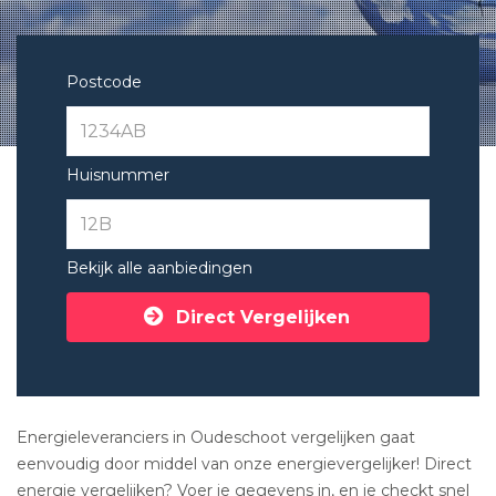
Postcode
Huisnummer
Bekijk alle aanbiedingen
Direct Vergelijken
Energieleveranciers in Oudeschoot vergelijken gaat
eenvoudig door middel van onze energievergelijker! Direct
energie vergelijken? Voer je gegevens in, en je checkt snel