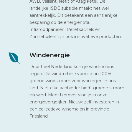
AWB, Vaillant, Nefit of Atag ketel. De
landelijke ISDE subsidie maakt het wel
aantrekkelijk. Dit betekent een aanzienlijke
besparing op de energienota.
Infraroodpanelen, Pelletkachels en
Zonneboilers zijn ook innovatieve producten.
Windenergie
Door heel Nederland kom je windmolens
tegen. De windturbine voorziet in 100%
groene windstroom voor woningen in ons
land. Niet elke aanbieder biedt groene stroom
via wind. Meer hierover vind je in onze
energievergelijker. Nieuw: zelf investeren in
een collectieve windmolen in provincie
Friesland.