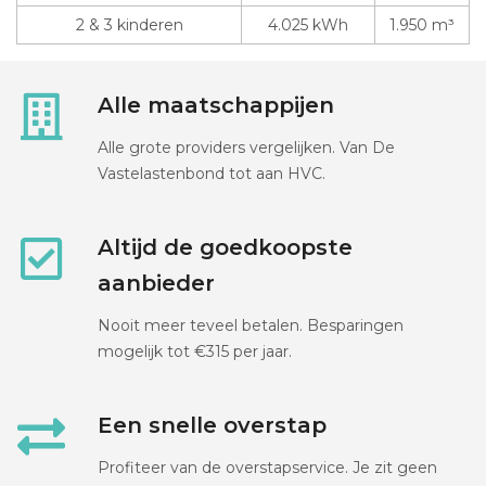
2 & 3 kinderen
4.025 kWh
1.950 m³
Alle maatschappijen
Alle grote providers vergelijken. Van De
Vastelastenbond tot aan HVC.
Altijd de goedkoopste
aanbieder
Nooit meer teveel betalen. Besparingen
mogelijk tot €315 per jaar.
Een snelle overstap
Profiteer van de overstapservice. Je zit geen