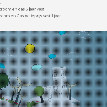
e
room en gas 3 jaar vast
oom en Gas Actieprijs Vast 1 jaar