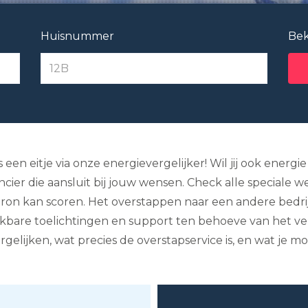
Huisnummer
Bek
een eitje via onze energievergelijker! Wil jij ook energi
ier die aansluit bij jouw wensen. Check alle speciale w
on kan scoren. Het overstappen naar een andere bedrijf
ikbare toelichtingen en support ten behoeve van het ve
rgelijken, wat precies de overstapservice is, en wat je 