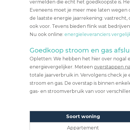
vermelden die echt het goedkoopste is. He
Eveneens moet je meer mee laten wegen dan
de laatste energie jaarrekening: vastrecht,
ook voor. Tevens bieden flink wat bedrijve
Nu ook online:
energieleveranciers vergel
Goedkoop stroom en gas afslu
Opletten: We hebben het hier over nogal ee
energievergelijker. Meteen
overstappen n
totale jaarverbruik in. Vervolgens check je
stroom en gas. De overstap is binnen enkel
gas- en stroomverbruik van voor verschillen
Soort woning
Appartement