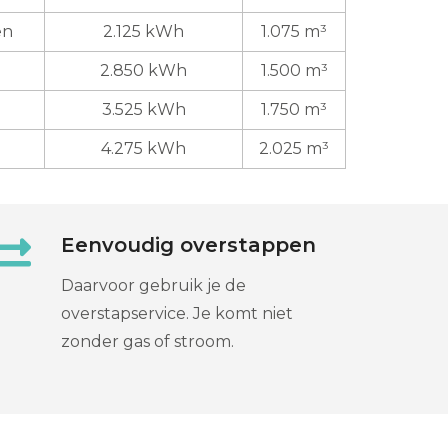
en
2.125 kWh
1.075 m³
2.850 kWh
1.500 m³
3.525 kWh
1.750 m³
4.275 kWh
2.025 m³
Eenvoudig overstappen
Daarvoor gebruik je de
overstapservice. Je komt niet
zonder gas of stroom.