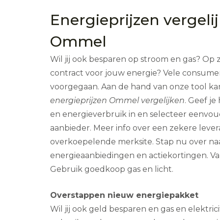
Energieprijzen vergeli
Ommel
Wil jij ook besparen op stroom en gas? Op
contract voor jouw energie? Vele consumen
voorgegaan. Aan de hand van onze tool kan 
energieprijzen Ommel vergelijken
. Geef j
en energieverbruik in en selecteer eenvo
aanbieder. Meer info over een zekere lever
overkoepelende merksite. Stap nu over naa
energieaanbiedingen en actiekortingen. 
Gebruik goedkoop gas en licht.
Overstappen nieuw energiepakket
Wil jij ook geld besparen en gas en elektric