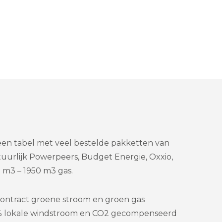
een tabel met veel bestelde pakketten van
tuurlijk Powerpeers, Budget Energie, Oxxio,
 m3 – 1950 m3 gas.
ontract groene stroom en groen gas
% lokale windstroom en CO2 gecompenseerd