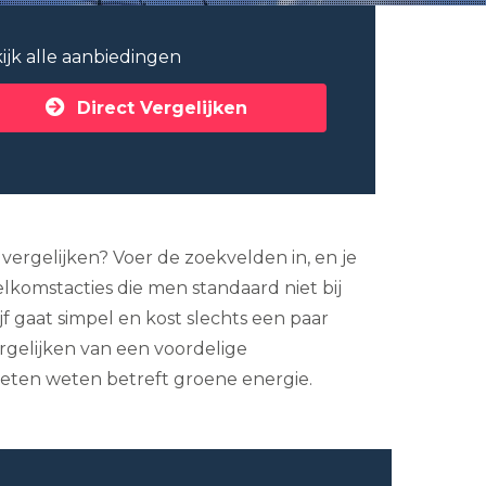
ijk alle aanbiedingen
Direct Vergelijken
e vergelijken? Voer de zoekvelden in, en je
elkomstacties die men standaard niet bij
 gaat simpel en kost slechts een paar
rgelijken van een voordelige
moeten weten betreft groene energie.