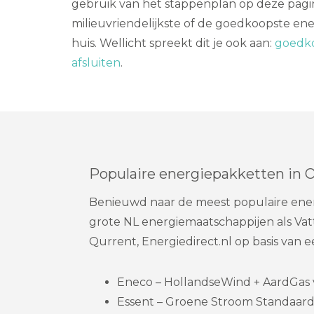
gebruik van het stappenplan op deze pagi
milieuvriendelijkste of de goedkoopste ene
huis. Wellicht spreekt dit je ook aan:
goedko
afsluiten
.
Populaire energiepakketten in
Benieuwd naar de meest populaire ener
grote NL energiemaatschappijen als Vatt
Qurrent, Energiedirect.nl op basis van
Eneco – HollandseWind + AardGas v
Essent – Groene Stroom Standaard