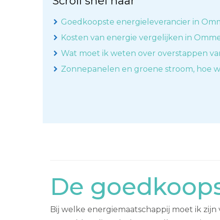
Scroll snel naar
Goedkoopste energieleverancier in Om
Kosten van energie vergelijken in Omme
Wat moet ik weten over overstappen va
Zonnepanelen en groene stroom, hoe w
De goedkoops
Bij welke energiemaatschappij moet ik zij