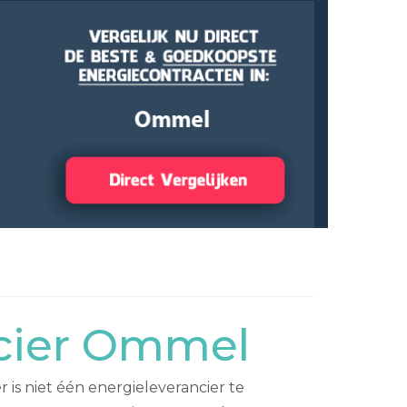
ncier Ommel
is niet één energieleverancier te