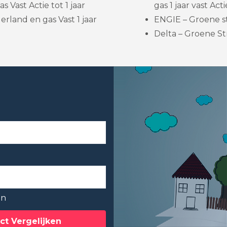
s Vast Actie tot 1 jaar
gas 1 jaar vast Acti
rland en gas Vast 1 jaar
ENGIE – Groene st
Delta – Groene Str
en
ct Vergelijken