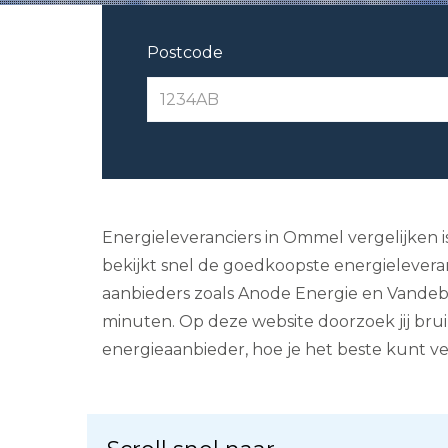
Postcode
Energieleveranciers in Ommel vergelijken is 
bekijkt snel de goedkoopste energieleveranc
aanbieders zoals Anode Energie en Vandebr
minuten. Op deze website doorzoek jij bru
energieaanbieder, hoe je het beste kunt ve