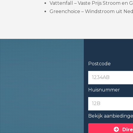
Vattenfall – Vaste Prijs Stroom en Ga
Greenchoice – Windstroom uit Nede
Postcode
Huisnummer
Bekijk aanbieding
Dire