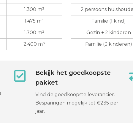
1.300 m³
2 persoons huishoud
1.475 m³
Familie (1 kind)
1.700 m³
Gezin + 2 kinderen
2.400 m³
Familie (3 kinderen)
Bekijk het goedkoopste
pakket
e
Vind de goedkoopste leverancier.
Besparingen mogelijk tot €235 per
jaar.