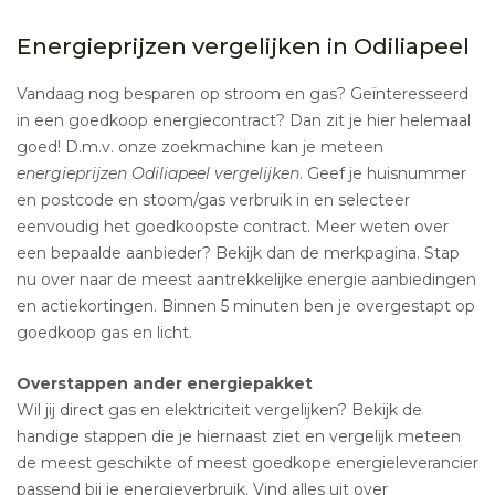
Energieprijzen vergelijken in Odiliapeel
Vandaag nog besparen op stroom en gas? Geïnteresseerd
in een goedkoop energiecontract? Dan zit je hier helemaal
goed! D.m.v. onze zoekmachine kan je meteen
energieprijzen Odiliapeel vergelijken
. Geef je huisnummer
en postcode en stoom/gas verbruik in en selecteer
eenvoudig het goedkoopste contract. Meer weten over
een bepaalde aanbieder? Bekijk dan de merkpagina. Stap
nu over naar de meest aantrekkelijke energie aanbiedingen
en actiekortingen. Binnen 5 minuten ben je overgestapt op
goedkoop gas en licht.
Overstappen ander energiepakket
Wil jij direct gas en elektriciteit vergelijken? Bekijk de
handige stappen die je hiernaast ziet en vergelijk meteen
de meest geschikte of meest goedkope energieleverancier
passend bij je energieverbruik. Vind alles uit over