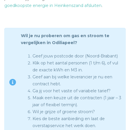
goedkoopste energie in Heinkenszand afsluiten
.
Wil je nu proberen om gas en stroom te
vergelijken in Odiliapeel?
Geef jouw postcode door (Noord-Brabant)
Klik op het aantal personen (1 t/m 6), of vul
de exacte kWh en M3 in.
Geef aan bij welke leverancier je nu een
contract hebt.
Ga jij voor het vaste of variabele tarief?
Maak een keuze uit de contracten (1 jaar – 3
jaar of flexibel termijn).
Wil je grijze of groene stroom?
Kies de beste aanbieding en laat de
overstapservice het werk doen.