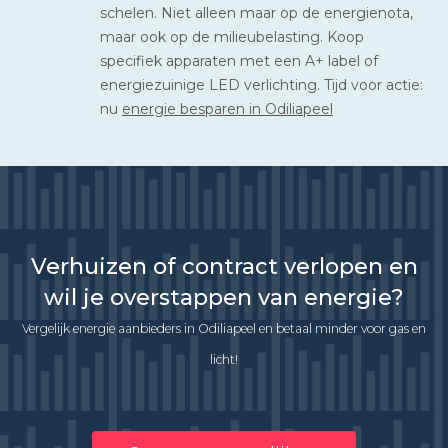
schelen. Niet alleen maar op de energienota,
maar ook op de milieubelasting. Koop
specifiek apparaten met een A+ label of
energiezuinige LED verlichting. Tijd voor actie:
nu
energie besparen in Odiliapeel
Verhuizen of contract verlopen en
wil je overstappen van energie?
Vergelijk energie aanbieders in Odiliapeel en betaal minder voor gas en
licht!