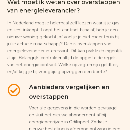
Wat moet ik weten over overstappen
van energieleverancier?
In Nederland mag je helemaal zelf kiezen waar jij je gas
en licht inkoopt. Loopt het contract bijna af, heb je een
nieuwe woning gekocht, of voel je je niet meer thuis bij
jullie actuele maatschappij? Dan is overstappen van
energieleverancier interessant. Dit kan praktisch eigenlijk
altijd. Belangrijk: controleer altijd de opgestelde regels
van het energiecontract. Welke opzegtermijn geldt er,
en/of krijg je bij vroegtijdig opzeggen een boete?
Aanbieders vergelijken en
overstappen
Voer alle gegevens in die worden gevraagd
en sluit het nieuwe abonnement af bij
energiebedrijven in Odiliapeel. Zodra je
nieuwe bestelling is afgerond ontvang je een