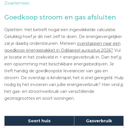
Zwartemeer
.
Goedkoop stroom en gas afsluiten
Opletten: Het betreft nogal een ingewikkelde calculatie.
Gelukkig hoef je dit niet zelf te doen. De energievergelijker
zal je daarbij ondersteunen. Meteen
overstappen naar een
goedkoop energiepakket in Odiliapeel augustus 2026?
Vul
je locatie in het zoekveld in + energieverbruik in. Dan tref jij
een opsomming met beschikbare energiebedrijven. Je
treft handig de goedkoopste leverancier van gas en
stroom. De overstap is kinderspel, het is snel geregeld. Hulp
nodig bij het invoeren van jullie energieverbruik? Hier vind jij
het gas- en stroomverbruik van verschillende
gezinsgroottes en soort woningen.
Soort huis
Gasverbruik