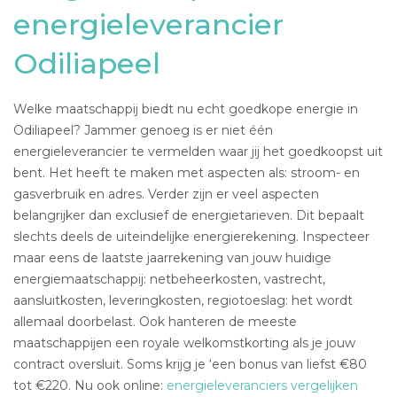
energieleverancier
Odiliapeel
Welke maatschappij biedt nu echt goedkope energie in
Odiliapeel? Jammer genoeg is er niet één
energieleverancier te vermelden waar jij het goedkoopst uit
bent. Het heeft te maken met aspecten als: stroom- en
gasverbruik en adres. Verder zijn er veel aspecten
belangrijker dan exclusief de energietarieven. Dit bepaalt
slechts deels de uiteindelijke energierekening. Inspecteer
maar eens de laatste jaarrekening van jouw huidige
energiemaatschappij: netbeheerkosten, vastrecht,
aansluitkosten, leveringkosten, regiotoeslag: het wordt
allemaal doorbelast. Ook hanteren de meeste
maatschappijen een royale welkomstkorting als je jouw
contract oversluit. Soms krijg je ‘een bonus van liefst €80
tot €220. Nu ook online:
energieleveranciers vergelijken