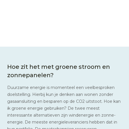
Hoe zit het met groene stroom en
zonnepanelen?
Duurzame energie is momenteel een veelbesproken
doelstelling. Hierbij kun je denken aan wonen zonder
gasaansluiting en besparen op de CO2 uitstoot. Hoe kan
ik groene energie gebruiken? De twee meest
interessante alternatieven zijn windenergie en zonne-
energie. De meeste energieleveranciers hebben dat in
hun portfolio. De maatschappijen reserveren