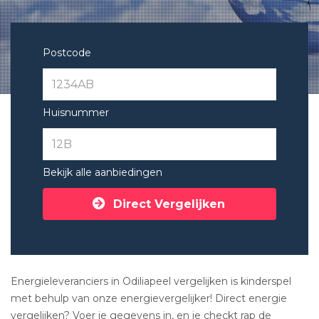
Postcode
Huisnummer
Bekijk alle aanbiedingen
Direct Vergelijken
Energieleveranciers in Odiliapeel vergelijken is kinderspel
met behulp van onze energievergelijker! Direct energie
vergelijken? Voer je gegevens in, en je checkt rap de