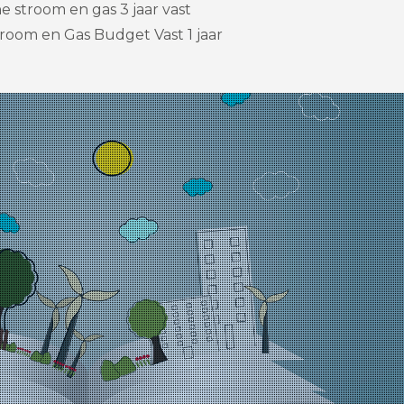
 stroom en gas 3 jaar vast
room en Gas Budget Vast 1 jaar