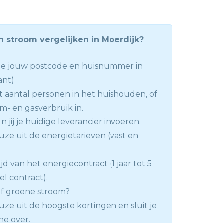
n stroom vergelijken in Moerdijk?
l je jouw postcode en huisnummer in
ant)
t aantal personen in het huishouden, of
m- en gasverbruik in.
 jij je huidige leverancier invoeren.
ze uit de energietarieven (vast en
ijd van het energiecontract (1 jaar tot 5
bel contract).
 of groene stroom?
ze uit de hoogste kortingen en sluit je
ne over.