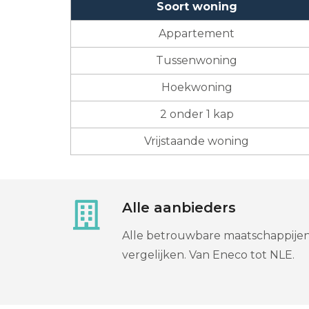
Soort woning
Appartement
Tussenwoning
Hoekwoning
2 onder 1 kap
Vrijstaande woning
Alle aanbieders
Alle betrouwbare maatschappije
vergelijken. Van Eneco tot NLE.