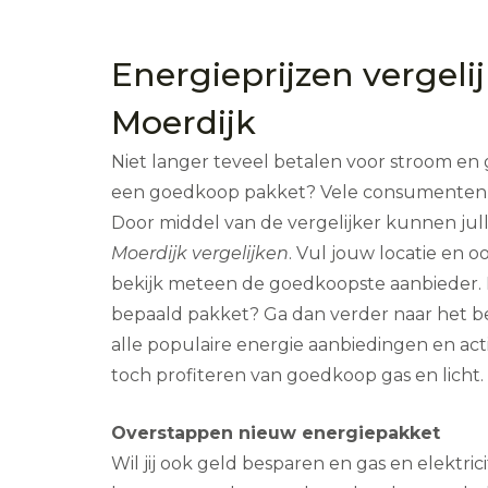
Energieprijzen vergeli
Moerdijk
Niet langer teveel betalen voor stroom en g
een goedkoop pakket? Vele consumenten z
Door middel van de vergelijker kunnen jul
Moerdijk vergelijken
. Vul jouw locatie en o
bekijk meteen de goedkoopste aanbieder. M
bepaald pakket? Ga dan verder naar het bedr
alle populaire energie aanbiedingen en act
toch profiteren van goedkoop gas en licht.
Overstappen nieuw energiepakket
Wil jij ook geld besparen en gas en elektric