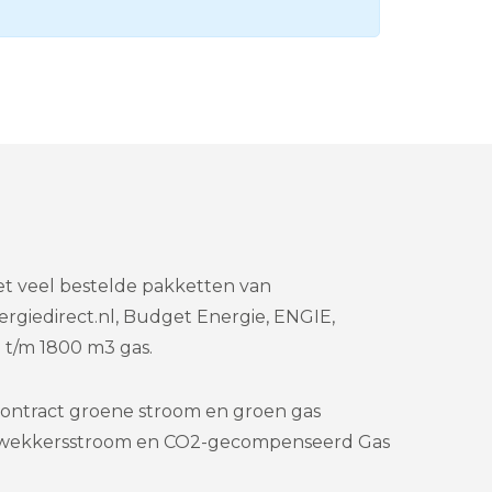
et veel bestelde pakketten van
ergiedirect.nl, Budget Energie, ENGIE,
t/m 1800 m3 gas.
ontract groene stroom en groen gas
wekkersstroom en CO2-gecompenseerd Gas