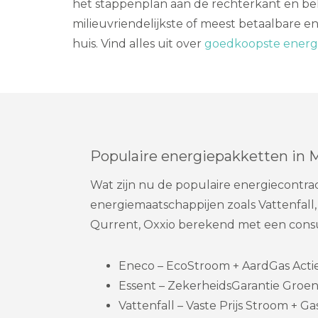
het stappenplan aan de rechterkant en be
milieuvriendelijkste of meest betaalbare en
huis. Vind alles uit over
goedkoopste energi
Populaire energiepakketten in 
Wat zijn nu de populaire energiecontra
energiemaatschappijen zoals Vattenfall,
Qurrent, Oxxio berekend met een cons
Eneco – EcoStroom + AardGas Actie 
Essent – ZekerheidsGarantie Groen
Vattenfall – Vaste Prijs Stroom + Gas