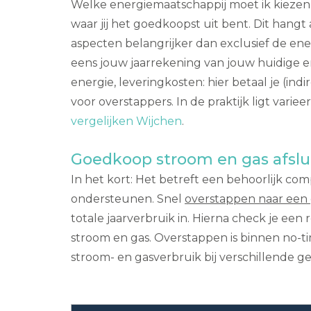
Welke energiemaatschappij moet ik kiezen 
waar jij het goedkoopst uit bent. Dit hangt
aspecten belangrijker dan exclusief de ene
eens jouw jaarrekening van jouw huidige 
energie, leveringkosten: hier betaal je (i
voor overstappers. In de praktijk ligt variee
vergelijken Wijchen
.
Goedkoop stroom en gas afslu
In het kort: Het betreft een behoorlijk comp
ondersteunen. Snel
overstappen naar een
totale jaarverbruik in. Hierna check je een
stroom en gas. Overstappen is binnen no-ti
stroom- en gasverbruik bij verschillende g