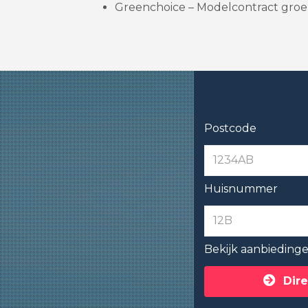
Greenchoice – Modelcontract groe
Postcode
Huisnummer
Bekijk aanbieding
Dire