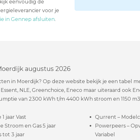
kijk eenvoudig de
ergieleverancier voor je
e in Gennep afsluiten
.
Moerdijk augustus 2026
cten in Moerdijk? Op deze website bekijk je een tabel m
 Essent, NLE, Greenchoice, Eneco maar uiteraard ook En
umptie van 2300 kWh t/m 4400 kWh stroom en 1150 m3 
1 jaar Vast
Qurrent – Modelc
e Stroom en Gas 5 jaar
Powerpeers – Op
 tot 3 jaar
Variabel