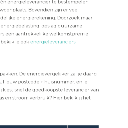
één energieleverancier te bestempelen
 woonplaats. Bovendien zijn er veel
indelijke energierekening. Doorzoek maar
, energiebelasting, opslag duurzame
ders een aantrekkelijke welkomstpremie
 bekijk je ook
energieleveranciers
pakken. De energievergelijker zal je daarbij
ul jouw postcode + huisnummer, en je
ij kiest snel de goedkoopste leverancier van
 en stroom verbruik? Hier bekijk jij het