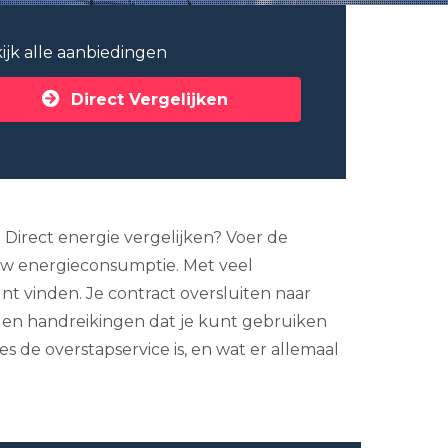
ijk alle aanbiedingen
Direct Vergelijken
 Direct energie vergelijken? Voer de
ouw energieconsumptie. Met veel
nt vinden. Je contract oversluiten naar
 en handreikingen dat je kunt gebruiken
s de overstapservice is, en wat er allemaal