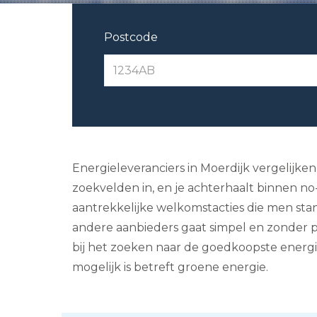
Postcode
Energieleveranciers in Moerdijk vergelijken
zoekvelden in, en je achterhaalt binnen n
aantrekkelijke welkomstacties die men stan
andere aanbieders gaat simpel en zonder p
bij het zoeken naar de goedkoopste energiea
mogelijk is betreft groene energie.