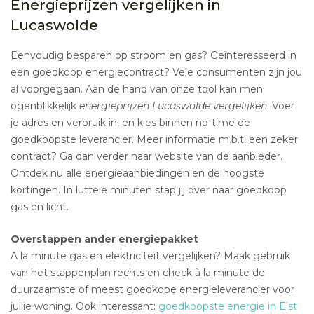
Energieprijzen vergelijken in
Lucaswolde
Eenvoudig besparen op stroom en gas? Geïnteresseerd in
een goedkoop energiecontract? Vele consumenten zijn jou
al voorgegaan. Aan de hand van onze tool kan men
ogenblikkelijk
energieprijzen Lucaswolde vergelijken
. Voer
je adres en verbruik in, en kies binnen no-time de
goedkoopste leverancier. Meer informatie m.b.t. een zeker
contract? Ga dan verder naar website van de aanbieder.
Ontdek nu alle energieaanbiedingen en de hoogste
kortingen. In luttele minuten stap jij over naar goedkoop
gas en licht.
Overstappen ander energiepakket
A la minute gas en elektriciteit vergelijken? Maak gebruik
van het stappenplan rechts en check à la minute de
duurzaamste of meest goedkope energieleverancier voor
jullie woning. Ook interessant:
goedkoopste energie in Elst