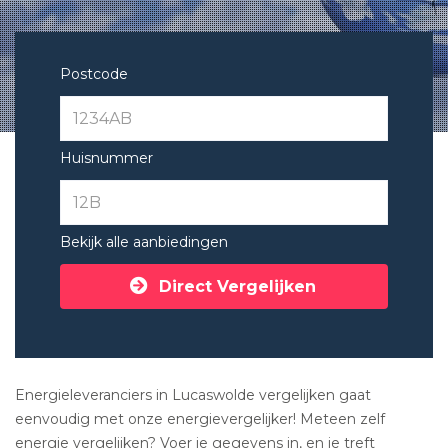
Postcode
Huisnummer
Bekijk alle aanbiedingen
Direct Vergelijken
Energieleveranciers in Lucaswolde vergelijken gaat
eenvoudig met onze energievergelijker! Meteen zelf
energie vergelijken? Voer je gegevens in, en je treft