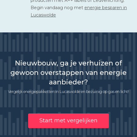
producten met A++ labels of Ledverlichting.
Begin vandaag nog met
energie besparen in
Lucaswolde
Nieuwbouw, ga je verhuizen of
gewoon overstappen van energie
aanbieder?
Vergelijk energiepakketten in Lucaswolde en bezuinig op gas en licht!
Start met vergelijken