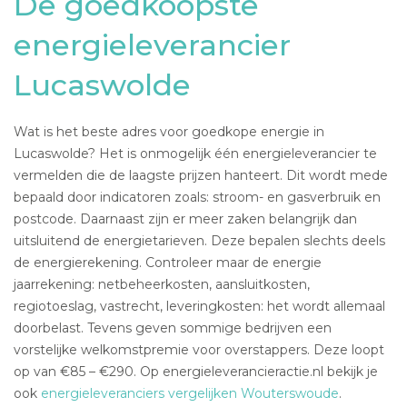
De goedkoopste
energieleverancier
Lucaswolde
Wat is het beste adres voor goedkope energie in
Lucaswolde? Het is onmogelijk één energieleverancier te
vermelden die de laagste prijzen hanteert. Dit wordt mede
bepaald door indicatoren zoals: stroom- en gasverbruik en
postcode. Daarnaast zijn er meer zaken belangrijk dan
uitsluitend de energietarieven. Deze bepalen slechts deels
de energierekening. Controleer maar de energie
jaarrekening: netbeheerkosten, aansluitkosten,
regiotoeslag, vastrecht, leveringkosten: het wordt allemaal
doorbelast. Tevens geven sommige bedrijven een
vorstelijke welkomstpremie voor overstappers. Deze loopt
op van €85 – €290. Op energieleverancieractie.nl bekijk je
ook
energieleveranciers vergelijken Wouterswoude
.