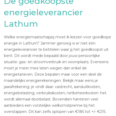
De goedkoopste
energieleverancier
Lathum
Welke energiemaatschappij moet ik kiezen voor goedkope
energie in Lathum? Jammer genoeg is er niet één
energieleverancier te betitelen waar jij het goedkoopst uit
bent. Dit wordt mede bepaald door jouw persoonlijke
situatie: gas- en stroomverbruik en woonplaats. Eveneens
moet je meer mee laten wegen dan enkel de
energietarieven. Deze bepalen maar voor een deel de
maandelijks energierekeningen. Bekijk maar eens je
jaarafrekening: je vindt daar: vastrecht, aansluitkosten,
energiebelasting, verbruikskosten, netbeheerkosten: het
wordt allemaal doorbelast. Bovendien hanteren veel
aanbieders een vorstelijke welkomstpremie bij het
overstappen. Dit kan zelfs oplopen van €185 tot +/- €215.