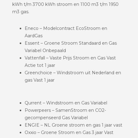
kWh t/m 3700 kWh stroom en 1100 m3 t/m 1950
m3 gas.
Eneco – Modelcontract EcoStroom en
AardGas
Essent – Groene Stroom Standaard en Gas
Variabel Onbepaald
Vattenfall – Vaste Prijs Stroom en Gas Vast
Actie tot 1 jaar
Greenchoice – Windstroom uit Nederland en
gas Vast 1 jaar
Qurrent – Windstroom en Gas Variabel
Powerpeers – SamenStroom en CO2-
gecompenseerd Gas Variabel
ENGIE – NL Groene stroom en gas 1 jaar vast
Oxxio – Groene Stroom en Gas 3 jaar Vast