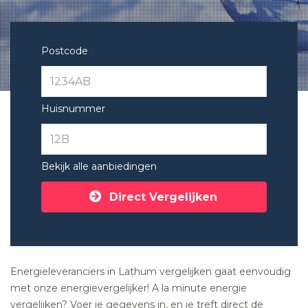
Postcode
Huisnummer
Bekijk alle aanbiedingen
Direct Vergelijken
Energieleveranciers in Lathum vergelijken gaat eenvoudig
met onze energievergelijker! A la minute energie
vergelijken? Voer je gegevens in, en je treft direct de