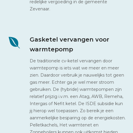
redelijke vergoeding in de gemeente
Zevenaar.
Gasketel vervangen voor
warmtepomp
De traditionele cv-ketel vervangen door
warmtepomp is iets wat we meer en meer
zien. Daardoor verbruik je nauwelijks tot geen
gas meer. Echter ga je wel meer stroom
gebruiken. De (hybride) warmtepompen zijn
relatief prijzig i.v.m. een Atag, AWB, Remeha,
Intergas of Nefit ketel. De ISDE subsidie kun
jij hierop wel toepassen. Zo bereik je een
aanmerkelijke besparing op de energiekosten.
Pelletkachels, Het warmtenet en
Zonneboilers kunnen ook uitkomst bieden.