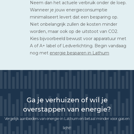
Neem dan het actuele verbruik onder de loep.
Wanneer je jouw energieconsumptie
minimaliseert levert dat een besparing op.
Niet onbelangrijk zullen de kosten minder
worden, maar ook op de uitstoot van CO2.
Kies bijvoorbeeld bewust voor apparatuur met
A of A+ label of Ledverlichting. Begin vandaag
nog met
energie besparen in Lathum
Ga je verhuizen of wil je
overstappen van energie?
Vergelijk aanbieders van energie in Lathum en betaal minder voor gas en
licht!