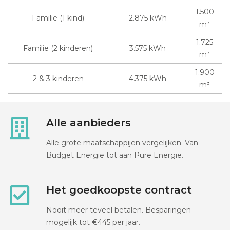
1.500
Familie (1 kind)
2.875 kWh
m³
1.725
Familie (2 kinderen)
3.575 kWh
m³
1.900
2 & 3 kinderen
4.375 kWh
m³
Alle aanbieders
Alle grote maatschappijen vergelijken. Van
Budget Energie tot aan Pure Energie.
Het goedkoopste contract
Nooit meer teveel betalen. Besparingen
mogelijk tot €445 per jaar.