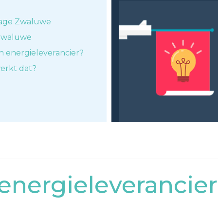
Lage Zwaluwe
 Zwaluwe
n energieleverancier?
erkt dat?
nergieleverancier