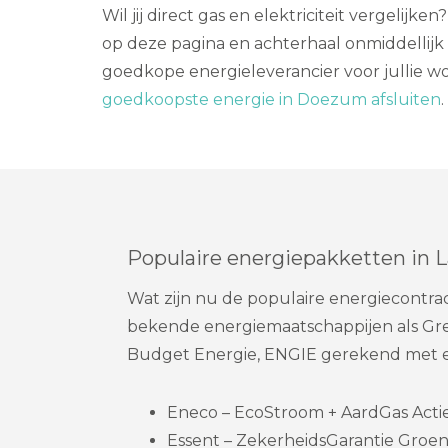
Wil jij direct gas en elektriciteit vergelijk
op deze pagina en achterhaal onmiddellijk
goedkope energieleverancier voor jullie won
goedkoopste energie in Doezum afsluiten
.
Populaire energiepakketten in
Wat zijn nu de populaire energiecontr
bekende energiemaatschappijen als Gree
Budget Energie, ENGIE gerekend met e
Eneco – EcoStroom + AardGas Actie 
Essent – ZekerheidsGarantie Groene