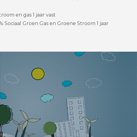
room en gas 1 jaar vast
% Sociaal Groen Gas en Groene Stroom 1 jaar