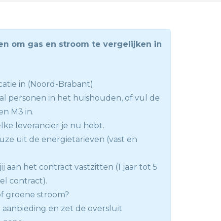
en om gas en stroom te vergelijken in
catie in (Noord-Brabant)
tal personen in het huishouden, of vul de
n M3 in.
lke leverancier je nu hebt.
ze uit de energietarieven (vast en
ij aan het contract vastzitten (1 jaar tot 5
bel contract).
 of groene stroom?
 aanbieding en zet de oversluit