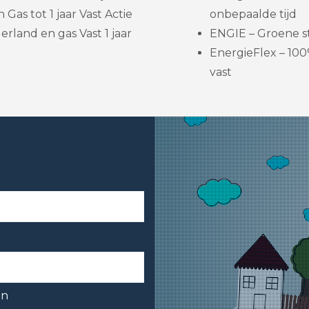
Gas tot 1 jaar Vast Actie
onbepaalde tijd
rland en gas Vast 1 jaar
ENGIE – Groene st
EnergieFlex – 100
vast
en