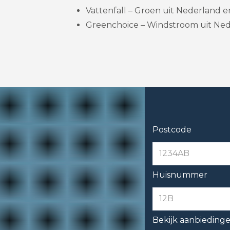
Vattenfall – Groen uit Nederland en 
Greenchoice – Windstroom uit Nede
Postcode
Huisnummer
Bekijk aanbieding