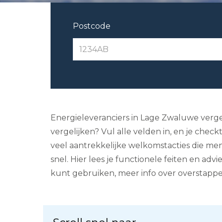
Postcode
Energieleveranciers in Lage Zwaluwe verge
vergelijken? Vul alle velden in, en je che
veel aantrekkelijke welkomstacties die men
snel. Hier lees je functionele feiten en ad
kunt gebruiken, meer info over overstappe