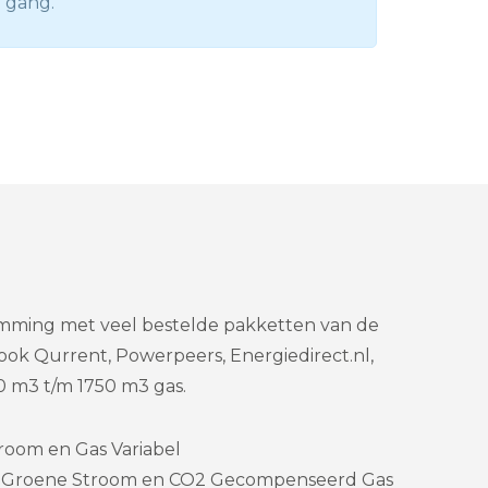
 gang.
omming met veel bestelde pakketten van de
ook Qurrent, Powerpeers, Energiedirect.nl,
 m3 t/m 1750 m3 gas.
room en Gas Variabel
 – Groene Stroom en CO2 Gecompenseerd Gas