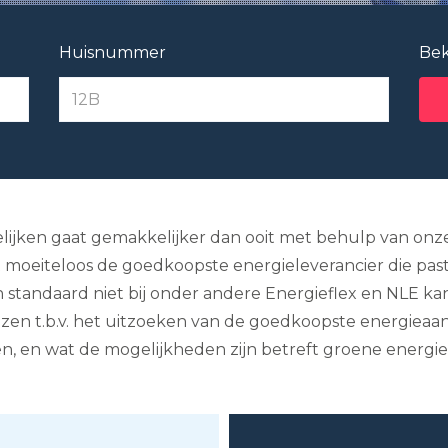
Huisnummer
Bek
lijken gaat gemakkelijker dan ooit met behulp van onze 
ckt moeiteloos de goedkoopste energieleverancier die pas
 standaard niet bij onder andere Energieflex en NLE kan
viezen t.b.v. het uitzoeken van de goedkoopste energieaa
n, en wat de mogelijkheden zijn betreft groene energie