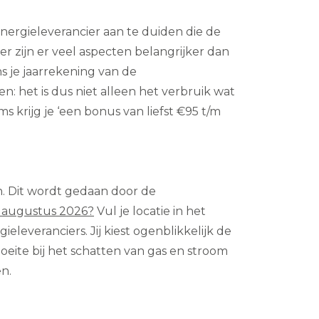
nergieleverancier aan te duiden die de
der zijn er veel aspecten belangrijker dan
s je jaarrekening van de
n: het is dus niet alleen het verbruik wat
s krijg je ‘een bonus van liefst €95 t/m
n. Dit wordt gedaan door de
 augustus 2026?
Vul je locatie in het
leveranciers. Jij kiest ogenblikkelijk de
eite bij het schatten van gas en stroom
n.