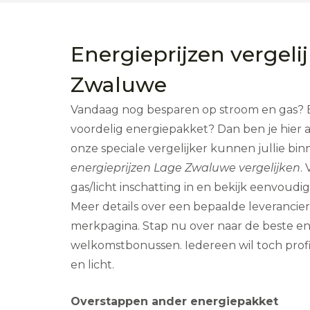
Energieprijzen vergeli
Zwaluwe
Vandaag nog besparen op stroom en gas? B
voordelig energiepakket? Dan ben je hier aa
onze speciale vergelijker kunnen jullie bi
energieprijzen Lage Zwaluwe vergelijken
.
gas/licht inschatting in en bekijk eenvoud
Meer details over een bepaalde leverancie
merkpagina. Stap nu over naar de beste e
welkomstbonussen. Iedereen wil toch prof
en licht.
Overstappen ander energiepakket