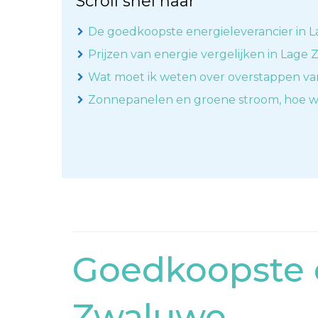
Scroll snel naar
De goedkoopste energieleverancier in 
Prijzen van energie vergelijken in Lage
Wat moet ik weten over overstappen va
Zonnepanelen en groene stroom, hoe w
Goedkoopste e
Zwaluwe