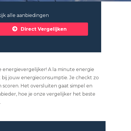
ijk alle aanbiedingen
Direct Vergelijken
energievergelijker! A la minute energie
t bij jouw energieconsumptie. Je checkt zo
 scoren. Het oversluiten gaat simpel en
nbieder, hoe je onze vergelijker het beste
.