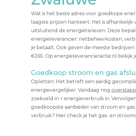
Wat is het beste adres voor goedkope ener
laagste prijzen hanteert. Het is afhankelijk
uitsluitend de energietarieven. Deze bepal
energieleverancier: netbeheerkosten, verbru
je betaalt. Ook geven de meeste bedrijven e
€265. Op energieleverancieractie.nl bekijk 
Goedkoop stroom en gas afslu
Opletten: Het betreft een aardig gecomplic
energievergelijker. Vandaag nog
overstapp
zoekveld in + energieverbruik in. Vervolge
goedkoopste aanbieder van stroom en gas. 
verbruik? Hier check je het gas- en stroo