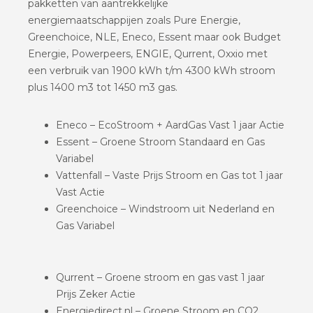
pakketten van aantrekkelijke
energiemaatschappijen zoals Pure Energie,
Greenchoice, NLE, Eneco, Essent maar ook Budget
Energie, Powerpeers, ENGIE, Qurrent, Oxxio met
een verbruik van 1900 kWh t/m 4300 kWh stroom
plus 1400 m3 tot 1450 m3 gas.
Eneco – EcoStroom + AardGas Vast 1 jaar Actie
Essent – Groene Stroom Standaard en Gas
Variabel
Vattenfall – Vaste Prijs Stroom en Gas tot 1 jaar
Vast Actie
Greenchoice – Windstroom uit Nederland en
Gas Variabel
Qurrent – Groene stroom en gas vast 1 jaar
Prijs Zeker Actie
Energiedirect.nl – Groene Stroom en CO2