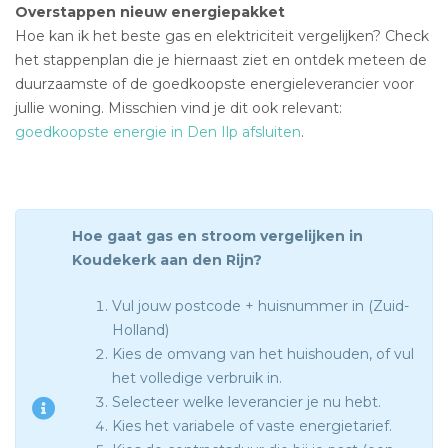
Overstappen nieuw energiepakket
Hoe kan ik het beste gas en elektriciteit vergelijken? Check
het stappenplan die je hiernaast ziet en ontdek meteen de
duurzaamste of de goedkoopste energieleverancier voor
jullie woning. Misschien vind je dit ook relevant:
goedkoopste energie in Den Ilp afsluiten
.
Hoe gaat gas en stroom vergelijken in
Koudekerk aan den Rijn?
Vul jouw postcode + huisnummer in (Zuid-
Holland)
Kies de omvang van het huishouden, of vul
het volledige verbruik in.
Selecteer welke leverancier je nu hebt.
Kies het variabele of vaste energietarief.