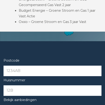
Gecompenseerd Gas Vast 2 jaar
Budget Energie – Groene Stroom en Gas 1 jaar
Vast Actie
Oxxio – Groene Stroom en Gas 3 jaar Vast
Postcode
Huisnummer
Bekijk aanbiedingen