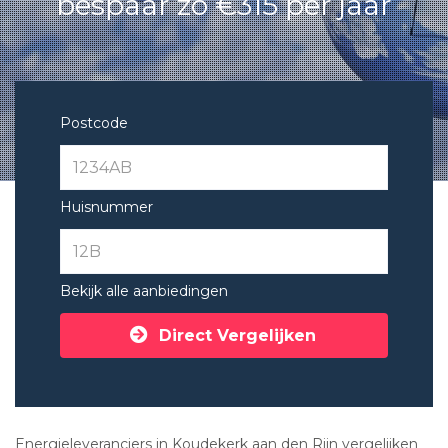
bespaar zo €315 per jaar
Postcode
Huisnummer
Bekijk alle aanbiedingen
Direct Vergelijken
Energieleveranciers in Koudekerk aan den Rijn vergelijken