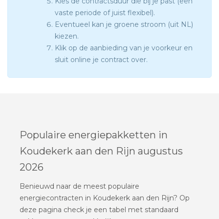
Kies de contractsduur die bij je past (een
vaste periode of juist flexibel).
Eventueel kan je groene stroom (uit NL)
kiezen.
Klik op de aanbieding van je voorkeur en
sluit online je contract over.
Populaire energiepakketten in
Koudekerk aan den Rijn augustus
2026
Benieuwd naar de meest populaire
energiecontracten in Koudekerk aan den Rijn? Op
deze pagina check je een tabel met standaard