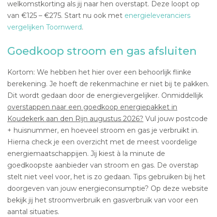
welkomstkorting als jij naar hen overstapt. Deze loopt op
van €125 – €275. Start nu ook met
energieleveranciers
vergelijken Toornwerd
.
Goedkoop stroom en gas afsluiten
Kortom: We hebben het hier over een behoorlijk flinke
berekening. Je hoeft de rekenmachine er niet bij te pakken.
Dit wordt gedaan door de energievergelijker. Onmiddellijk
overstappen naar een goedkoop energiepakket in
Koudekerk aan den Rijn augustus 2026?
Vul jouw postcode
+ huisnummer, en hoeveel stroom en gas je verbruikt in.
Hierna check je een overzicht met de meest voordelige
energiemaatschappijen. Jij kiest à la minute de
goedkoopste aanbieder van stroom en gas. De overstap
stelt niet veel voor, het is zo gedaan. Tips gebruiken bij het
doorgeven van jouw energieconsumptie? Op deze website
bekijk jij het stroomverbruik en gasverbruik van voor een
aantal situaties.