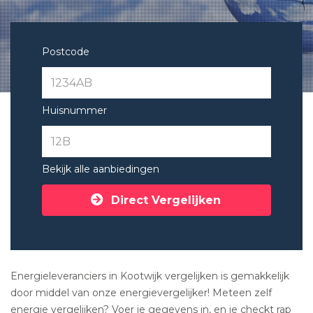
Postcode
Huisnummer
Bekijk alle aanbiedingen
Direct Vergelijken
Energieleveranciers in Kootwijk vergelijken is gemakkelijk
door middel van onze energievergelijker! Meteen zelf
energie vergelijken? Voer je gegevens in, en je checkt rap