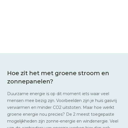
Hoe zit het met groene stroom en
zonnepanelen?
Duurzame energie is op dit moment iets waar veel
mensen mee bezig zijn. Voorbeelden zijn je huis gasvrij
verwarmen en minder CO2 uitstoten. Maar hoe werkt
groene energie nou precies? De 2 meest toegepaste
mogelijkheden zijn zonne-energie en windenergie. Veel
van de aanbieders van energie werken hier dan ook