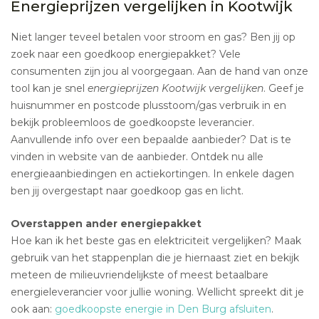
Energieprijzen vergelijken in Kootwijk
Niet langer teveel betalen voor stroom en gas? Ben jij op
zoek naar een goedkoop energiepakket? Vele
consumenten zijn jou al voorgegaan. Aan de hand van onze
tool kan je snel
energieprijzen Kootwijk vergelijken
. Geef je
huisnummer en postcode plusstoom/gas verbruik in en
bekijk probleemloos de goedkoopste leverancier.
Aanvullende info over een bepaalde aanbieder? Dat is te
vinden in website van de aanbieder. Ontdek nu alle
energieaanbiedingen en actiekortingen. In enkele dagen
ben jij overgestapt naar goedkoop gas en licht.
Overstappen ander energiepakket
Hoe kan ik het beste gas en elektriciteit vergelijken? Maak
gebruik van het stappenplan die je hiernaast ziet en bekijk
meteen de milieuvriendelijkste of meest betaalbare
energieleverancier voor jullie woning. Wellicht spreekt dit je
ook aan:
goedkoopste energie in Den Burg afsluiten
.