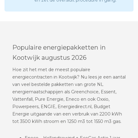
en zet de oversluit procedure in gang.
Populaire energiepakketten in
Kootwijk augustus 2026
Hoe zit het met de meest populaire
energiecontracten in Kootwijk? Nu lees je een aantal
van veel bestelde pakketten van grote NL
energiemaatschappijen als Greenchoice, Essent,
Vattenfall, Pure Energie, Eneco en ook Oxxio,
Powerpeers, ENGIE, Energiedirect.nl, Budget
Energie uitgaande van een verbruik van 2200 kWh
tot 3500 kWh stroom en 1250 m3 tot 1550 m3 gas.
Eneco – Hollandsewind + EcoGas Actie 1 jaar