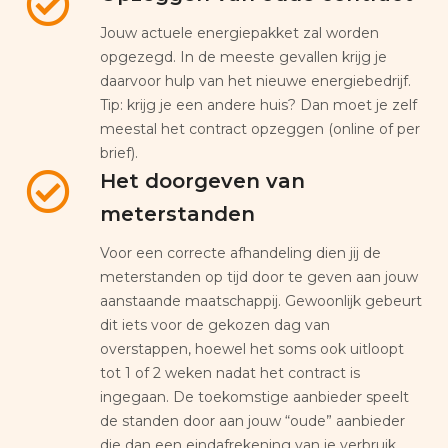
Jouw actuele energiepakket zal worden
opgezegd. In de meeste gevallen krijg je
daarvoor hulp van het nieuwe energiebedrijf.
Tip: krijg je een andere huis? Dan moet je zelf
meestal het contract opzeggen (online of per
brief).
Het doorgeven van
meterstanden
Voor een correcte afhandeling dien jij de
meterstanden op tijd door te geven aan jouw
aanstaande maatschappij. Gewoonlijk gebeurt
dit iets voor de gekozen dag van
overstappen, hoewel het soms ook uitloopt
tot 1 of 2 weken nadat het contract is
ingegaan. De toekomstige aanbieder speelt
de standen door aan jouw “oude” aanbieder
die dan een eindafrekening van je verbruik