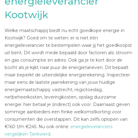
energieleverancier
Kootwijk
Welke maatschappij biedt nu echt goedkope energie in
Kootwijk? Goed om te weten: er is niet één
energieleverancier te bestempelen waar jij het goedkoopst
uit bent. Dit wordt mede bepaald door factoren als: stroom-
en gas consumptie en adres. Ook ga je te kort door de
bocht als je kijkt naar puur de energietarieven. Dit bepaalt
maar beperkt de uiteindelijke energierekening. Inspecteer
maar eens de laatste jaarrekening van jouw huidige
energiemaatschappij: vastrecht, regiotoeslag,
netbeheerkosten, leveringkosten, opslag duurzame
energie: hier betaal je (indirect) ook voor. Daarnaast geven
sommige aanbieders een flinke welkomstkorting voor
consumenten die overstappen. Dit kan zelfs oplopen van
€160 t/m €245. Nu ook online:
energieleveranciers
vergelijken Tjerkwerd
.