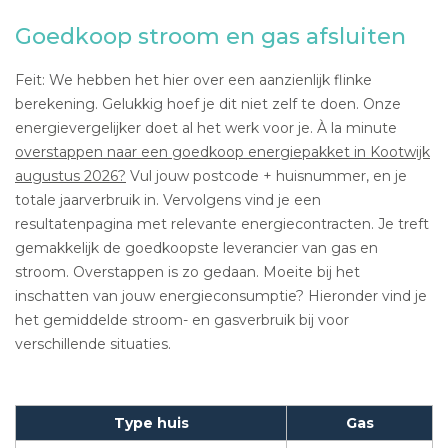
Goedkoop stroom en gas afsluiten
Feit: We hebben het hier over een aanzienlijk flinke
berekening. Gelukkig hoef je dit niet zelf te doen. Onze
energievergelijker doet al het werk voor je. À la minute
overstappen naar een goedkoop energiepakket in Kootwijk
augustus 2026?
Vul jouw postcode + huisnummer, en je
totale jaarverbruik in. Vervolgens vind je een
resultatenpagina met relevante energiecontracten. Je treft
gemakkelijk de goedkoopste leverancier van gas en
stroom. Overstappen is zo gedaan. Moeite bij het
inschatten van jouw energieconsumptie? Hieronder vind je
het gemiddelde stroom- en gasverbruik bij voor
verschillende situaties.
Type huis
Gas