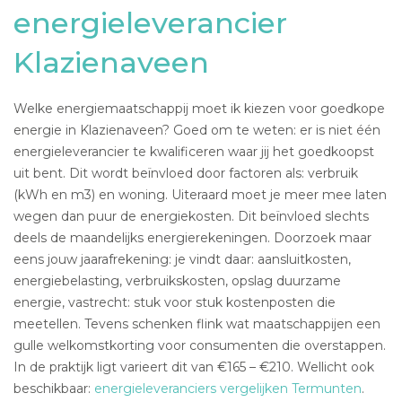
energieleverancier
Klazienaveen
Welke energiemaatschappij moet ik kiezen voor goedkope
energie in Klazienaveen? Goed om te weten: er is niet één
energieleverancier te kwalificeren waar jij het goedkoopst
uit bent. Dit wordt beïnvloed door factoren als: verbruik
(kWh en m3) en woning. Uiteraard moet je meer mee laten
wegen dan puur de energiekosten. Dit beïnvloed slechts
deels de maandelijks energierekeningen. Doorzoek maar
eens jouw jaarafrekening: je vindt daar: aansluitkosten,
energiebelasting, verbruikskosten, opslag duurzame
energie, vastrecht: stuk voor stuk kostenposten die
meetellen. Tevens schenken flink wat maatschappijen een
gulle welkomstkorting voor consumenten die overstappen.
In de praktijk ligt varieert dit van €165 – €210. Wellicht ook
beschikbaar:
energieleveranciers vergelijken Termunten
.