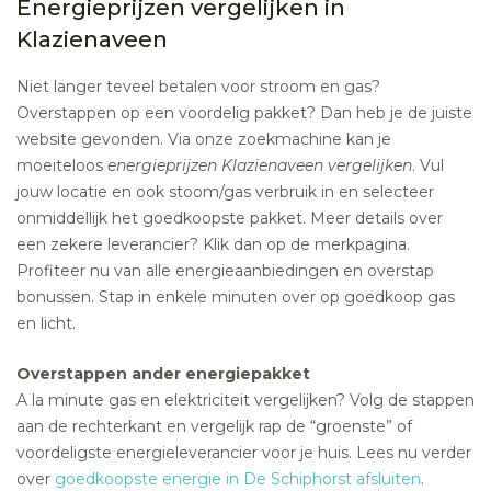
Energieprijzen vergelijken in
Klazienaveen
Niet langer teveel betalen voor stroom en gas?
Overstappen op een voordelig pakket? Dan heb je de juiste
website gevonden. Via onze zoekmachine kan je
moeiteloos
energieprijzen Klazienaveen vergelijken
. Vul
jouw locatie en ook stoom/gas verbruik in en selecteer
onmiddellijk het goedkoopste pakket. Meer details over
een zekere leverancier? Klik dan op de merkpagina.
Profiteer nu van alle energieaanbiedingen en overstap
bonussen. Stap in enkele minuten over op goedkoop gas
en licht.
Overstappen ander energiepakket
A la minute gas en elektriciteit vergelijken? Volg de stappen
aan de rechterkant en vergelijk rap de “groenste” of
voordeligste energieleverancier voor je huis. Lees nu verder
over
goedkoopste energie in De Schiphorst afsluiten
.