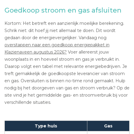
Goedkoop stroom en gas afsluiten
Kortom: Het betreft een aanzienlijk moeilijke berekening.
Schrik niet: dit hoef jij niet allemaal te doen. Dit wordt
gedaan door de energievergelijker. Vandaag nog
overstappen naar een goedkoop energiepakket in
Klazienaveen augustus 2026?
Voer allereerst jouw
woonplaats in en hoeveel stroom en gas je verbruikt in.
Daarop volgt een tabel met relevante energiebedrijven. Je
treft gemakkelijk de goedkoopste leverancier van stroom
en gas. Oversluiten is binnen no-time rond gemaakt. Hulp
nodig bij het doorgeven van gas en stroom verbruik? Op de
site vind je het gemiddelde gas- en stroomverbruik bij voor
verschillende situaties.
Type huis
Gas