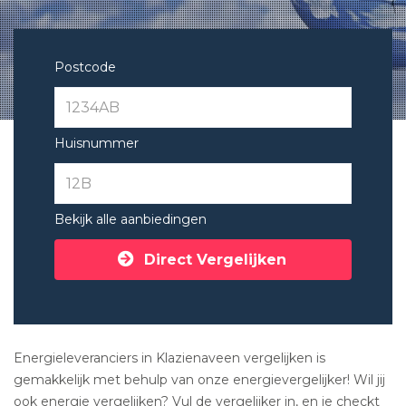
Postcode
Huisnummer
Bekijk alle aanbiedingen
Direct Vergelijken
Energieleveranciers in Klazienaveen vergelijken is
gemakkelijk met behulp van onze energievergelijker! Wil jij
ook energie vergelijken? Vul de vergelijker in, en je checkt