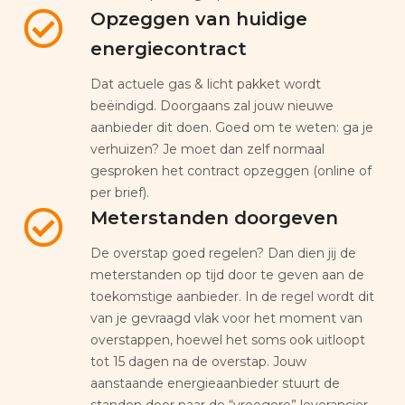
Opzeggen van huidige
energiecontract
Dat actuele gas & licht pakket wordt
beëindigd. Doorgaans zal jouw nieuwe
aanbieder dit doen. Goed om te weten: ga je
verhuizen? Je moet dan zelf normaal
gesproken het contract opzeggen (online of
per brief).
Meterstanden doorgeven
De overstap goed regelen? Dan dien jij de
meterstanden op tijd door te geven aan de
toekomstige aanbieder. In de regel wordt dit
van je gevraagd vlak voor het moment van
overstappen, hoewel het soms ook uitloopt
tot 15 dagen na de overstap. Jouw
aanstaande energieaanbieder stuurt de
standen door naar de “vroegere” leverancier