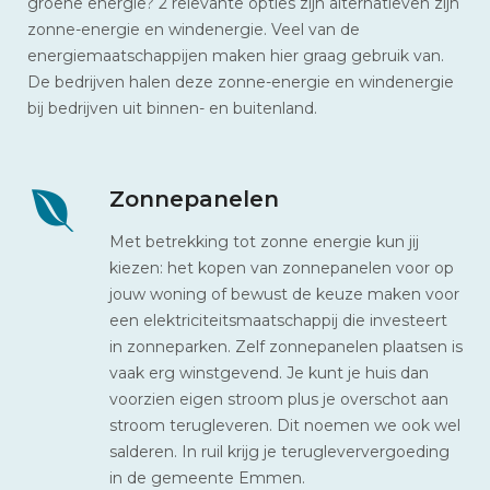
groene energie? 2 relevante opties zijn alternatieven zijn
zonne-energie en windenergie. Veel van de
energiemaatschappijen maken hier graag gebruik van.
De bedrijven halen deze zonne-energie en windenergie
bij bedrijven uit binnen- en buitenland.
Zonnepanelen
Met betrekking tot zonne energie kun jij
kiezen: het kopen van zonnepanelen voor op
jouw woning of bewust de keuze maken voor
een elektriciteitsmaatschappij die investeert
in zonneparken. Zelf zonnepanelen plaatsen is
vaak erg winstgevend. Je kunt je huis dan
voorzien eigen stroom plus je overschot aan
stroom terugleveren. Dit noemen we ook wel
salderen. In ruil krijg je terugleververgoeding
in de gemeente Emmen.