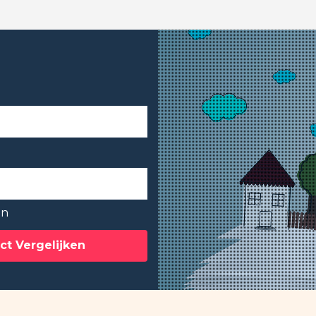
en
ct Vergelijken