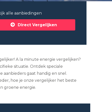
ijk alle aanbiedingen
Direct Vergelijken
lijker! A la minute energie vergelijken?
fieke situatie. Ontdek speciale
ere aanbieders gaat handig en snel.
eder, hoe je onze vergelijker het beste
an groene energie.