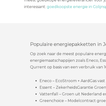
meest goedkope energieleverancier voor jo
interessant:
goedkoopste energie in Colijnsp
Populaire energiepakketten in 
Op zoek naar de meest populaire energi
energiemaatschappijen zoals Eneco, Esse
Qurrent op basis van een verbruik van
Eneco – EcoStroom + AardGas vast 
Essent – ZekerheidsGarantie Groen
Vattenfall – Groen uit Nederland en 
Greenchoice – Modelcontract groe