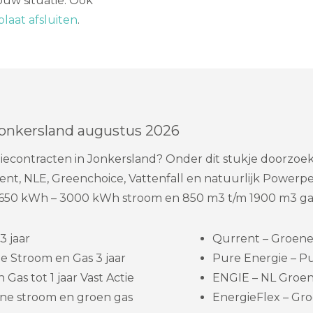
uw situatie. Ook
laat afsluiten
.
Jonkersland augustus 2026
econtracten in Jonkersland? Onder dit stukje doorzoek 
nt, NLE, Greenchoice, Vattenfall en natuurlijk Powerpe
 1650 kWh – 3000 kWh stroom en 850 m3 t/m 1900 m3 ga
3 jaar
Qurrent – Groene 
e Stroom en Gas 3 jaar
Pure Energie – Pu
Gas tot 1 jaar Vast Actie
ENGIE – NL Groene
ne stroom en groen gas
EnergieFlex – Gro