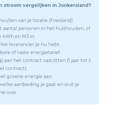
n stroom vergelijken in Jonkersland?
invullen van je locatie (Friesland)
t aantal personen in het huishouden, of
e kWh en M3 in.
lke leverancier je nu hebt.
abele of vaste energietarief.
ij aan het contract vastzitten (1 jaar tot 5
bel contract).
el groene energie aan.
elke aanbieding je gaat en sluit je
ne over.