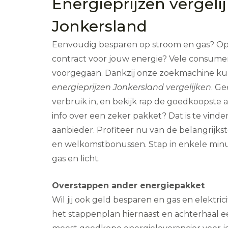
Energieprijzen vergeli
Jonkersland
Eenvoudig besparen op stroom en gas? O
contract voor jouw energie? Vele consumen
voorgegaan. Dankzij onze zoekmachine kun
energieprijzen Jonkersland vergelijken
. G
verbruik in, en bekijk rap de goedkoopste
info over een zeker pakket? Dat is te vinde
aanbieder. Profiteer nu van de belangrijks
en welkomstbonussen. Stap in enkele min
gas en licht.
Overstappen ander energiepakket
Wil jij ook geld besparen en gas en elektric
het stappenplan hiernaast en achterhaal e