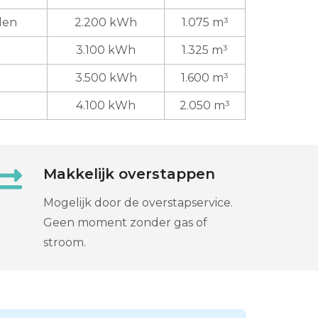
den
2.200 kWh
1.075 m³
3.100 kWh
1.325 m³
3.500 kWh
1.600 m³
4.100 kWh
2.050 m³
Makkelijk overstappen
Mogelijk door de overstapservice.
Geen moment zonder gas of
stroom.