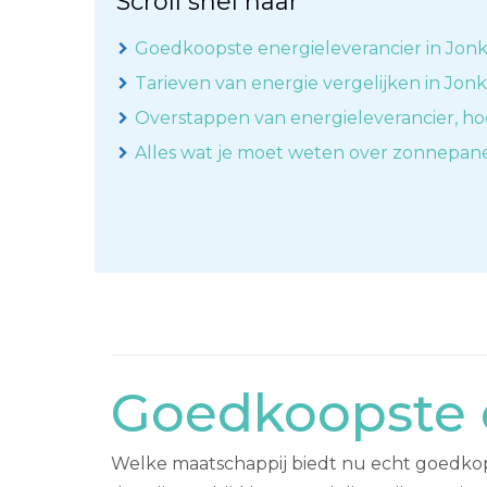
Scroll snel naar
Goedkoopste energieleverancier in Jon
Tarieven van energie vergelijken in Jon
Overstappen van energieleverancier, ho
Alles wat je moet weten over zonnepan
Goedkoopste e
Welke maatschappij biedt nu echt goedkop