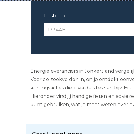
Postcode
Energieleveranciers in Jonkersland vergeli
Voer de zoekvelden in, en je ontdekt eenvo
kortingsacties die jij via de sites van bijv
Hieronder vind jij handige feiten en adviez
kunt gebruiken, wat je moet weten over ove