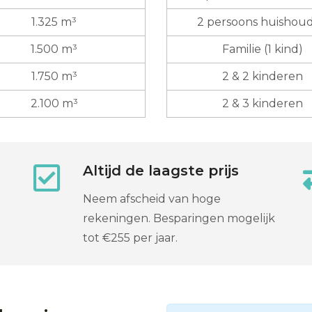
1.325 m³
2 persoons huishou
1.500 m³
Familie (1 kind)
1.750 m³
2 & 2 kinderen
2.100 m³
2 & 3 kinderen
Altijd de laagste prijs
Neem afscheid van hoge
rekeningen. Besparingen mogelijk
tot €255 per jaar.