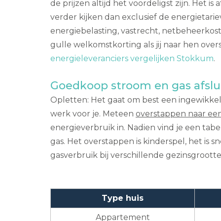
de prijzen altijd het voordeligst zijn. Het 
verder kijken dan exclusief de energietari
energiebelasting, vastrecht, netbeheerkos
gulle welkomstkorting als jij naar hen overs
energieleveranciers vergelijken Stokkum
.
Goedkoop stroom en gas afslu
Opletten: Het gaat om best een ingewikkelde
werk voor je. Meteen
overstappen naar ee
energieverbruik in. Nadien vind je een tab
gas. Het overstappen is kinderspel, het is s
gasverbruik bij verschillende gezinsgroott
Type huis
Appartement