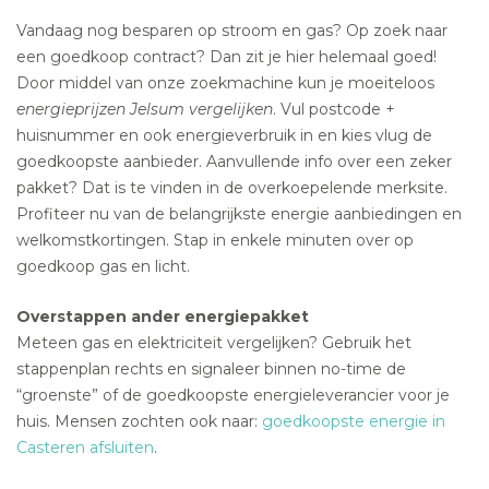
Vandaag nog besparen op stroom en gas? Op zoek naar
een goedkoop contract? Dan zit je hier helemaal goed!
Door middel van onze zoekmachine kun je moeiteloos
energieprijzen Jelsum vergelijken
. Vul postcode +
huisnummer en ook energieverbruik in en kies vlug de
goedkoopste aanbieder. Aanvullende info over een zeker
pakket? Dat is te vinden in de overkoepelende merksite.
Profiteer nu van de belangrijkste energie aanbiedingen en
welkomstkortingen. Stap in enkele minuten over op
goedkoop gas en licht.
Overstappen ander energiepakket
Meteen gas en elektriciteit vergelijken? Gebruik het
stappenplan rechts en signaleer binnen no-time de
“groenste” of de goedkoopste energieleverancier voor je
huis. Mensen zochten ook naar:
goedkoopste energie in
Casteren afsluiten
.