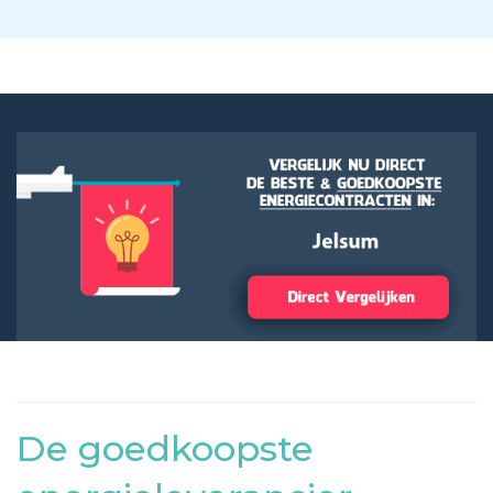
De goedkoopste