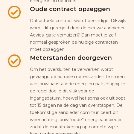
energie is nu definitief.
Oude contract opzeggen
Dat actuele contract wordt beëindigd. Dikwijls
wordt dit geregeld door de nieuwe aanbieder.
Advies: ga je verhuizen? Dan moet je zelf
normaal gesproken de huidige contracten
moet opzeggen.
Meterstanden doorgeven
Om het oversluiten te verwerken wordt
gevraagd de actuele meterstanden te sturen
aan jouw aanstaande energiemaatschappij. In
de regel doe je dit vlak voor de
ingangsdatum, hoewel het soms ook uitloopt
tot 15 dagen na de dag van overstappen. De
toekomstige aanbieder communiceert dit
weer richting jouw “oude” energieaanbieder
zodat de eindafrekening op correcte wijze
kan worden opgemaakt.