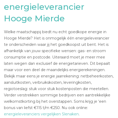
energieleverancier
Hooge Mierde
Welke maatschappij biedt nu echt goedkope energie in
Hooge Mierde? Het is onmogelijk één energieleverancier
te onderscheiden waar jij het goedkoopst uit bent. Het is
afhankelijk van jouw specifieke wensen: gas- en stroom
consumptie en postcode. Uiteraard moet je meer mee
laten wegen dan exclusief de energietarieven. Dit bepaalt
maar voor een deel de maandelijks energierekeningen.
Bekijk maar eens je energie jaarrekening: netbeheerkosten,
aansluitkosten, verbruikskosten, leveringkosten,
regiotoeslag: stuk voor stuk kostenposten die meetellen.
Verder verstrekken sommige bedrijven een aantrekkelijke
welkomstkorting bij het overstappen. Soms krijg je ‘een
bonus van liefst €115 t/m €250. Nu ook online:
energieleveranciers vergelijken Slenaken
.