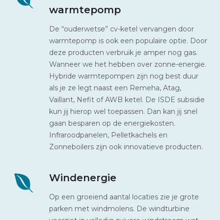
warmtepomp
De “ouderwetse” cv-ketel vervangen door
warmtepomp is ook een populaire optie. Door
deze producten verbruik je amper nog gas.
Wanneer we het hebben over zonne-energie.
Hybride warmtepompen zijn nog best duur
als je ze legt naast een Remeha, Atag,
Vaillant, Nefit of AWB ketel. De ISDE subsidie
kun jij hierop wel toepassen. Dan kan jij snel
gaan besparen op de energiekosten.
Infraroodpanelen, Pelletkachels en
Zonneboilers zijn ook innovatieve producten.
Windenergie
Op een groeiend aantal locaties zie je grote
parken met windmolens. De windturbine