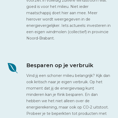
voorziet in volledig zuivere windstroom wat
goed is voor het milieu. Niet ieder
maatschappij doet hier aan mee. Meer
hierover wordt weergegeven in de
energievergelijker. Iets actueels: investeren in
een eigen windmolen (collectief) in provincie
Noord-Brabant.
Besparen op je verbruik
Vind jij een schoner milieu belangrijk? Kijk dan
ook kritisch naar je eigen verbruik. Op het
moment dat jij de energievraag kunt
minderen kan je flink besparen. En dan
hebben we het niet alleen over de
energierekening, maar ook op CO-2 uitstoot.
Probeer je te beperkten tot producten met