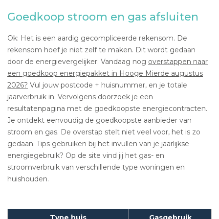
Goedkoop stroom en gas afsluiten
Ok: Het is een aardig gecompliceerde rekensom. De
rekensom hoef je niet zelf te maken. Dit wordt gedaan
door de energievergelijker. Vandaag nog
overstappen naar
een goedkoop energiepakket in Hooge Mierde augustus
2026?
Vul jouw postcode + huisnummer, en je totale
jaarverbruik in. Vervolgens doorzoek je een
resultatenpagina met de goedkoopste energiecontracten.
Je ontdekt eenvoudig de goedkoopste aanbieder van
stroom en gas. De overstap stelt niet veel voor, het is zo
gedaan. Tips gebruiken bij het invullen van je jaarlijkse
energiegebruik? Op de site vind jij het gas- en
stroomverbruik van verschillende type woningen en
huishouden.
Type huis
Gasgebruik