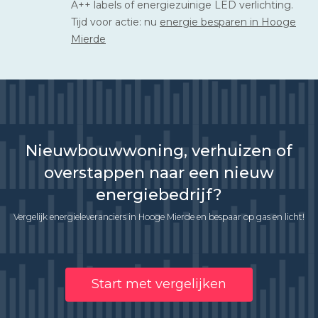
A++ labels of energiezuinige LED verlichting.
Tijd voor actie: nu
energie besparen in Hooge
Mierde
Nieuwbouwwoning, verhuizen of
overstappen naar een nieuw
energiebedrijf?
Vergelijk energieleveranciers in Hooge Mierde en bespaar op gas en licht!
Start met vergelijken