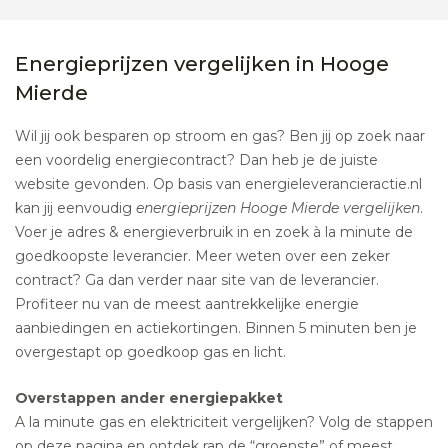
Energieprijzen vergelijken in Hooge
Mierde
Wil jij ook besparen op stroom en gas? Ben jij op zoek naar
een voordelig energiecontract? Dan heb je de juiste
website gevonden. Op basis van energieleverancieractie.nl
kan jij eenvoudig
energieprijzen Hooge Mierde vergelijken
.
Voer je adres & energieverbruik in en zoek à la minute de
goedkoopste leverancier. Meer weten over een zeker
contract? Ga dan verder naar site van de leverancier.
Profiteer nu van de meest aantrekkelijke energie
aanbiedingen en actiekortingen. Binnen 5 minuten ben je
overgestapt op goedkoop gas en licht.
Overstappen ander energiepakket
A la minute gas en elektriciteit vergelijken? Volg de stappen
op deze pagina en ontdek rap de “groenste” of meest