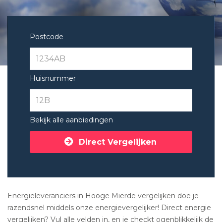
Postcode
Huisnummer
Bekijk alle aanbiedingen
Direct Vergelijken
Energieleveranciers in Hooge Mierde vergelijken doe je
razendsnel middels onze energievergelijker! Direct energie
vergelijken? Vul alle velden in, en je checkt ogenblikkelijk de