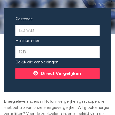
Postcode
Huisnummer
Bekijk alle aanbiedingen
Direct Vergelijken
Energieleveranciers in Hollum vergelijken gaat supersnel
met behulp van onze energievergelijker! Wil jij ook energie
vergelijken? Voer de zoekvelden in, en je bekijkt vlug de