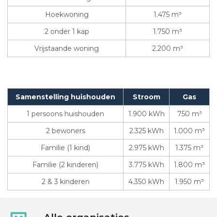
Hoekwoning
1.475 m³
2 onder 1 kap
1.750 m³
Vrijstaande woning
2.200 m³
Samenstelling huishouden
Stroom
Gas
1 persoons huishouden
1.900 kWh
750 m³
2 bewoners
2.325 kWh
1.000 m³
Familie (1 kind)
2.975 kWh
1.375 m³
Familie (2 kinderen)
3.775 kWh
1.800 m³
2 & 3 kinderen
4.350 kWh
1.950 m³