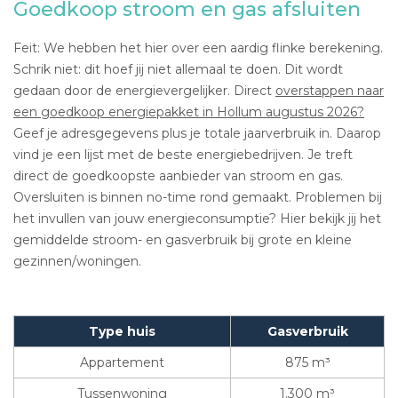
Goedkoop stroom en gas afsluiten
Feit: We hebben het hier over een aardig flinke berekening.
Schrik niet: dit hoef jij niet allemaal te doen. Dit wordt
gedaan door de energievergelijker. Direct
overstappen naar
een goedkoop energiepakket in Hollum augustus 2026?
Geef je adresgegevens plus je totale jaarverbruik in. Daarop
vind je een lijst met de beste energiebedrijven. Je treft
direct de goedkoopste aanbieder van stroom en gas.
Oversluiten is binnen no-time rond gemaakt. Problemen bij
het invullen van jouw energieconsumptie? Hier bekijk jij het
gemiddelde stroom- en gasverbruik bij grote en kleine
gezinnen/woningen.
Type huis
Gasverbruik
Appartement
875 m³
Tussenwoning
1.300 m³