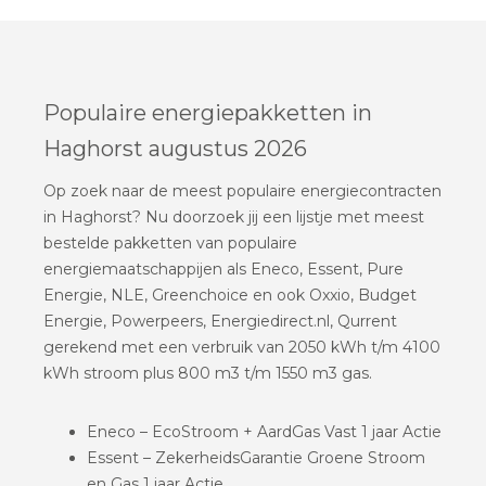
Populaire energiepakketten in
Haghorst augustus 2026
Op zoek naar de meest populaire energiecontracten
in Haghorst? Nu doorzoek jij een lijstje met meest
bestelde pakketten van populaire
energiemaatschappijen als Eneco, Essent, Pure
Energie, NLE, Greenchoice en ook Oxxio, Budget
Energie, Powerpeers, Energiedirect.nl, Qurrent
gerekend met een verbruik van 2050 kWh t/m 4100
kWh stroom plus 800 m3 t/m 1550 m3 gas.
Eneco – EcoStroom + AardGas Vast 1 jaar Actie
Essent – ZekerheidsGarantie Groene Stroom
en Gas 1 jaar Actie