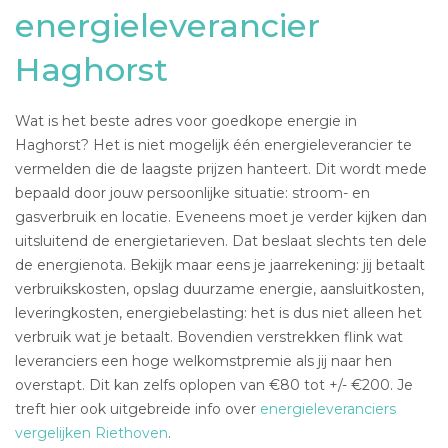
energieleverancier
Haghorst
Wat is het beste adres voor goedkope energie in
Haghorst? Het is niet mogelijk één energieleverancier te
vermelden die de laagste prijzen hanteert. Dit wordt mede
bepaald door jouw persoonlijke situatie: stroom- en
gasverbruik en locatie. Eveneens moet je verder kijken dan
uitsluitend de energietarieven. Dat beslaat slechts ten dele
de energienota. Bekijk maar eens je jaarrekening: jij betaalt
verbruikskosten, opslag duurzame energie, aansluitkosten,
leveringkosten, energiebelasting: het is dus niet alleen het
verbruik wat je betaalt. Bovendien verstrekken flink wat
leveranciers een hoge welkomstpremie als jij naar hen
overstapt. Dit kan zelfs oplopen van €80 tot +/- €200. Je
treft hier ook uitgebreide info over
energieleveranciers
vergelijken Riethoven
.