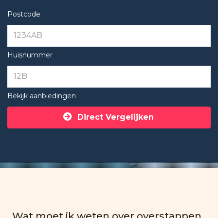
Postcode
Huisnummer
Bekijk aanbiedingen
Direct Vergelijken
Wat moet ik weten over overstappen