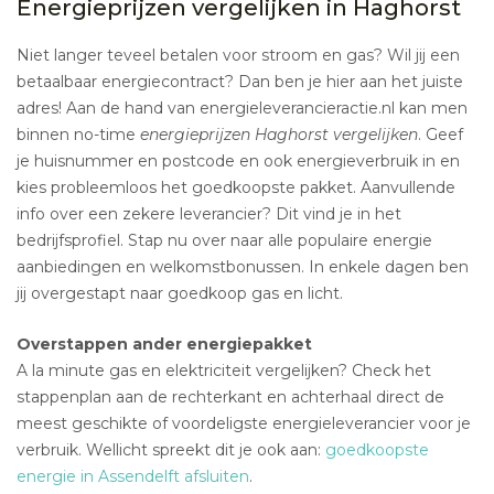
Energieprijzen vergelijken in Haghorst
Niet langer teveel betalen voor stroom en gas? Wil jij een
betaalbaar energiecontract? Dan ben je hier aan het juiste
adres! Aan de hand van energieleverancieractie.nl kan men
binnen no-time
energieprijzen Haghorst vergelijken
. Geef
je huisnummer en postcode en ook energieverbruik in en
kies probleemloos het goedkoopste pakket. Aanvullende
info over een zekere leverancier? Dit vind je in het
bedrijfsprofiel. Stap nu over naar alle populaire energie
aanbiedingen en welkomstbonussen. In enkele dagen ben
jij overgestapt naar goedkoop gas en licht.
Overstappen ander energiepakket
A la minute gas en elektriciteit vergelijken? Check het
stappenplan aan de rechterkant en achterhaal direct de
meest geschikte of voordeligste energieleverancier voor je
verbruik. Wellicht spreekt dit je ook aan:
goedkoopste
energie in Assendelft afsluiten
.