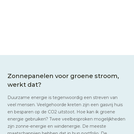
Zonnepanelen voor groene stroom,
werkt dat?
Duurzame energie is tegenwoordig een streven van
veel mensen. Veelgehoorde kreten zijn een gasvrij huis
en besparen op de CO2 uitstoot. Hoe kan ik groene
energie gebruiken? Twee veelbesproken mogelijkheden
zijn zonne-energie en windenergie. De meeste
maatschappijen hebben dat in hun portfolio. De