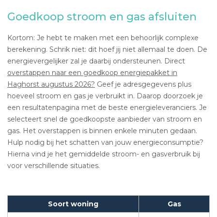
Goedkoop stroom en gas afsluiten
Kortom: Je hebt te maken met een behoorlijk complexe
berekening. Schrik niet: dit hoef jij niet allemaal te doen. De
energievergelijker zal je daarbij ondersteunen. Direct
overstappen naar een goedkoop energiepakket in
Haghorst augustus 2026?
Geef je adresgegevens plus
hoeveel stroom en gas je verbruikt in. Daarop doorzoek je
een resultatenpagina met de beste energieleveranciers. Je
selecteert snel de goedkoopste aanbieder van stroom en
gas. Het overstappen is binnen enkele minuten gedaan.
Hulp nodig bij het schatten van jouw energieconsumptie?
Hierna vind je het gemiddelde stroom- en gasverbruik bij
voor verschillende situaties.
Soort woning
Gas