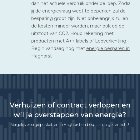
dan het actuele verbruik onder de loep. Zodra
jij de energievraag weet te beperken zal de
besparing groot zijn. Niet onbelangrijk zullen
de kosten minder worden, maar ook op de
uitstoot van CO2. Houd rekening met
producten met A++ labels of Ledverlichting.
Begin vandaag nog met
energie besparen in
Haghorst
Verhuizen of contract verlopen en
wil je overstappen van energie?
Vergelijk energiepakketten in Haghorst en bespaar op gas en licht!