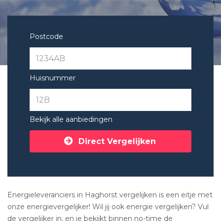
Postcode
Huisnummer
Bekijk alle aanbiedingen
Direct Vergelijken
Energieleveranciers in Haghorst vergelijken is een eitje met
onze energievergelijker! Wil jij ook energie vergelijken? Vul
de vergelijker in, en je bekijkt binnen no-time de