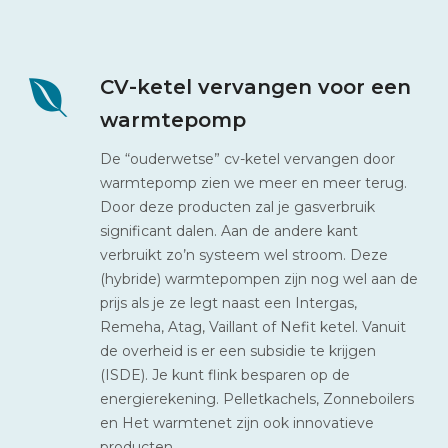
CV-ketel vervangen voor een
warmtepomp
De “ouderwetse” cv-ketel vervangen door
warmtepomp zien we meer en meer terug.
Door deze producten zal je gasverbruik
significant dalen. Aan de andere kant
verbruikt zo’n systeem wel stroom. Deze
(hybride) warmtepompen zijn nog wel aan de
prijs als je ze legt naast een Intergas,
Remeha, Atag, Vaillant of Nefit ketel. Vanuit
de overheid is er een subsidie te krijgen
(ISDE). Je kunt flink besparen op de
energierekening. Pelletkachels, Zonneboilers
en Het warmtenet zijn ook innovatieve
producten.