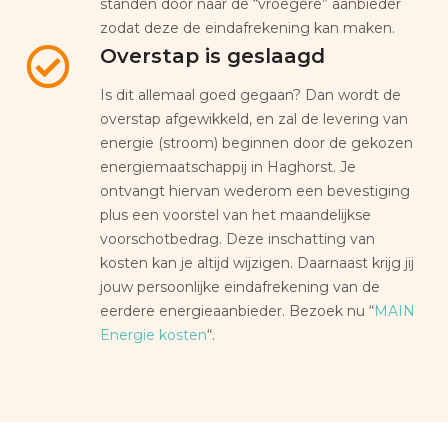
standen door naar de “vroegere” aanbieder
zodat deze de eindafrekening kan maken.
Overstap is geslaagd
Is dit allemaal goed gegaan? Dan wordt de
overstap afgewikkeld, en zal de levering van
energie (stroom) beginnen door de gekozen
energiemaatschappij in Haghorst. Je
ontvangt hiervan wederom een bevestiging
plus een voorstel van het maandelijkse
voorschotbedrag. Deze inschatting van
kosten kan je altijd wijzigen. Daarnaast krijg jij
jouw persoonlijke eindafrekening van de
eerdere energieaanbieder. Bezoek nu “
MAIN
Energie kosten
“.