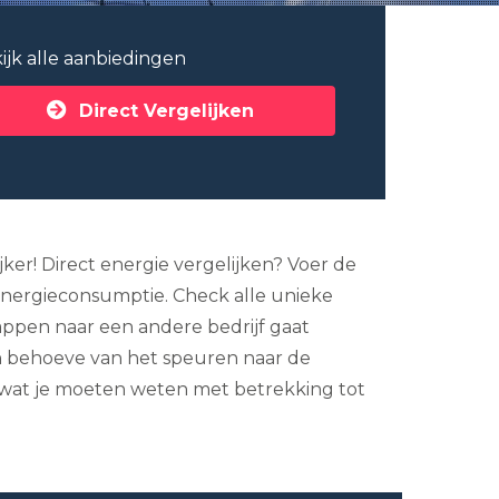
ijk alle aanbiedingen
Direct Vergelijken
ker! Direct energie vergelijken? Voer de
 energieconsumptie. Check alle unieke
appen naar een andere bedrijf gaat
ten behoeve van het speuren naar de
n wat je moeten weten met betrekking tot