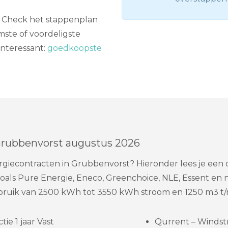
en? Check het stappenplan
ste of voordeligste
interessant:
goedkoopste
Grubbenvorst augustus 2026
rgiecontracten in Grubbenvorst? Hieronder lees je ee
oals Pure Energie, Eneco, Greenchoice, NLE, Essent en 
ruik van 2500 kWh tot 3550 kWh stroom en 1250 m3 t/
ie 1 jaar Vast
Qurrent – Windst