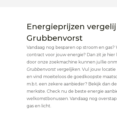
Energieprijzen vergeli
Grubbenvorst
Vandaag nog besparen op stroom en gas? Wi
contract voor jouw energie? Dan zit je hi
door onze zoekmachine kunnen jullie onmi
Grubbenvorst vergelijken
. Vul jouw locati
en vind moeiteloos de goedkoopste maatsc
m.b.t. een zekere aanbieder? Bekijk dan 
merksite. Check nu de beste energie aanb
welkomstbonussen. Vandaag nog oversta
gas en licht.