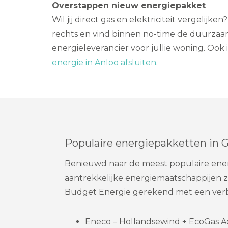
Overstappen nieuw energiepakket
Wil jij direct gas en elektriciteit vergelijk
rechts en vind binnen no-time de duurzaam
energieleverancier voor jullie woning. Ook 
energie in Anloo afsluiten
.
Populaire energiepakketten in 
Benieuwd naar de meest populaire ene
aantrekkelijke energiemaatschappijen z
Budget Energie gerekend met een verb
Eneco – Hollandsewind + EcoGas Act