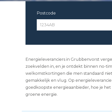
Postcode
Energieleveranciers in Grubbenvorst vergel
zoekvelden in, en je ontdekt binnen no-ti
welkomstkortingen die men standaard niet b
gemakkelijk en vlug. Op energieleverancier
goedkoopste energieaanbieder, hoe je het 
groene energie.