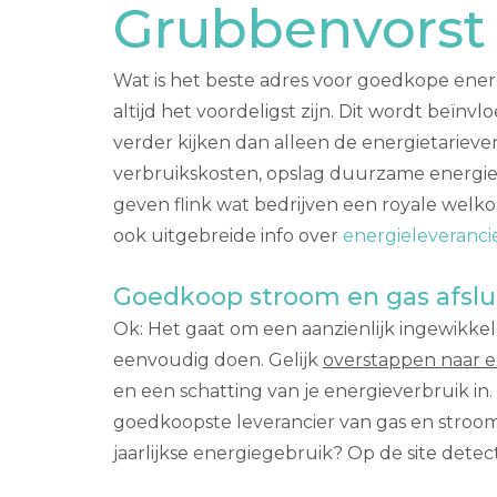
Grubbenvorst
Wat is het beste adres voor goedkope energ
altijd het voordeligst zijn. Dit wordt beïn
verder kijken dan alleen de energietarieve
verbruikskosten, opslag duurzame energie, 
geven flink wat bedrijven een royale welko
ook uitgebreide info over
energieleveranci
Goedkoop stroom en gas afslu
Ok: Het gaat om een aanzienlijk ingewikkeld
eenvoudig doen. Gelijk
overstappen naar 
en een schatting van je energieverbruik in
goedkoopste leverancier van gas en stroom
jaarlijkse energiegebruik? Op de site dete