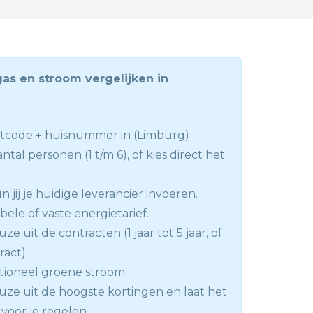
gas en stroom vergelijken in
stcode + huisnummer in (Limburg)
antal personen (1 t/m 6), of kies direct het
 jij je huidige leverancier invoeren.
abele of vaste energietarief.
e uit de contracten (1 jaar tot 5 jaar, of
ract).
tioneel groene stroom.
ze uit de hoogste kortingen en laat het
voor je regelen.