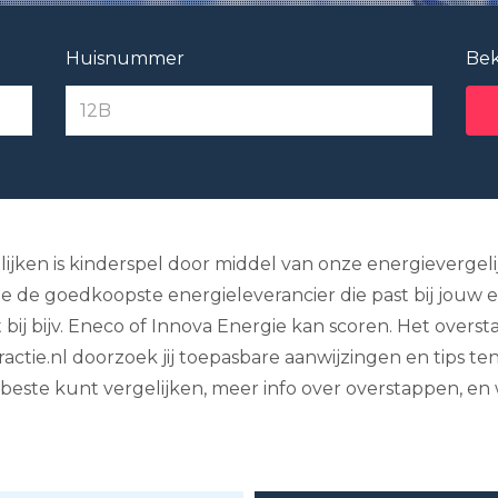
Huisnummer
Bek
ijken is kinderspel door middel van onze energievergelij
me de goedkoopste energieleverancier die past bij jouw
ij bijv. Eneco of Innova Energie kan scoren. Het overst
actie.nl doorzoek jij toepasbare aanwijzingen en tips 
beste kunt vergelijken, meer info over overstappen, e