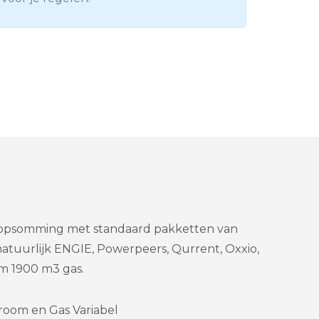
n opsomming met standaard pakketten van
natuurlijk ENGIE, Powerpeers, Qurrent, Oxxio,
m 1900 m3 gas.
room en Gas Variabel